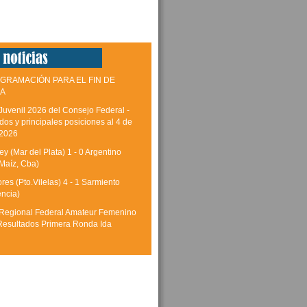
GRAMACIÓN PARA EL FIN DE
A
Juvenil 2026 del Consejo Federal -
dos y principales posiciones al 4 de
 2026
y (Mar del Plata) 1 - 0 Argentino
Maíz, Cba)
res (Pto.Vilelas) 4 - 1 Sarmiento
encia)
Regional Federal Amateur Femenino
Resultados Primera Ronda Ida