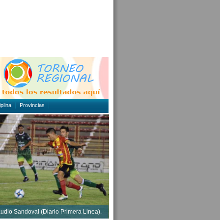
plina
Provincias
audio Sandoval (Diario Primera Linea).