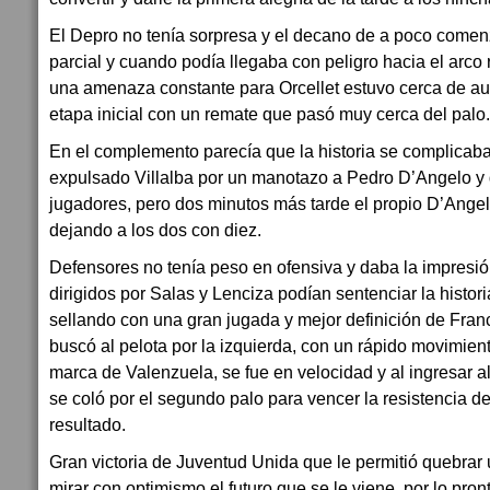
El Depro no tenía sorpresa y el decano de a poco comenzó 
parcial y cuando podía llegaba con peligro hacia el arco 
una amenaza constante para Orcellet estuvo cerca de aum
etapa inicial con un remate que pasó muy cerca del palo.
En el complemento parecía que la historia se complicaba
expulsado Villalba por un manotazo a Pedro D’Angelo y 
jugadores, pero dos minutos más tarde el propio D’Ange
dejando a los dos con diez.
Defensores no tenía peso en ofensiva y daba la impresió
dirigidos por Salas y Lenciza podían sentenciar la histori
sellando con una gran jugada y mejor definición de Franc
buscó al pelota por la izquierda, con un rápido movimien
marca de Valenzuela, se fue en velocidad y al ingresar a
se coló por el segundo palo para vencer la resistencia de 
resultado.
Gran victoria de Juventud Unida que le permitió quebrar 
mirar con optimismo el futuro que se le viene, por lo pron