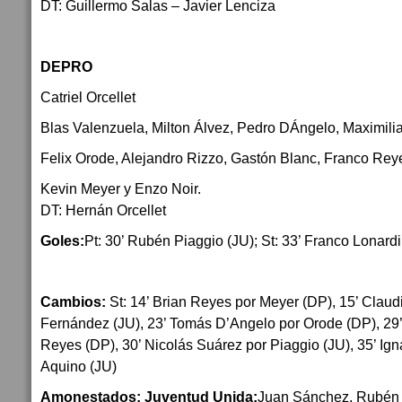
DT: Guillermo Salas – Javier Lenciza
DEPRO
Catriel Orcellet
Blas Valenzuela, Milton Álvez, Pedro DÁngelo, Maximili
Felix Orode, Alejandro Rizzo, Gastón Blanc, Franco Rey
Kevin Meyer y Enzo Noir.
DT: Hernán Orcellet
Goles:
Pt: 30’ Rubén Piaggio (JU); St: 33’ Franco Lonardi
Cambios:
St: 14’ Brian Reyes por Meyer (DP), 15’ Claud
Fernández (JU), 23’ Tomás D’Angelo por Orode (DP), 29’
Reyes (DP), 30’ Nicolás Suárez por Piaggio (JU), 35’ Ign
Aquino (JU)
Amonestados: Juventud Unida:
Juan Sánchez, Rubén 