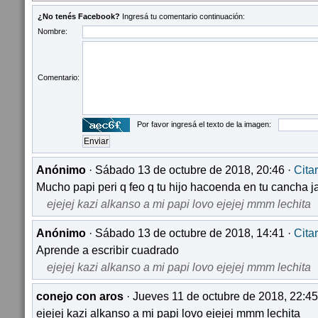
¿No tenés Facebook?
Ingresá tu comentario continuación:
Nombre:
Comentario:
Por favor ingresá el texto de la imagen:
Anónimo
· Sábado 13 de octubre de 2018, 20:46 ·
Citar
Mucho papi peri q feo q tu hijo hacoenda en tu cancha j
ejejej kazi alkanso a mi papi lovo ejejej mmm lechita
Anónimo
· Sábado 13 de octubre de 2018, 14:41 ·
Citar
Aprende a escribir cuadrado
ejejej kazi alkanso a mi papi lovo ejejej mmm lechita
conejo con aros
· Jueves 11 de octubre de 2018, 22:45
ejejej kazi alkanso a mi papi lovo ejejej mmm lechita