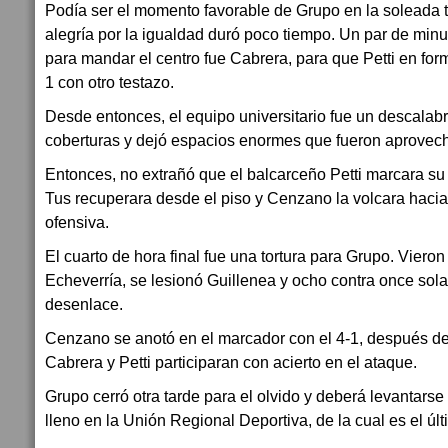
Podía ser el momento favorable de Grupo en la soleada ta
alegría por la igualdad duró poco tiempo. Un par de minu
para mandar el centro fue Cabrera, para que Petti en form
1 con otro testazo.
Desde entonces, el equipo universitario fue un descalabro
coberturas y dejó espacios enormes que fueron aprovecha
Entonces, no extrañó que el balcarceño Petti marcara su
Tus recuperara desde el piso y Cenzano la volcara hacia
ofensiva.
El cuarto de hora final fue una tortura para Grupo. Vieron
Echeverría, se lesionó Guillenea y ocho contra once so
desenlace.
Cenzano se anotó en el marcador con el 4-1, después de
Cabrera y Petti participaran con acierto en el ataque.
Grupo cerró otra tarde para el olvido y deberá levantars
lleno en la Unión Regional Deportiva, de la cual es el ú