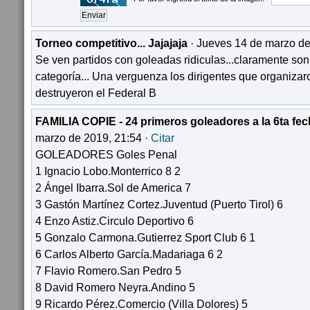
Torneo competitivo... Jajajaja
· Jueves 14 de marzo de
Se ven partidos con goleadas ridiculas...claramente son
categoría... Una verguenza los dirigentes que organiza
destruyeron el Federal B
FAMILIA COPIE - 24 primeros goleadores a la 6ta fec
marzo de 2019, 21:54 ·
Citar
GOLEADORES Goles Penal
1 Ignacio Lobo.Monterrico 8 2
2 Ángel Ibarra.Sol de America 7
3 Gastón Martínez Cortez.Juventud (Puerto Tirol) 6
4 Enzo Astiz.Circulo Deportivo 6
5 Gonzalo Carmona.Gutierrez Sport Club 6 1
6 Carlos Alberto García.Madariaga 6 2
7 Flavio Romero.San Pedro 5
8 David Romero Neyra.Andino 5
9 Ricardo Pérez.Comercio (Villa Dolores) 5