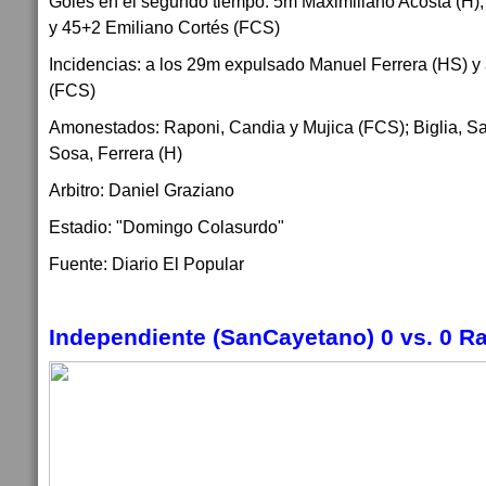
Goles en el segundo tiempo: 5m Maximiliano Acosta (H);
y 45+2 Emiliano Cortés (FCS)
Incidencias: a los 29m expulsado Manuel Ferrera (HS) y
(FCS)
Amonestados: Raponi, Candia y Mujica (FCS); Biglia, Sa
Sosa, Ferrera (H)
Arbitro: Daniel Graziano
Estadio: "Domingo Colasurdo"
Fuente: Diario El Popular
Independiente (SanCayetano) 0 vs. 0 Ra