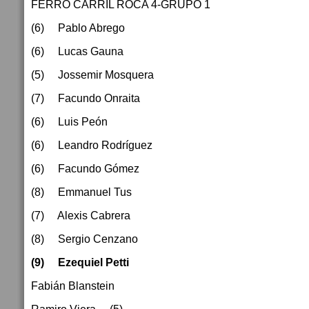
FERRO CARRIL ROCA 4-GRUPO 1
(6) Pablo Abrego
(6) Lucas Gauna
(5) Jossemir Mosquera
(7) Facundo Onraita
(6) Luis Peón
(6) Leandro Rodríguez
(6) Facundo Gómez
(8) Emmanuel Tus
(7) Alexis Cabrera
(8) Sergio Cenzano
(9) Ezequiel Petti
Fabián Blanstein