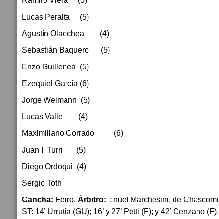
Ramiro Viera (5)
Lucas Peralta (5)
Agustín Olaechea (4)
Sebastián Baquero (5)
Enzo Guillenea (5)
Ezequiel García (6)
Jorge Weimann (5)
Lucas Valle (4)
Maximiliano Corrado (6)
Juan I. Turri (5)
Diego Ordoqui (4)
Sergio Toth
Cancha:
Ferro.
Árbitro:
Enuel Marchesini, de Chascom
ST: 14’ Urrutia (GU); 16’ y 27’ Petti (F); y 42’ Cenzano (F)