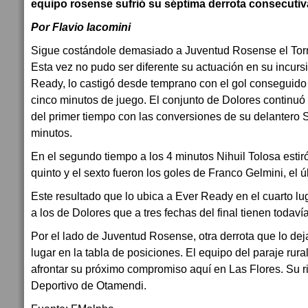
equipo rosense sufrió su séptima derrota consecutiv
Por Flavio Iacomini
Sigue costándole demasiado a Juventud Rosense el Torne
Esta vez no pudo ser diferente su actuación en su incursi
Ready, lo castigó desde temprano con el gol conseguido 
cinco minutos de juego. El conjunto de Dolores continuó
del primer tiempo con las conversiones de su delantero S
minutos.
En el segundo tiempo a los 4 minutos Nihuil Tolosa estiró 
quinto y el sexto fueron los goles de Franco Gelmini, el últ
Este resultado que lo ubica a Ever Ready en el cuarto lug
a los de Dolores que a tres fechas del final tienen todaví
Por el lado de Juventud Rosense, otra derrota que lo deja
lugar en la tabla de posiciones. El equipo del paraje rur
afrontar su próximo compromiso aquí en Las Flores. Su ri
Deportivo de Otamendi.