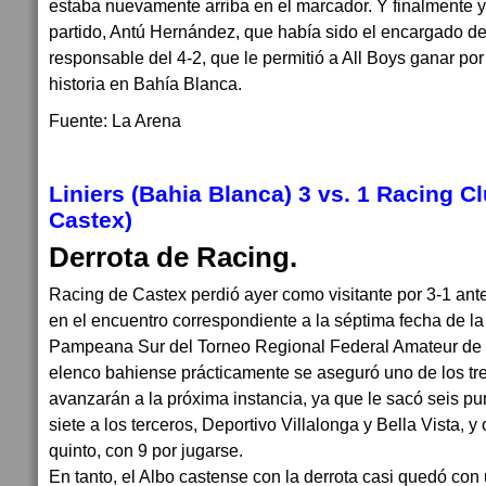
estaba nuevamente arriba en el marcador. Y finalmente ya
partido, Antú Hernández, que había sido el encargado de 
responsable del 4-2, que le permitió a All Boys ganar po
historia en Bahía Blanca.
Fuente: La Arena
Liniers (Bahia Blanca) 3 vs. 1 Racing C
Castex)
Derrota de Racing.
Racing de Castex perdió ayer como visitante por 3-1 ant
en el encuentro correspondiente a la séptima fecha de la
Pampeana Sur del Torneo Regional Federal Amateur de fút
elenco bahiense prácticamente se aseguró uno de los tre
avanzarán a la próxima instancia, ya que le sacó seis pu
siete a los terceros, Deportivo Villalonga y Bella Vista, y
quinto, con 9 por jugarse.
En tanto, el Albo castense con la derrota casi quedó con