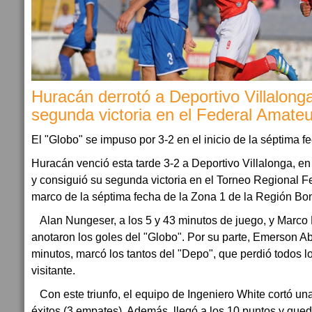
Huracán derrotó a Deportivo Villalonga
segunda victoria en el Federal Amateu
El "Globo" se impuso por 3-2 en el inicio de la séptima f
Huracán venció esta tarde 3-2 a Deportivo Villalonga, en
y consiguió su segunda victoria en el Torneo Regional F
marco de la séptima fecha de la Zona 1 de la Región 
Alan Nungeser, a los 5 y 43 minutos de juego, y Marco 
anotaron los goles del "Globo". Por su parte, Emerson Ab
minutos, marcó los tantos del "Depo", que perdió todos l
visitante.
Con este triunfo, el equipo de Ingeniero White cortó un
éxitos (3 empates). Además, llegó a los 10 puntos y q