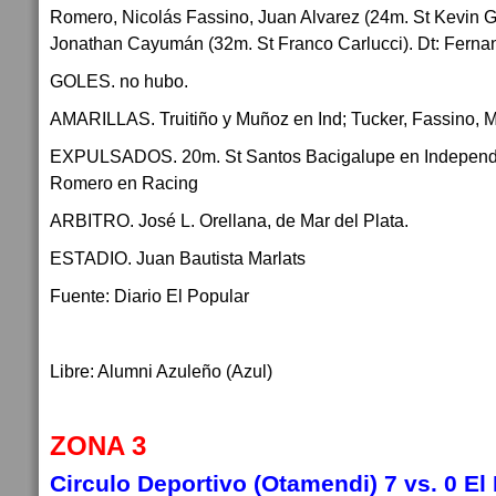
Romero, Nicolás Fassino, Juan Alvarez (24m. St Kevin 
Jonathan Cayumán (32m. St Franco Carlucci). Dt: Fernan
GOLES. no hubo.
AMARILLAS. Truitiño y Muñoz en Ind; Tucker, Fassino, Ma
EXPULSADOS. 20m. St Santos Bacigalupe en Independi
Romero en Racing
ARBITRO. José L. Orellana, de Mar del Plata.
ESTADIO. Juan Bautista Marlats
Fuente: Diario El Popular
Libre: Alumni Azuleño (Azul)
ZONA 3
Circulo Deportivo (Otamendi) 7 vs. 0 El