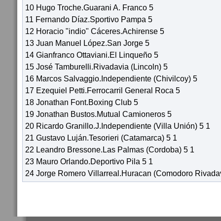
10 Hugo Troche.Guarani A. Franco 5
11 Fernando Díaz.Sportivo Pampa 5
12 Horacio "indio" Cáceres.Achirense 5
13 Juan Manuel López.San Jorge 5
14 Gianfranco Ottaviani.El Linqueño 5
15 José Tamburelli.Rivadavia (Lincoln) 5
16 Marcos Salvaggio.Independiente (Chivilcoy) 5
17 Ezequiel Petti.Ferrocarril General Roca 5
18 Jonathan Font.Boxing Club 5
19 Jonathan Bustos.Mutual Camioneros 5
20 Ricardo Granillo.J.Independiente (Villa Unión) 5 1
21 Gustavo Luján.Tesorieri (Catamarca) 5 1
22 Leandro Bressone.Las Palmas (Cordoba) 5 1
23 Mauro Orlando.Deportivo Pila 5 1
24 Jorge Romero Villarreal.Huracan (Comodoro Rivadav