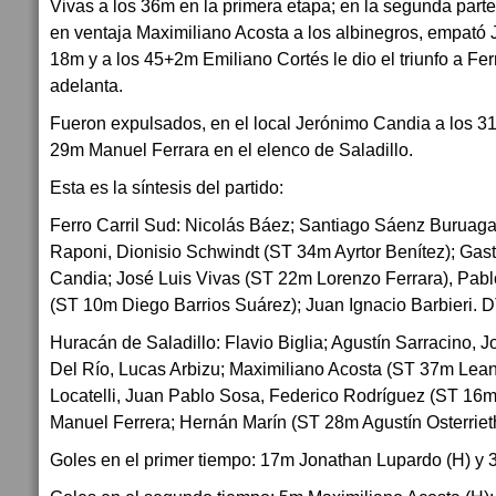
Vivas a los 36m en la primera etapa; en la segunda parte
en ventaja Maximiliano Acosta a los albinegros, empató J
18m y a los 45+2m Emiliano Cortés le dio el triunfo a Fer
adelanta.
Fueron expulsados, en el local Jerónimo Candia a los 31m
29m Manuel Ferrara en el elenco de Saladillo.
Esta es la síntesis del partido:
Ferro Carril Sud: Nicolás Báez; Santiago Sáenz Buruaga,
Raponi, Dionisio Schwindt (ST 34m Ayrtor Benítez); Gas
Candia; José Luis Vivas (ST 22m Lorenzo Ferrara), Pabl
(ST 10m Diego Barrios Suárez); Juan Ignacio Barbieri. D
Huracán de Saladillo: Flavio Biglia; Agustín Sarracino,
Del Río, Lucas Arbizu; Maximiliano Acosta (ST 37m Lean
Locatelli, Juan Pablo Sosa, Federico Rodríguez (ST 16m 
Manuel Ferrera; Hernán Marín (ST 28m Agustín Osterriet
Goles en el primer tiempo: 17m Jonathan Lupardo (H) y