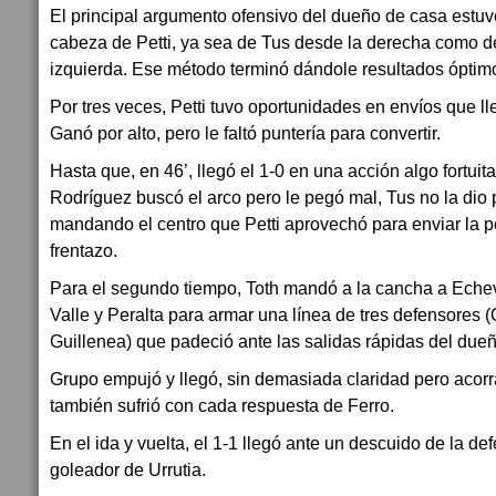
El principal argumento ofensivo del dueño de casa estuvo
cabeza de Petti, ya sea de Tus desde la derecha como 
izquierda. Ese método terminó dándole resultados óptimo
Por tres veces, Petti tuvo oportunidades en envíos que l
Ganó por alto, pero le faltó puntería para convertir.
Hasta que, en 46’, llegó el 1-0 en una acción algo fortui
Rodríguez buscó el arco pero le pegó mal, Tus no la dio 
mandando el centro que Petti aprovechó para enviar la pe
frentazo.
Para el segundo tiempo, Toth mandó a la cancha a Echeva
Valle y Peralta para armar una línea de tres defensores
Guillenea) que padeció ante las salidas rápidas del due
Grupo empujó y llegó, sin demasiada claridad pero acorr
también sufrió con cada respuesta de Ferro.
En el ida y vuelta, el 1-1 llegó ante un descuido de la de
goleador de Urrutia.