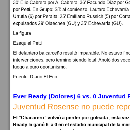
30’ Elio Cabrera por A. Cabrera, 36’ Facundo Díaz por 
por Petti. En Grupo: ST: al comienzo, Lautaro Echevarría 
Urrutia (6) por Peralta; 25’ Emiliano Russich (5) por Cor
expulsados 29’ Olaechea (GU) y 35’ Echevarría (GU).
La figura
Ezequiel Petti
El delantero balcarceño resultó imparable. No estuvo fin
intervenciones, pero terminó siendo letal. Anotó dos ve
luego a puro oportunismo.
Fuente: Diario El Eco
Ever Ready (Dolores) 6 vs. 0 Juventud
Juventud Rosense no puede rep
El “Chacarero” volvió a perder por goleada , esta ve
Ready le ganó 6 a 0 en el estadio municipal de la me