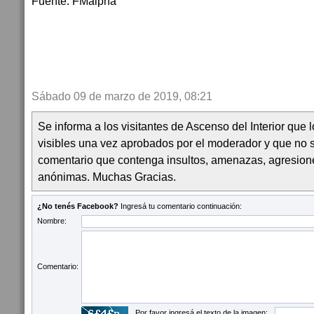
Fuente: FMalpha
Sábado 09 de marzo de 2019, 08:21
Se informa a los visitantes de Ascenso del Interior que
visibles una vez aprobados por el moderador y que no 
comentario que contenga insultos, amenazas, agresion
anónimas. Muchas Gracias.
¿No tenés Facebook?
Ingresá tu comentario continuación:
Nombre:
Comentario:
Por favor ingresá el texto de la imagen: