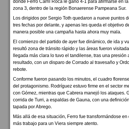
donde Ferro Carril Roca le ganó 4-1 para afirmarse en la 
zona 3, dentro de la región Bonaerense Pampeana Sur.
Los dirigidos por Sergio Toth quedaron a nueve puntos de
tres fechas por delante, y apenas les queda el objetivo d
manera posible una campaña hasta ahora muy mala.
El comienzo del partido de ayer fue dinámico, de ida y 
resultó zona de tránsito rápido y las áreas fueron visitad
llegada más clara lo tuvo el tandilense, tras una presión 
resultado, con un disparo de Corrado al travesaño y Ordoq
rebote.
Conforme fueron pasando los minutos, el cuadro floren
del protagonismo. Rodríguez estuvo firme en el sector 
con Gómez, mientras que Cabrera manejó los ataques. 
corrida de Turri, a espaldas de Gauna, con una definición
tapada por Abrego.
Más allá de esa situación, Ferro fue transformándose e
más trabajo para un Viera siempre atento.