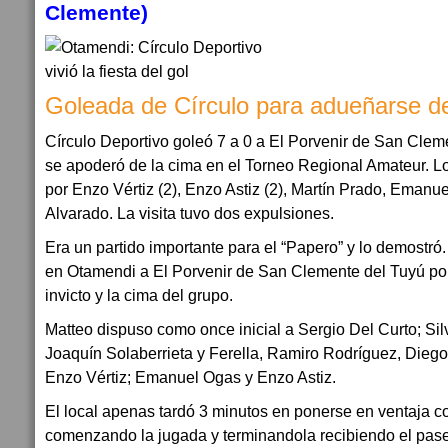
Clemente)
Goleada de Círculo para adueñarse de
Círculo Deportivo goleó 7 a 0 a El Porvenir de San Clem
se apoderó de la cima en el Torneo Regional Amateur. L
por Enzo Vértiz (2), Enzo Astiz (2), Martín Prado, Eman
Alvarado. La visita tuvo dos expulsiones.
Era un partido importante para el “Papero” y lo demostró
en Otamendi a El Porvenir de San Clemente del Tuyú por 
invicto y la cima del grupo.
Matteo dispuso como once inicial a Sergio Del Curto; Si
Joaquín Solaberrieta y Ferella, Ramiro Rodríguez, Diego
Enzo Vértiz; Emanuel Ogas y Enzo Astiz.
El local apenas tardó 3 minutos en ponerse en ventaja c
comenzando la jugada y terminandola recibiendo el pase