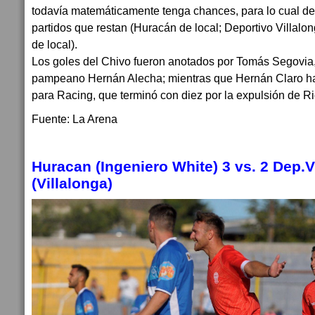
todavía matemáticamente tenga chances, para lo cual de
partidos que restan (Huracán de local; Deportivo Villalong
de local).
Los goles del Chivo fueron anotados por Tomás Segovia, 
pampeano Hernán Alecha; mientras que Hernán Claro ha
para Racing, que terminó con diez por la expulsión de 
Fuente: La Arena
Huracan (Ingeniero White) 3 vs. 2 Dep.V
(Villalonga)