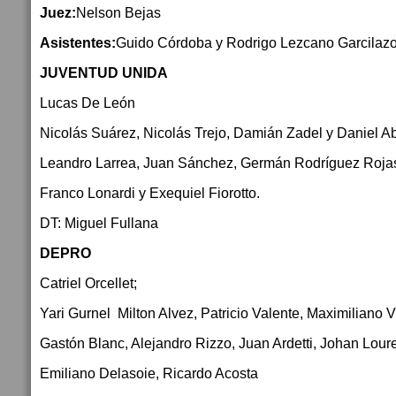
Juez:
Nelson Bejas
Asistentes:
Guido Córdoba y Rodrigo Lezcano Garcilaz
JUVENTUD UNIDA
Lucas De León
Nicolás Suárez, Nicolás Trejo, Damián Zadel y Daniel Ab
Leandro Larrea, Juan Sánchez, Germán Rodríguez Roja
Franco Lonardi y Exequiel Fiorotto.
DT: Miguel Fullana
DEPRO
Catriel Orcellet;
Yari Gurnel Milton Alvez, Patricio Valente, Maximiliano V
Gastón Blanc, Alejandro Rizzo, Juan Ardetti, Johan Loure
Emiliano Delasoie, Ricardo Acosta