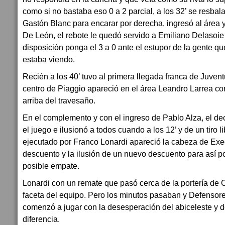
como si no bastaba eso 0 a 2 parcial, a los 32’ se resba
Gastón Blanc para encarar por derecha, ingresó al área y
De León, el rebote le quedó servido a Emiliano Delasoie
disposición ponga el 3 a 0 ante el estupor de la gente q
estaba viendo.
Recién a los 40’ tuvo al primera llegada franca de Juve
centro de Piaggio apareció en el área Leandro Larrea co
arriba del travesaño.
En el complemento y con el ingreso de Pablo Alza, el d
el juego e ilusionó a todos cuando a los 12’ y de un tiro 
ejecutado por Franco Lonardi apareció la cabeza de Exeq
descuento y la ilusión de un nuevo descuento para así p
posible empate.
Lonardi con un remate que pasó cerca de la portería de O
faceta del equipo. Pero los minutos pasaban y Defensores
comenzó a jugar con la desesperación del abiceleste y d
diferencia.