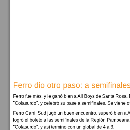
Ferro dio otro paso: a semifinale
Ferro fue más, y le ganó bien a All Boys de Santa Rosa. F
"Colasurdo", y celebró su pase a semifinales. Se viene ot
Ferro Carril Sud jugó un buen encuentro, superó bien a 
logró el boleto a las semifinales de la Región Pampeana S
"Colasurdo", y así terminó con un global de 4 a 3.