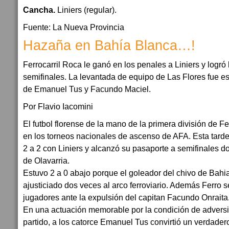
Cancha.
Liniers (regular).
Fuente: La Nueva Provincia
Hazaña en Bahía Blanca…!
Ferrocarril Roca le ganó en los penales a Liniers y logró l
semifinales. La levantada de equipo de Las Flores fue e
de Emanuel Tus y Facundo Maciel.
Por Flavio Iacomini
El futbol florense de la mano de la primera división de Fe
en los torneos nacionales de ascenso de AFA. Esta tarde 
2 a 2 con Liniers y alcanzó su pasaporte a semifinales d
de Olavarria.
Estuvo 2 a 0 abajo porque el goleador del chivo de Bahi
ajusticiado dos veces al arco ferroviario. Además Ferro 
jugadores ante la expulsión del capitan Facundo Onraita
En una actuación memorable por la condición de advers
partido, a los catorce Emanuel Tus convirtió un verdader