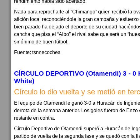
rendimiento había sido acertado.
Nada para reprocharle al “Chimango” quien recibió la ova
afición local reconociéndole la gran campaña y esfuerzo
bien parado ha dejado el deporte de su ciudad haciénd
cancha que pisa el “Albo” el rival sabe que será un “hues
sinónimo de buen fútbol.
Fuente: tsnnecochea
CÍRCULO DEPORTIVO (Otamendi) 3 - 0
White)
Círculo lo dio vuelta y se metió en ter
El equipo de Otamendi le ganó 3-0 a Huracán de Ingenie
derrota de la semana anterior. Los goles fueron de Enzo A
restante en contra.
Círculo Deportivo de Otamendi superó a Huracán de Ingen
partido de vuelta de la segunda fase y se quedó con la ll