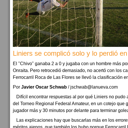
Liniers se complicó solo y lo perdió en
El "Chivo" ganaba 2 a 0 y jugaba con un hombre más po
Onraita. Pero retrocedió demasiado, no acertó con los c
Ferrocarril Roca de Las Flores se llevó la clasificación e
Por
Javier Oscar Schwab
/ jschwab@lanueva.com
Difícil encontrar respuestas al por qué Liniers no pudo 
del Torneo Regional Federal Amateur, en un cotejo que g
jugador más y 30 minutos por delante para terminar gole
Las explicaciones hay que buscarlas más en los errores
méritos ajenos, que también los hubo porque Ferrocarril