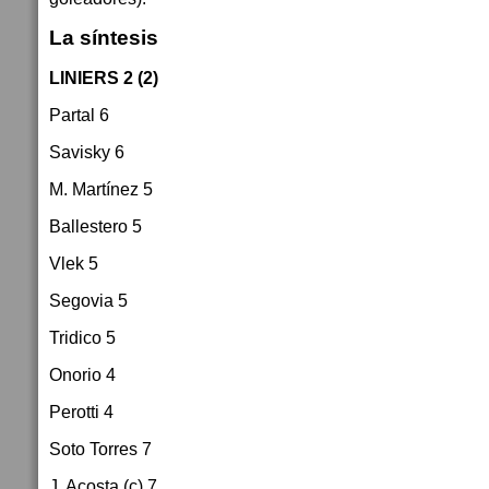
La síntesis
LINIERS 2 (2)
Partal 6
Savisky 6
M. Martínez 5
Ballestero 5
Vlek 5
Segovia 5
Tridico 5
Onorio 4
Perotti 4
Soto Torres 7
J. Acosta (c) 7