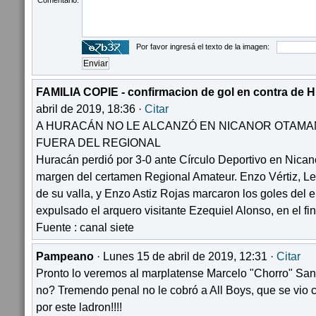
Comentario:
Por favor ingresá el texto de la imagen:
FAMILIA COPIE - confirmacion de gol en contra de H
abril de 2019, 18:36 ·
Citar
A HURACÁN NO LE ALCANZÓ EN NICANOR OTAMA
FUERA DEL REGIONAL
Huracán perdió por 3-0 ante Círculo Deportivo en Nica
margen del certamen Regional Amateur. Enzo Vértiz, Le
de su valla, y Enzo Astiz Rojas marcaron los goles del e
expulsado el arquero visitante Ezequiel Alonso, en el fin
Fuente : canal siete
Pampeano
· Lunes 15 de abril de 2019, 12:31 ·
Citar
Pronto lo veremos al marplatense Marcelo "Chorro" San
no? Tremendo penal no le cobró a All Boys, que se vio 
por este ladron!!!!