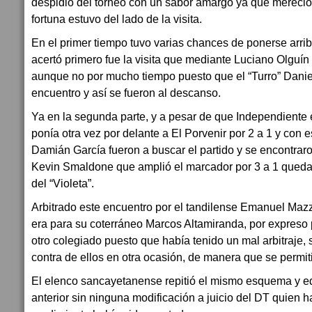
despidió del torneo con un sabor amargo ya que mereció
fortuna estuvo del lado de la visita.
En el primer tiempo tuvo varias chances de ponerse arrib
acertó primero fue la visita que mediante Luciano Olguín
aunque no por mucho tiempo puesto que el “Turro” Dani
encuentro y así se fueron al descanso.
Ya en la segunda parte, y a pesar de que Independiente 
ponía otra vez por delante a El Porvenir por 2 a 1 y con e
Damián García fueron a buscar el partido y se encontraron
Kevin Smaldone que amplió el marcador por 3 a 1 quedan
del “Violeta”.
Arbitrado este encuentro por el tandilense Emanuel Maz
era para su coterráneo Marcos Altamiranda, por expreso p
otro colegiado puesto que había tenido un mal arbitraje
contra de ellos en otra ocasión, de manera que se permit
El elenco sancayetanense repitió el mismo esquema y eq
anterior sin ninguna modificación a juicio del DT quien 