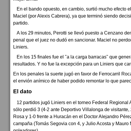
En el bando opuesto, en cambio, surtió mucho efecto e
Maciel (por Alexis Cabrera), ya que terminó siendo deci
partido.
A los 29 minutos, Perotti se llevó puesto a Cenzano dent
penal que el juez no dudó en sancionar. Maciel no perdo
Liniers.
En los 15 finales fue el "a la carga barracas" que gene
resultados. Y no fue la excepción para un Liniers que car
En los penales la suerte jugó en favor de Ferrocarril Ro
el envión anímico de haber podido remontar lo que parec
El dato
12 partidos jugó Liniers en el torneo Federal Regional
sólo perdió 3 (4-2 ante Deportivo Villalonga de visitante,
Rosa y 1-0 frente a Huracán en el Doctor Alejandro Pérez
campaña (Tomás Segovia con 4, y Julio Acosta y Mauro M
goleadores).