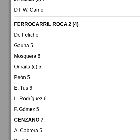
DT: W. Carrio
FERROCARRIL ROCA 2 (4)
De Feliche
Gauna 5
Mosquera 6
Onraita (c) 5
Peón 5
E. Tus 6
L. Rodríguez 6
F. Gómez 5
CENZANO 7
A. Cabrera 5