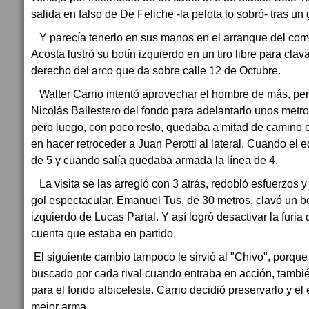
salida en falso de De Feliche -la pelota lo sobró- tras un
Y parecía tenerlo en sus manos en el arranque del com
Acosta lustró su botín izquierdo en un tiro libre para clav
derecho del arco que da sobre calle 12 de Octubre.
Walter Carrio intentó aprovechar el hombre de más, per
Nicolás Ballestero del fondo para adelantarlo unos metro
pero luego, con poco resto, quedaba a mitad de camino e
en hacer retroceder a Juan Perotti al lateral. Cuando el e
de 5 y cuando salía quedaba armada la línea de 4.
La visita se las arregló con 3 atrás, redobló esfuerzos y
gol espectacular. Emanuel Tus, de 30 metros, clavó un 
izquierdo de Lucas Partal. Y así logró desactivar la furia 
cuenta que estaba en partido.
El siguiente cambio tampoco le sirvió al "Chivo", porque 
buscado por cada rival cuando entraba en acción, tambié
para el fondo albiceleste. Carrio decidió preservarlo y e
mejor arma.