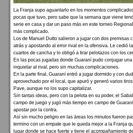
La Franja supo aguantarlo en los momentos complicados 
pocas que tuvo, pero sabe que la semana que viene tendr
serie en casa y dar un paso más en este torneo Regiona
más complicado.
Los de Manuel Dutto salieron a jugar con dos premisas c
atrás y apostando al error rival en la ofensiva. Le cedió 
cuartos de cancha y lo obligó a tirar pelotazos con los ce
En las pocas jugadas donde Guaraní pudo conjugar una 
inquietar al rival, pero sin muchas complicaciones.
En la parte final, Guaraní entró a jugar dormido y con dud
aprovechado por el local, que apuró y generó varios tiros
Pave, aunque no los supo capitalizar.
Sin tantas ideas, pero con la pelota en su poder, el Saba
campo de juego y jugó más tiempo en campo de Guaraní, 
apostar por la contra.
Así sin mucho peligro en las áreas los minutos fueron pa
termino con un empate que le queda mejor a la Franja que 
lugar donde se hace fuerte y tiene el acompañamiento de