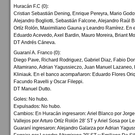
Huracán F.C (0):
Cristian Sebastián Dening, Enrique Pereyra, Mario Godo
Alejandro Bogliotti, Sebastián Falcone, Alejandro Raúl B
Ortíz Rolón, Maximiliano Gauna y Leandro Ramírez. En
Eduardo Acevedo, Axel Bardin, Mauro Moreira, Briant Mon
DT Andrés Cáneva.
Guaraní A. Franco (0):
Diego Pave, Richard Rodriguez, Gabriel Diaz, Fabio D
Altamirano, Adrian Yagussieczo, Juan Manuel Lazaneo,
Kliniauk. En el banco acompañaron: Eduardo Flores Oriq
Facundo Ravelli y Oscar Fileppi.
DT Manuel Dutto.
Goles: No hubo.
Expulsados: No hubo.
Cambios: En Huracán ingresaron: Ariel Blanco por Jorge
Vallejos por Arturo Ortíz Rolón 28’ ST y Ariel Sosa por 
Guaraní ingresaron: Alejandro Galarza por Adrian Yagus