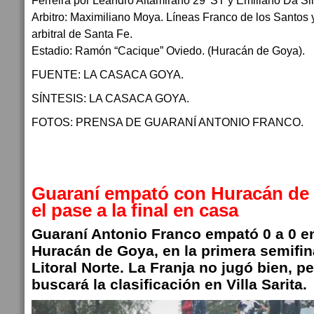
Ferreira por Leandro Altamirano 29’ ST y Emiliano Da Sil
Arbitro: Maximiliano Moya. Líneas Franco de los Santos
arbitral de Santa Fe.
Estadio: Ramón “Cacique” Oviedo. (Huracán de Goya).
FUENTE: LA CASACA GOYA.
SÍNTESIS: LA CASACA GOYA.
FOTOS: PRENSA DE GUARANÍ ANTONIO FRANCO.
Guaraní empató con Huracán de 
el pase a la final en casa
Guaraní Antonio Franco empató 0 a 0 en
Huracán de Goya, en la primera semifina
Litoral Norte. La Franja no jugó bien, pe
buscará la clasificación en Villa Sarita.