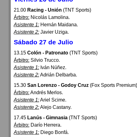
21.00
Racing - Unión
(TNT Sports)
Árbitro:
Nicolás Lamolina.
Asistente 1:
Hernán Maidana.
Asistente 2:
Javier Uziga.
Sábado 27 de Julio
13.15
Colón - Patronato
(TNT Sports)
Árbitro:
Silvio Trucco.
Asistente 1:
Iván Núñez.
Asistente 2:
Adrián Delbarba.
15.30
San Lorenzo - Godoy Cruz
(Fox Sports Premium
Árbitro:
Andrés Merlos.
Asistente 1:
Ariel Scime.
Asistente 2:
Alejo Castany.
17.45
Lanús - Gimnasia
(TNT Sports)
Árbitro:
Darío Herrera.
Asistente 1:
Diego Bonfá.