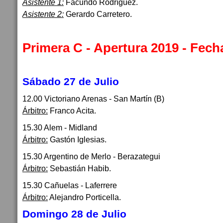
Asistente 1:
Facundo Rodríguez.
Asistente 2:
Gerardo Carretero.
Primera C - Apertura 2019 - Fech
Sábado 27 de Julio
12.00 Victoriano Arenas - San Martín (B)
Árbitro:
Franco Acita.
15.30 Alem - Midland
Árbitro:
Gastón Iglesias.
15.30 Argentino de Merlo - Berazategui
Árbitro:
Sebastián Habib.
15.30 Cañuelas - Laferrere
Árbitro:
Alejandro Porticella.
Domingo 28 de Julio