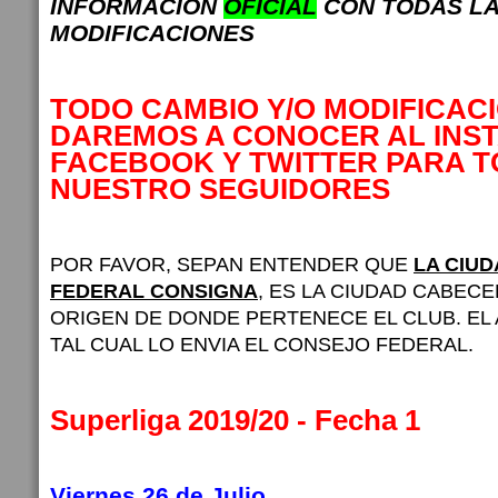
INFORMACION
OFICIAL
CON TODAS L
MODIFICACIONES
TODO CAMBIO Y/O MODIFICAC
DAREMOS A CONOCER AL INS
FACEBOOK Y TWITTER PARA 
NUESTRO SEGUIDORES
POR FAVOR, SEPAN ENTENDER QUE
LA CIU
FEDERAL CONSIGNA
, ES LA CIUDAD CABECE
ORIGEN DE DONDE PERTENECE EL CLUB. EL
TAL CUAL LO ENVIA EL CONSEJO FEDERAL.
Superliga 2019/20 - Fecha 1
Viernes 26 de Julio