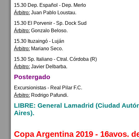
15.30 Dep. Español - Dep. Merlo
Árbitro:
Juan Pablo Loustau.
15.30 El Porvenir - Sp. Dock Sud
Árbitro:
Gonzalo Beloso.
15.30 Ituzaingó - Luján
Árbitro:
Mariano Seco.
15.30 Sp. Italiano - Ctral. Córdoba (R)
Árbitro:
Javier Delbarba.
Postergado
Excursionistas - Real Pilar F.C.
Árbitro:
Rodrigo Pafundi.
LIBRE: General Lamadrid (Ciudad Aut
Aires).
Copa Argentina 2019 - 16avos. de