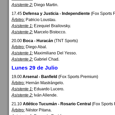
Asistente 2:
Diego Martin.
17.45
Defensa y Justicia - Independiente
(Fox Sports 
Árbitro:
Patricio Loustau.
Asistente 1:
Ezequiel Brailovsky.
Asistente 2:
Marcelo Bistocco.
20.00
Boca - Huracán
(TNT Sports)
Árbitro:
Diego Abal.
Asistente 1:
Maximiliano Del Yesso.
Asistente 2:
Gabriel Chad.
Lunes 29 de Julio
19.00
Arsenal - Banfield
(Fox Sports Premium)
Árbitro:
Hernán Mastrángelo.
Asistente 1:
Eduardo Lucero.
Asistente 2:
Iván Allende.
21.10
Atlético Tucumán - Rosario Central
(Fox Sports
Árbitro:
Néstor Pitana.