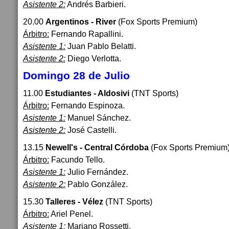
Asistente 2:
Andrés Barbieri.
20.00
Argentinos - River
(Fox Sports Premium)
Árbitro:
Fernando Rapallini.
Asistente 1:
Juan Pablo Belatti.
Asistente 2:
Diego Verlotta.
Domingo 28 de Julio
11.00
Estudiantes - Aldosivi
(TNT Sports)
Árbitro:
Fernando Espinoza.
Asistente 1:
Manuel Sánchez.
Asistente 2:
José Castelli.
13.15
Newell's - Central Córdoba
(Fox Sports Premium
Árbitro:
Facundo Tello.
Asistente 1:
Julio Fernández.
Asistente 2:
Pablo González.
15.30
Talleres - Vélez
(TNT Sports)
Árbitro:
Ariel Penel.
Asistente 1:
Mariano Rossetti.