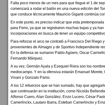
Falta poco menos de un mes para que llegue el 1 de sept
comenzará a rodar el balón en una nueva edición del Torn
que conduce técnicamente Mauricio Giganti continúa con
En este punto, es preciso indicar que esta pretemporad
para Ferro, ya que se registraron muchas bajas y ya han
incorporaciones en busca de tener un equipo competitivo
Para reforzar el arco se contrató a Francisco Del Riego y
provenientes de Almagro y de Sportivo Independiente re
En la defensa se sumaron Pablo Agüero, Oscar Carniello
Fernando Márquez.
A su vez, Germán Ayala y Ezequiel Riera son los nombre
mediocampo. Y en la ofensiva estarán Emanuel Morete, 
Vivani y Gonzalo Parisi.
A los 12 refuerzos que se han sumado, hay que agregarlo
que continuarán en la institución, como Nicolás Bellendi
Alfonso Cuero, Alan González, Enzo Lucero, César Paol
Camerlinckx, Lautaro Ibarra, Esteban Camerlinckx y Ema