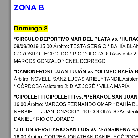
ZONA B
Domingo 8
*CIRCULO DEPORTIVO MAR DEL PLATA vs. *HUR
08/09/2019 15:00 Árbitro: TESTA SERGIO * BAHÍA BLAN
GOROSITO LEOPOLDO * RIO COLORADO Asistente 
MARCOS GONZALO * CNEL DORREGO
*CAMIONEROS LUJAN LUJÁN vs. *OLIMPO BAHÍA
Árbitro: NOVELLI SANZ LUCAS ARIEL * TANDIL Asist
* CÓRDOBA Asistente 2: DIAZ JOSÉ * VILLA MARÍA
*CIPOLLETTI CIPOLLETTI vs. *PEÑAROL SAN JUA
16:00 Árbitro: MARCOS FERNANDO OMAR * BAHÍA BLA
NEBBIETTI JUAN IGNACIO * RIO COLORADO Asisten
DANIEL * RIO COLORADO
*J.U. UNIVERSITARIO SAN LUIS vs. *SANSINENA 
16:00 Árbitro: CORREA JONATHAN DANIEL * CÓRDOB