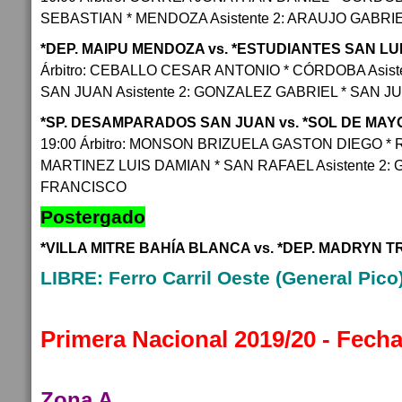
SEBASTIAN * MENDOZA Asistente 2: ARAUJO GABRI
*DEP. MAIPU MENDOZA vs. *ESTUDIANTES SAN LU
Árbitro: CEBALLO CESAR ANTONIO * CÓRDOBA Asist
SAN JUAN Asistente 2: GONZALEZ GABRIEL * SAN J
*SP. DESAMPARADOS SAN JUAN vs. *SOL DE MAY
19:00 Árbitro: MONSON BRIZUELA GASTON DIEGO * R
MARTINEZ LUIS DAMIAN * SAN RAFAEL Asistente 2:
FRANCISCO
Postergado
*VILLA MITRE BAHÍA BLANCA vs. *DEP. MADRYN 
LIBRE: Ferro Carril Oeste (General Pico)
Primera Nacional 2019/20 - Fec
Zona A