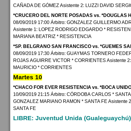
CAÑADA DE GÓMEZ Asistente 2: LUZZI DAVID SERG
*CRUCERO DEL NORTE POSADAS vs. *DOUGLAS 
08/09/2019 17:00 Árbitro: GONZALEZ GUILLERMO AD
Asistente 1: LOPEZ RODRIGO EDGARDO * RESISTENCI
MARIANA BEATRIZ * RESISTENCIA
*SP. BELGRANO SAN FRANCISCO vs. *GUEMES S
08/09/2019 17:30 Árbitro: GUAYMAS TORNERO FEDERI
ROJAS AGUIRRE VICTOR * CORRIENTES Asistente 2
MAURICIO * CORRIENTES
Martes 10
*CHACO FOR EVER RESISTENCIA vs. *BOCA UNID
10/09/2019 21:15 Árbitro: CÓRDOBA CARLOS * SANTA F
GONZALEZ MARIANO RAMON * SANTA FE Asistente 2
SANTA FE
LIBRE: Juventud Unida (Gualeguaychú)