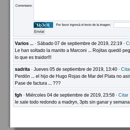
Comentario:
Por favor ingresá el texto de la imagen:
Varios ...
· Sábado 07 de septiembre de 2019, 22:19 ·
Ci
Le han soltado la manito a Marconi ... Rojitas quedó peg
lo que es traidor!!!
sadrita
· Jueves 05 de septiembre de 2019, 13:40 ·
Cita
Perdón ... el hijo de Hugo Rojas de Mar del Plata no as
Pase de factura ... ???
fgh
· Miércoles 04 de septiembre de 2019, 23:58 ·
Citar
le sale todo redondo a madryn, 3pts sin ganar y semana