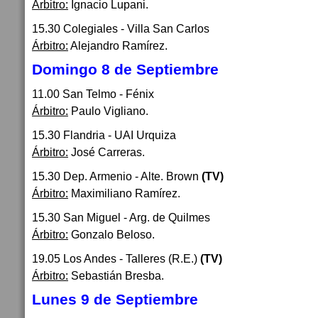
Árbitro:
Ignacio Lupani.
15.30 Colegiales - Villa San Carlos
Árbitro:
Alejandro Ramírez.
Domingo 8 de Septiembre
11.00 San Telmo - Fénix
Árbitro:
Paulo Vigliano.
15.30 Flandria - UAI Urquiza
Árbitro:
José Carreras.
15.30 Dep. Armenio - Alte. Brown
(TV)
Árbitro:
Maximiliano Ramírez.
15.30 San Miguel - Arg. de Quilmes
Árbitro:
Gonzalo Beloso.
19.05 Los Andes - Talleres (R.E.)
(TV)
Árbitro:
Sebastián Bresba.
Lunes 9 de Septiembre