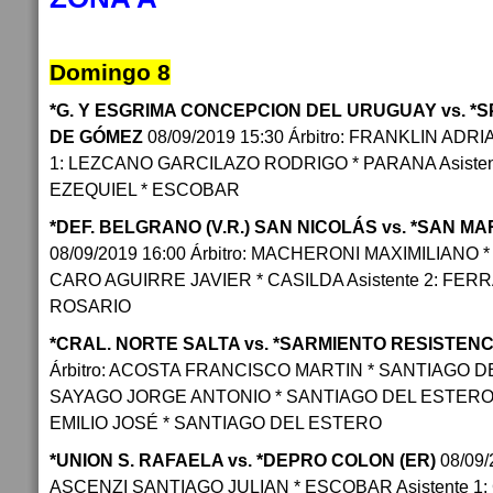
Domingo 8
*G. Y ESGRIMA CONCEPCION DEL URUGUAY vs. *
DE GÓMEZ
08/09/2019 15:30 Árbitro: FRANKLIN ADRI
1: LEZCANO GARCILAZO RODRIGO * PARANA Asisten
EZEQUIEL * ESCOBAR
*DEF. BELGRANO (V.R.) SAN NICOLÁS vs. *SAN M
08/09/2019 16:00 Árbitro: MACHERONI MAXIMILIANO * 
CARO AGUIRRE JAVIER * CASILDA Asistente 2: FER
ROSARIO
*CRAL. NORTE SALTA vs. *SARMIENTO RESISTENC
Árbitro: ACOSTA FRANCISCO MARTIN * SANTIAGO DEL
SAYAGO JORGE ANTONIO * SANTIAGO DEL ESTERO A
EMILIO JOSÉ * SANTIAGO DEL ESTERO
*UNION S. RAFAELA vs. *DEPRO COLON (ER)
08/09/
ASCENZI SANTIAGO JULIAN * ESCOBAR Asistente 1: