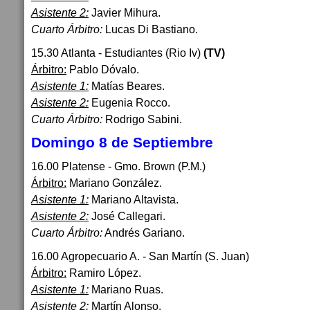
Asistente 2:
Javier Mihura.
Cuarto Árbitro:
Lucas Di Bastiano.
15.30 Atlanta - Estudiantes (Rio Iv)
(TV)
Árbitro:
Pablo Dóvalo.
Asistente 1:
Matías Beares.
Asistente 2:
Eugenia Rocco.
Cuarto Árbitro:
Rodrigo Sabini.
Domingo 8 de Septiembre
16.00 Platense - Gmo. Brown (P.M.)
Árbitro:
Mariano González.
Asistente 1:
Mariano Altavista.
Asistente 2:
José Callegari.
Cuarto Árbitro:
Andrés Gariano.
16.00 Agropecuario A. - San Martín (S. Juan)
Árbitro:
Ramiro López.
Asistente 1:
Mariano Ruas.
Asistente 2:
Martín Alonso.