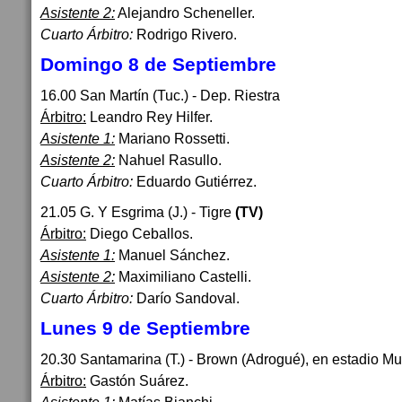
Asistente 2:
Alejandro Scheneller.
Cuarto Árbitro:
Rodrigo Rivero.
Domingo 8 de Septiembre
16.00 San Martín (Tuc.) - Dep. Riestra
Árbitro:
Leandro Rey Hilfer.
Asistente 1:
Mariano Rossetti.
Asistente 2:
Nahuel Rasullo.
Cuarto Árbitro:
Eduardo Gutiérrez.
21.05 G. Y Esgrima (J.) - Tigre
(TV)
Árbitro:
Diego Ceballos.
Asistente 1:
Manuel Sánchez.
Asistente 2:
Maximiliano Castelli.
Cuarto Árbitro:
Darío Sandoval.
Lunes 9 de Septiembre
20.30 Santamarina (T.) - Brown (Adrogué), en estadio Mu
Árbitro:
Gastón Suárez.