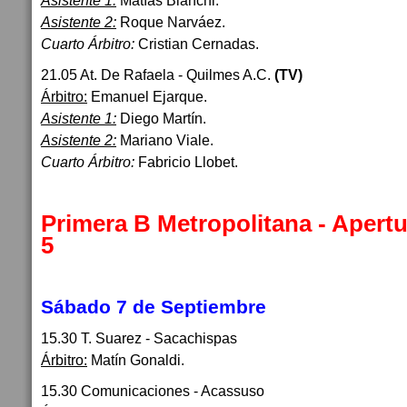
Asistente 1:
Matías Bianchi.
Asistente 2:
Roque Narváez.
Cuarto Árbitro:
Cristian Cernadas.
21.05 At. De Rafaela - Quilmes A.C.
(TV)
Árbitro:
Emanuel Ejarque.
Asistente 1:
Diego Martín.
Asistente 2:
Mariano Viale.
Cuarto Árbitro:
Fabricio Llobet.
Primera B Metropolitana - Apertu
5
Sábado 7 de Septiembre
15.30 T. Suarez - Sacachispas
Árbitro:
Matín Gonaldi.
15.30 Comunicaciones - Acassuso