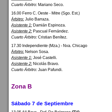
Cuarto Árbitro:
Mariano Seco.
16.00 Ferro C. Oeste - Mitre (Sgo. Est.)
Árbitro:
Julio Barraza.
Asistente 1:
Damián Espinoza.
Asistente 2:
Pascual Fernández.
Cuarto Árbitro:
Cristian Benítez.
17.30 Independiente (Mza.) - Nva. Chicago
Árbitro:
Nelson Sosa.
Asistente 1:
José Castelli.
Asistente 2:
Nicolás Bravo.
Cuarto Árbitro:
Juan Pafundi.
Zona B
Sábado 7 de Septiembre