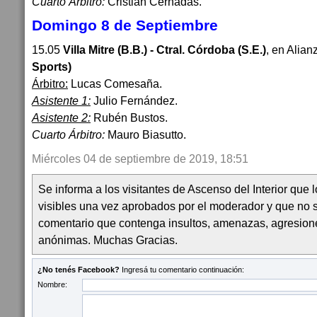
Cuarto Árbitro:
Cristian Cernadas.
Domingo 8 de Septiembre
15.05
Villa Mitre (B.B.) - Ctral. Córdoba (S.E.)
, en Alian
Sports)
Árbitro:
Lucas Comesaña.
Asistente 1:
Julio Fernández.
Asistente 2:
Rubén Bustos.
Cuarto Árbitro:
Mauro Biasutto.
Miércoles 04 de septiembre de 2019, 18:51
Se informa a los visitantes de Ascenso del Interior que
visibles una vez aprobados por el moderador y que no 
comentario que contenga insultos, amenazas, agresion
anónimas. Muchas Gracias.
¿No tenés Facebook?
Ingresá tu comentario continuación:
Nombre: