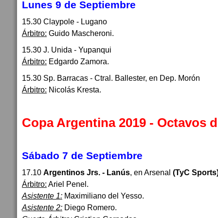
Lunes 9 de Septiembre
15.30 Claypole - Lugano
Árbitro:
Guido Mascheroni.
15.30 J. Unida - Yupanqui
Árbitro:
Edgardo Zamora.
15.30 Sp. Barracas - Ctral. Ballester, en Dep. Morón
Árbitro:
Nicolás Kresta.
Copa Argentina 2019 - Octavos d
Sábado 7 de Septiembre
17.10
Argentinos Jrs. - Lanús
, en Arsenal
(TyC Sports
Árbitro:
Ariel Penel.
Asistente 1:
Maximiliano del Yesso.
Asistente 2:
Diego Romero.