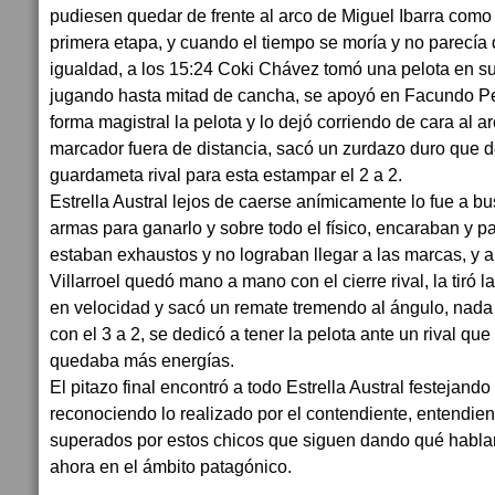
pudiesen quedar de frente al arco de Miguel Ibarra como 
primera etapa, y cuando el tiempo se moría y no parecía 
igualdad, a los 15:24 Coki Chávez tomó una pelota en su
jugando hasta mitad de cancha, se apoyó en Facundo Per
forma magistral la pelota y lo dejó corriendo de cara al arc
marcador fuera de distancia, sacó un zurdazo duro que d
guardameta rival para esta estampar el 2 a 2.
Estrella Austral lejos de caerse anímicamente lo fue a bu
armas para ganarlo y sobre todo el físico, encaraban y pa
estaban exhaustos y no lograban llegar a las marcas, y a
Villarroel quedó mano a mano con el cierre rival, la tiró 
en velocidad y sacó un remate tremendo al ángulo, nada
con el 3 a 2, se dedicó a tener la pelota ante un rival qu
quedaba más energías.
El pitazo final encontró a todo Estrella Austral festejando 
reconociendo lo realizado por el contendiente, entendie
superados por estos chicos que siguen dando qué hablar
ahora en el ámbito patagónico.