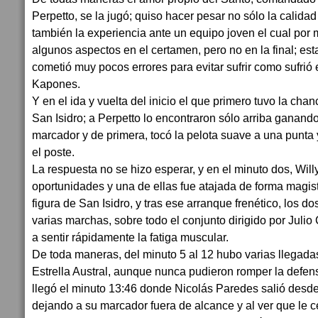
Perpetto, se la jugó; quiso hacer pesar no sólo la calida
también la experiencia ante un equipo joven el cual po
algunos aspectos en el certamen, pero no en la final; est
cometió muy pocos errores para evitar sufrir como sufrió 
Kapones.
Y en el ida y vuelta del inicio el que primero tuvo la cha
San Isidro; a Perpetto lo encontraron sólo arriba ganand
marcador y de primera, tocó la pelota suave a una punta 
el poste.
La respuesta no se hizo esperar, y en el minuto dos, Willy
oportunidades y una de ellas fue atajada de forma magist
figura de San Isidro, y tras ese arranque frenético, los d
varias marchas, sobre todo el conjunto dirigido por Jul
a sentir rápidamente la fatiga muscular.
De toda maneras, del minuto 5 al 12 hubo varias llegadas
Estrella Austral, aunque nunca pudieron romper la defen
llegó el minuto 13:46 donde Nicolás Paredes salió desde
dejando a su marcador fuera de alcance y al ver que le c