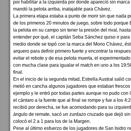
por habilitar a la izquierda por donde apareció sin marca W
mandó la pelota arriba, inatajable para Chávez.
La primera etapa estaba a punto de morir sin que nada p
de los primeros 20 minutos de juego, sobre todo porque 
la pelota en su campo sin tener la presión del rival, hasta
entender por qué, el capitán Seba Sánchez quiso ir para 
medio donde se topó con la marca del Mono Chávez, éste 
arquero para definir primero fuerte y encontrar la respue
evitar el rebote y de esa pelota muerta, el experimentado
con mucha clase para igualar el match en uno a los 19:5
final.
En el inicio de la segunda mitad, Estrella Austral salió 
metió en cancha algunos jugadores que estaban fresco
ejemplo y le entró por todas partes aunque no pudo con 
el cántaro a la fuente que al final se rompe y fue a los 
recibió por derecha, se fue acomodando para su izquierd
ángulo de remate, sacó un zurdazo cruzado que dejó sin a
colocó el 2 a 1 para los de la Margen.
Pese al último esfuerzo de los jugadores de San Isidro 