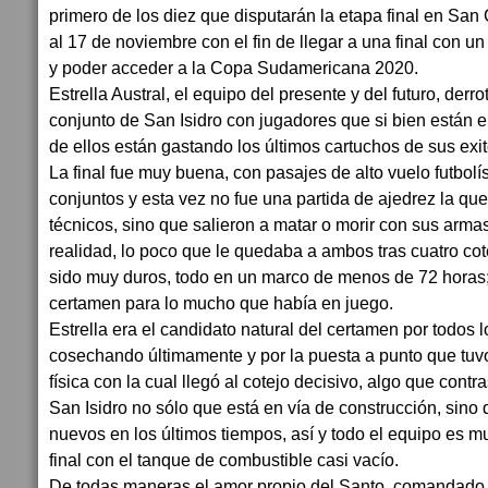
primero de los diez que disputarán la etapa final en San
al 17 de noviembre con el fin de llegar a una final con u
y poder acceder a la Copa Sudamericana 2020.
Estrella Austral, el equipo del presente y del futuro, der
conjunto de San Isidro con jugadores que si bien están e
de ellos están gastando los últimos cartuchos de sus exit
La final fue muy buena, con pasajes de alto vuelo futbolís
conjuntos y esta vez no fue una partida de ajedrez la qu
técnicos, sino que salieron a matar o morir con sus arma
realidad, lo poco que le quedaba a ambos tras cuatro co
sido muy duros, todo en un marco de menos de 72 horas
certamen para lo mucho que había en juego.
Estrella era el candidato natural del certamen por todos 
cosechando últimamente y por la puesta a punto que tuvo
física con la cual llegó al cotejo decisivo, algo que contr
San Isidro no sólo que está en vía de construcción, sin
nuevos en los últimos tiempos, así y todo el equipo es mu
final con el tanque de combustible casi vacío.
De todas maneras el amor propio del Santo, comandado 