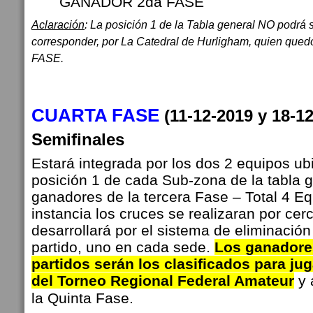
GANADOR 2da FASE
Aclaración
: La posición 1 de la Tabla general NO podrá
corresponder, por La Catedral de Hurligham, quien qued
FASE.
CUARTA FASE
(11-12-2019 y 18-
Semifinales
Estará integrada por los dos 2 equipos ub
posición 1 de cada Sub-zona de la tabla g
ganadores de la tercera Fase – Total 4 Eq
instancia los cruces se realizaran por cer
desarrollará por el sistema de eliminación
partido, uno en cada sede.
L
os ganador
partidos serán los clasificados para jug
del Torneo Regional Federal Amateur
y 
la Quinta Fase.