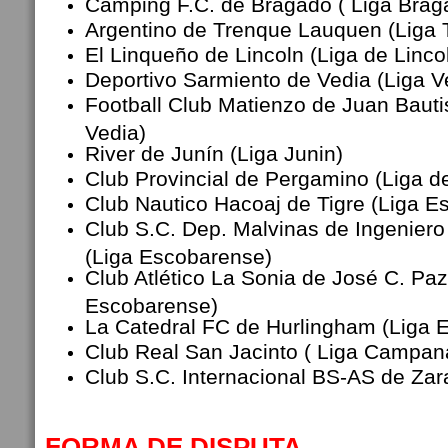
Camping F.C. de Bragado ( Liga Bra
Argentino de Trenque Lauquen (Liga
El Linqueño de Lincoln (Liga de Linco
Deportivo Sarmiento de Vedia (Liga V
Football Club Matienzo de Juan Bautis
Vedia)
River de Junín (Liga Junin)
Club Provincial de Pergamino (Liga 
Club Nautico Hacoaj de Tigre (Liga E
Club S.C. Dep. Malvinas de Ingenier
(Liga Escobarense)
Club Atlético La Sonia de José C. Paz
Escobarense)
La Catedral FC de Hurlingham (Liga 
Club Real San Jacinto ( Liga Campan
Club S.C. Internacional BS-AS de Zara
FORMA DE DISPUTA