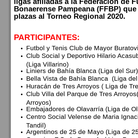
ligas afiliadas a la Federación de F
Bonaerense Pampeana (FFBP) que 
plazas al Torneo Regional 2020.
PARTICIPANTES:
Futbol y Tenis Club de Mayor Buratovic
Club Social y Deportivo Hilario Acasu
(Liga Villarino)
Liniers de Bahía Blanca (Liga del Sur)
Bella Vista de Bahía Blanca (Liga del
Huracán de Tres Arroyos ( Liga de Tr
Club Villa del Parque de Tres Arroyos
Arroyos)
Embajadores de Olavarría (Liga de Ol
Centro Social Velense de Maria Ignaci
Tandil)
Argentinos de 25 de Mayo (Liga de 2