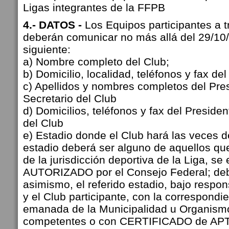
Ligas integrantes de la FFPB
4.- DATOS -
Los Equipos participantes a t
deberán comunicar no más allá del 29/10/
siguiente:
a) Nombre completo del Club;
b) Domicilio, localidad, teléfonos y fax del
c) Apellidos y nombres completos del Pres
Secretario del Club
d) Domicilios, teléfonos y fax del Presiden
del Club
e) Estadio donde el Club hará las veces d
estadio deberá ser alguno de aquellos qu
de la jurisdicción deportiva de la Liga, se
AUTORIZADO por el Consejo Federal; deb
asimismo, el referido estadio, bajo respon
y el Club participante, con la correspon
emanada de la Municipalidad u Organismo
competentes o con CERTIFICADO de A