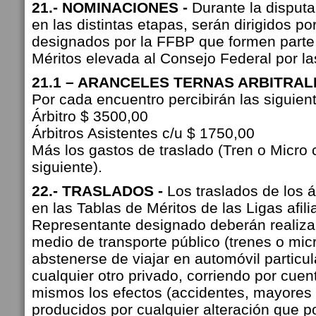
21.- NOMINACIONES -
Durante la disputa
en las distintas etapas, serán dirigidos por
designados por la FFBP que formen parte 
Méritos elevada al Consejo Federal por las
21.1 – ARANCELES TERNAS ARBITRAL
Por cada encuentro percibirán las siguie
Árbitro $ 3500,00
Árbitros Asistentes c/u $ 1750,00
Más los gastos de traslado (Tren o Micro
siguiente).
22.- TRASLADOS -
Los traslados de los ár
en las Tablas de Méritos de las Ligas afili
Representante designado deberán realiz
medio de transporte público (trenes o mic
abstenerse de viajar en automóvil particula
cualquier otro privado, corriendo por cuen
mismos los efectos (accidentes, mayores c
producidos por cualquier alteración que p