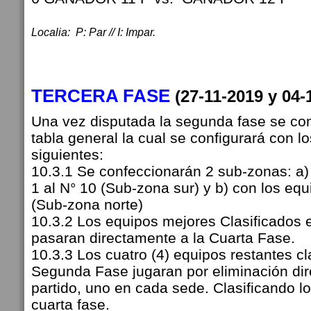
Localia: P: Par // I: Impar.
TERCERA FASE
(27-11-2019 y 04
Una vez disputada la segunda fase se co
tabla general la cual se configurará con l
siguientes:
10.3.1 Se confeccionarán 2 sub-zonas: a)
1 al N° 10 (Sub-zona sur) y b) con los equ
(Sub-zona norte)
10.3.2 Los equipos mejores Clasificados
pasaran directamente a la Cuarta Fase.
10.3.3 Los cuatro (4) equipos restantes cl
Segunda Fase jugaran por eliminación dir
partido, uno en cada sede. Clasificando l
cuarta fase.