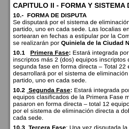
CAPITULO II - FORMA Y SISTEMA
10.- FORMA DE DISPUTA
Se disputará por el sistema de eliminación
partido, uno en cada sede. Las localias e
sortearan en fechas a estipular por la Co
se realizarán por
Quiniela de la Ciudad
N
10.1
Primera Fase
:
Estará integrada por
inscriptos más 2 (dos) equipos inscriptos
segunda fase en forma directa – Total 22 
desarrollará por el sistema de eliminación
partido, uno en cada sede.
10.2
Segunda Fase
:
Estará integrada por
equipos clasificados de la Primera Fase 
pasaron en forma directa – total 12 equipo
por el sistema de eliminación directa a do
cada sede.
10.3
Tercera Fase
: Una vez disputada l