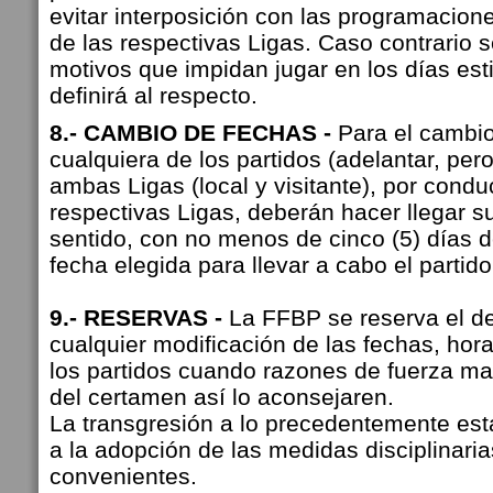
evitar interposición con las programacio
de las respectivas Ligas. Caso contrario 
motivos que impidan jugar en los días es
definirá al respecto.
8.- CAMBIO DE FECHAS -
Para el cambio
cualquiera de los partidos (adelantar, per
ambas Ligas (local y visitante), por condu
respectivas Ligas, deberán hacer llegar s
sentido, con no menos de cinco (5) días d
fecha elegida para llevar a cabo el partido
9.- RESERVAS -
La FFBP se reserva el d
cualquier modificación de las fechas, hora
los partidos cuando razones de fuerza may
del certamen así lo aconsejaren.
La transgresión a lo precedentemente est
a la adopción de las medidas disciplinari
convenientes.