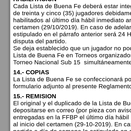
Cada Lista de Buena Fe deberá estar int
de treinta y cinco (35) jugadores debidame
habilitados al último día hábil inmediato ant
certamen (29/10/2019). En caso de adelant
estipulado en el párrafo anterior será 24 H
disputa del partido.
Se deja establecido que un jugador no pod
Lista de Buena Fe en Torneos organizados
Torneo Nacional Sub 15 simultáneamente
14.- COPIAS
La Lista de Buena Fe se confeccionará por 
formulario adjunto al presente Reglament
15.- REMISION
El original y el duplicado de la Lista de 
depositarse en correo (por pieza con avis
entregadas en la FFBP el último día hábil 
al inicio del certamen (29-10-2019). En ca