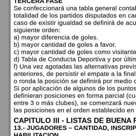
TERCERA FASE
Se confeccionará una tabla general conta
totalidad de los partidos disputados en c
caso de existir igualdad se definirá de ac
siguiente orden:
a) mayor diferencia de goles.
b) mayor cantidad de goles a favor.
c) mayor cantidad de goles como visitante
d) Tabla de Conducta Deportiva y por últi
f) Una vez agotadas las alternativas previ
anteriores, de persistir el empate a la fina
o ronda la posición se definirá por medio 
Si por aplicación de algunos de los punto
definieran posiciones en forma parcial (c
entre 3 o más clubes), se comenzará nuev
las posiciones en el orden establecido en 
CAPITULO III - LISTAS DE BUENA 
13.- JUGADORES – CANTIDAD, INSCRI
HABILITACION