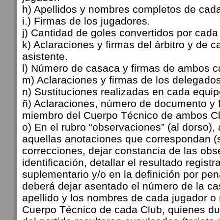
h) Apellidos y nombres completos de cada
i.) Firmas de los jugadores.
j) Cantidad de goles convertidos por cada
k) Aclaraciones y firmas del árbitro y de c
asistente.
l) Número de casaca y firmas de ambos c
m) Aclaraciones y firmas de los delegados
n) Sustituciones realizadas en cada equipo
ñ) Aclaraciones, número de documento y 
miembro del Cuerpo Técnico de ambos Clu
o) En el rubro “observaciones” (al dorso)
aquellas anotaciones que correspondan (s
correcciones, dejar constancia de las ob
identificación, detallar el resultado regist
suplementario y/o en la definición por penal
deberá dejar asentado el número de la cas
apellido y los nombres de cada jugador o
Cuerpo Técnico de cada Club, quienes dur