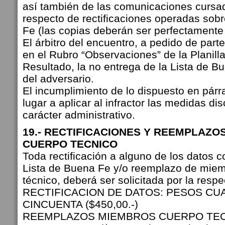
así también de las comunicaciones cursa
respecto de rectificaciones operadas sobr
Fe (las copias deberán ser perfectamente 
El árbitro del encuentro, a pedido de part
en el Rubro “Observaciones” de la Planill
Resultado, la no entrega de la Lista de B
del adversario.
El incumplimiento de lo dispuesto en párr
lugar a aplicar al infractor las medidas dis
carácter administrativo.
19.- RECTIFICACIONES Y REEMPLAZ
CUERPO TECNICO
Toda rectificación a alguno de los datos 
Lista de Buena Fe y/o reemplazo de miem
técnico, deberá ser solicitada por la respe
RECTIFICACION DE DATOS: PESOS C
CINCUENTA ($450,00.-)
REEMPLAZOS MIEMBROS CUERPO TEC