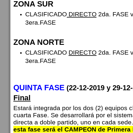
ZONA SUR
CLASIFICADO
DIRECTO
2da. FASE
3era.FASE
ZONA NORTE
CLASIFICADO
DIRECTO
2da. FASE
3era.FASE
QUINTA FASE
(22-12-2019 y 29-1
Final
Estará integrada por los dos (2) equipos c
cuarta Fase. Se desarrollará por el siste
directa a doble partido, uno en cada sede
esta fase será el CAMPEON de Primera D