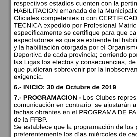
respectivos estadios cuenten con la perti
HABILITACION emanada de la Municipali
Oficiales competentes o con CERTIFIC
TECNICA expedido por Profesional Matri
específicamente se certifique para que ca
espectadores es que se extiende tal habili
y la habilitación otorgada por el Organis
Deportiva de cada provincia; corriendo po
las Ligas los efectos y consecuencias, de 
que pudieran sobrevenir por la inobservan
exigencia.
6.- INICIO: 30 de Octubre de 2019
7.- PROGRAMACION -
Los Clubes repres
comunicación en contrario, se ajustarán a
fechas obrantes en el PROGRAMA DE 
de la FFBP.
Se establece que la programación de los 
preferentemente los días miércoles de c