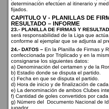
determinación efectúen al itinerario y med
fijados.
CAPITULO V - PLANILLAS DE FIR
RESULTADO – INFORME
23.- PLANILLA DE FIRMAS Y RESULTAD
será responsabilidad de la Liga que actúa
conforme al ejemplar que se adjunta al p
24.- DATOS –
En la Planilla de Firmas y 
confeccionada por Triplicado y en la mis
consignarse los siguientes datos:
a) Denominación del certamen y de la Ron
b) Estadio donde se disputa el partido.
c) Fecha en que se disputa el partido.
d) Hora de inicio y de finalización de cada
e) La denominación de ambos Clubes inte
f) Cantidad de goles convertidos por cada
g) Número del Documento Nacional de Id
jugador.