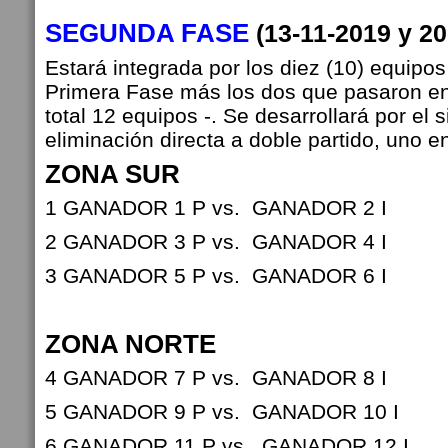
SEGUNDA FASE
(13-11-2019 y 2
Estará integrada por los diez (10) equipos
Primera Fase más los dos que pasaron en
total 12 equipos -. Se desarrollará por el 
eliminación directa a doble partido, uno 
ZONA SUR
1 GANADOR 1 P vs. GANADOR 2 I
2 GANADOR 3 P vs. GANADOR 4 I
3 GANADOR 5 P vs. GANADOR 6 I
ZONA NORTE
4 GANADOR 7 P vs. GANADOR 8 I
5 GANADOR 9 P vs. GANADOR 10 I
6 GANADOR 11 P vs. GANADOR 12 I