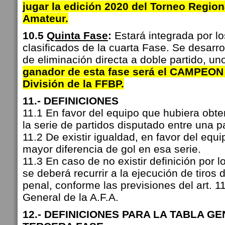
jugar la edición 2020 del Torneo Region
Amateur.
10.5
Quinta Fase
:
Estará integrada por lo
clasificados de la cuarta Fase. Se desarro
de eliminación directa a doble partido, u
ganador de esta fase será el CAMPEON
División de la FFBP.
11.- DEFINICIONES
11.1 En favor del equipo que hubiera obt
la serie de partidos disputado entre una p
11.2 De existir igualdad, en favor del equ
mayor diferencia de gol en esa serie.
11.3 En caso de no existir definición por l
se deberá recurrir a la ejecución de tiros 
penal, conforme las previsiones del art. 
General de la A.F.A.
12.- DEFINICIONES PARA LA TABLA G