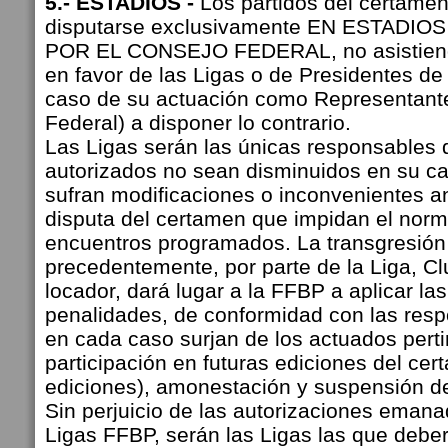
5.- ESTADIOS -
Los partidos del certame
disputarse exclusivamente EN ESTADI
POR EL CONSEJO FEDERAL, no asistiend
en favor de las Ligas o de Presidentes de
caso de su actuación como Representant
Federal) a disponer lo contrario.
Las Ligas serán las únicas responsables 
autorizados no sean disminuidos en su c
sufran modificaciones o inconvenientes an
disputa del certamen que impidan el norma
encuentros programados. La transgresión 
precedentemente, por parte de la Liga, Cl
locador, dará lugar a la FFBP a aplicar las
penalidades, de conformidad con las res
en cada caso surjan de los actuados perti
participación en futuras ediciones del ce
ediciones), amonestación y suspensión de 
Sin perjuicio de las autorizaciones eman
Ligas FFBP, serán las Ligas las que deber