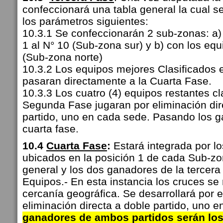
confeccionará una tabla general la cual s
los parámetros siguientes:
10.3.1 Se confeccionarán 2 sub-zonas: a)
1 al N° 10 (Sub-zona sur) y b) con los equ
(Sub-zona norte)
10.3.2 Los equipos mejores Clasificados
pasaran directamente a la Cuarta Fase.
10.3.3 Los cuatro (4) equipos restantes cl
Segunda Fase jugaran por eliminación dir
partido, uno en cada sede. Pasando los g
cuarta fase.
10.4
Cuarta Fase
:
Estará integrada por l
ubicados en la posición 1 de cada Sub-zo
general y los dos ganadores de la tercera
Equipos.- En esta instancia los cruces se 
cercanía geográfica. Se desarrollará por 
eliminación directa a doble partido, uno 
ganadores de ambos partidos serán los