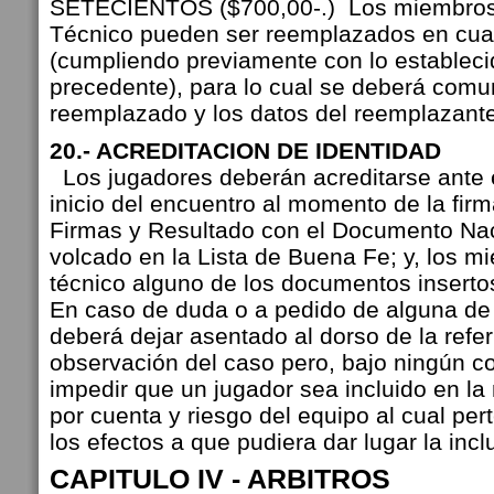
SETECIENTOS ($700,00-.) Los miembros
Técnico pueden ser reemplazados en cu
(cumpliendo previamente con lo establecid
precedente), para lo cual se deberá comun
reemplazado y los datos del reemplazante
20.- ACREDITACION DE IDENTIDAD
Los jugadores deberán acreditarse ante el
inicio del encuentro al momento de la firm
Firmas y Resultado con el Documento Nac
volcado en la Lista de Buena Fe; y, los m
técnico alguno de los documentos inserto
En caso de duda o a pedido de alguna de l
deberá dejar asentado al dorso de la referi
observación del caso pero, bajo ningún c
impedir que un jugador sea incluido en la
por cuenta y riesgo del equipo al cual per
los efectos a que pudiera dar lugar la inc
CAPITULO IV - ARBITROS