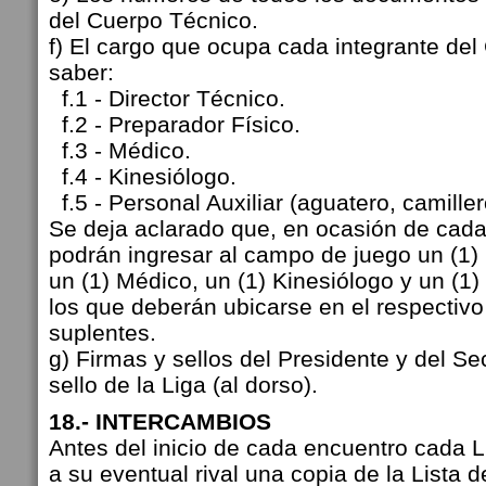
del Cuerpo Técnico.
f) El cargo que ocupa cada integrante del
saber:
f.1 - Director Técnico.
f.2 - Preparador Físico.
f.3 - Médico.
f.4 - Kinesiólogo.
f.5 - Personal Auxiliar (aguatero, camillero
Se deja aclarado que, en ocasión de cada 
podrán ingresar al campo de juego un (1) 
un (1) Médico, un (1) Kinesiólogo y un (1) 
los que deberán ubicarse en el respectiv
suplentes.
g) Firmas y sellos del Presidente y del Sec
sello de la Liga (al dorso).
18.- INTERCAMBIOS
Antes del inicio de cada encuentro cada 
a su eventual rival una copia de la Lista