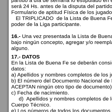
partido a día de semana lo estipulado en e
será 24 Hs. antes de la disputa del partid
Formulario de aptitud Física de los jugad
El TRIPLICADO de la Lista de Buena Fe
poder de la Liga participante.
16.-
Una vez presentada la Lista de Buen
bajo ningún concepto, agregar y/o reempl
alguno.
17.- DATOS
En la Lista de Buena Fe se deberán consi
datos:
a) Apellidos y nombres completos de los 
b) El número del Documento Nacional de 
ACEPTAN ningún otro tipo de documento
c) Fecha de nacimiento.
d) Apellidos y nombres completos de l
Cuerpo Técnico.
e) Los números de todos los documentos