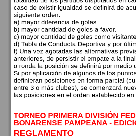
totalidad de los partidos disputados en c
caso de existir igualdad se definirá de ac
siguiente orden:
a) mayor diferencia de goles.
b) mayor cantidad de goles a favor.
c) mayor cantidad de goles como visitante
d) Tabla de Conducta Deportiva y por últi
f) Una vez agotadas las alternativas previ
anteriores, de persistir el empate a la fina
o ronda la posición se definirá por medio 
Si por aplicación de algunos de los punto
definieran posiciones en forma parcial (c
entre 3 o más clubes), se comenzará nuev
las posiciones en el orden establecido en 
TORNEO PRIMERA DIVISIÓN FE
BONARENSE PAMPEANA - EDICI
REGLAMENTO