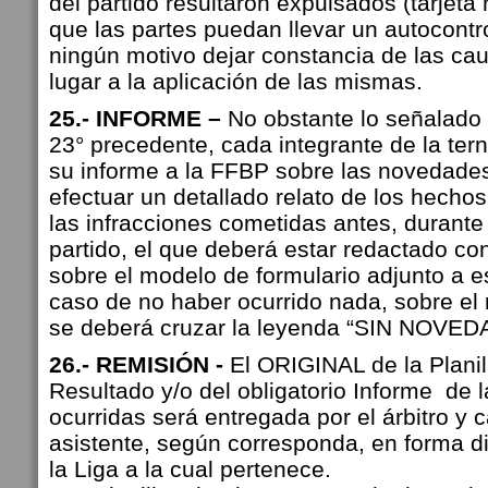
del partido resultaron expulsados (tarjeta r
que las partes puedan llevar un autocontr
ningún motivo dejar constancia de las ca
lugar a la aplicación de las mismas.
25.- INFORME –
No obstante lo señalado e
23° precedente, cada integrante de la terna
su informe a la FFBP sobre las novedades
efectuar un detallado relato de los hechos
las infracciones cometidas antes, durante
partido, el que deberá estar redactado con 
sobre el modelo de formulario adjunto a 
caso de no haber ocurrido nada, sobre el r
se deberá cruzar la leyenda “SIN NOVED
26.- REMISIÓN -
El ORIGINAL de la Planil
Resultado y/o del obligatorio Informe de
ocurridas será entregada por el árbitro y c
asistente, según corresponda, en forma di
la Liga a la cual pertenece.