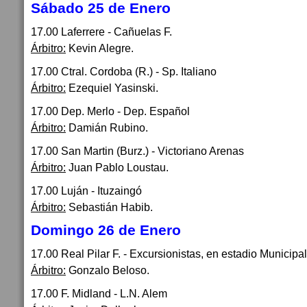
Sábado 25 de Enero
17.00 Laferrere - Cañuelas F.
Árbitro:
Kevin Alegre.
17.00 Ctral. Cordoba (R.) - Sp. Italiano
Árbitro:
Ezequiel Yasinski.
17.00 Dep. Merlo - Dep. Español
Árbitro:
Damián Rubino.
17.00 San Martin (Burz.) - Victoriano Arenas
Árbitro:
Juan Pablo Loustau.
17.00 Luján - Ituzaingó
Árbitro:
Sebastián Habib.
Domingo 26 de Enero
17.00 Real Pilar F. - Excursionistas, en estadio Municipal
Árbitro:
Gonzalo Beloso.
17.00 F. Midland - L.N. Alem