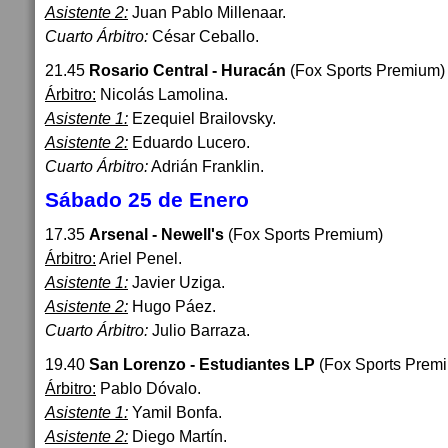
Asistente 2:
Juan Pablo Millenaar.
Cuarto Árbitro:
César Ceballo.
21.45
Rosario Central - Huracán
(Fox Sports Premium)
Árbitro:
Nicolás Lamolina.
Asistente 1:
Ezequiel Brailovsky.
Asistente 2:
Eduardo Lucero.
Cuarto Árbitro:
Adrián Franklin.
Sábado 25 de Enero
17.35
Arsenal - Newell's
(Fox Sports Premium)
Árbitro:
Ariel Penel.
Asistente 1:
Javier Uziga.
Asistente 2:
Hugo Páez.
Cuarto Árbitro:
Julio Barraza.
19.40
San Lorenzo - Estudiantes LP
(Fox Sports Prem
Árbitro:
Pablo Dóvalo.
Asistente 1:
Yamil Bonfa.
Asistente 2:
Diego Martín.