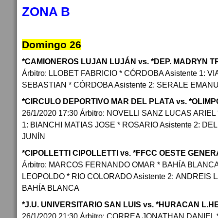
ZONA B
Domingo 26
*CAMIONEROS LUJAN LUJÁN vs. *DEP. MADRYN 
Árbitro: LLOBET FABRICIO * CÓRDOBA Asistente 1: 
SEBASTIAN * CÓRDOBA Asistente 2: SERALE EMAN
*CIRCULO DEPORTIVO MAR DEL PLATA vs. *OLIM
26/1/2020 17:30 Árbitro: NOVELLI SANZ LUCAS ARIEL *
1: BIANCHI MATIAS JOSE * ROSARIO Asistente 2: D
JUNÍN
*CIPOLLETTI CIPOLLETTI vs. *FFCC OESTE GENER
Árbitro: MARCOS FERNANDO OMAR * BAHÍA BLANCA 
LEOPOLDO * RIO COLORADO Asistente 2: ANDREIS 
BAHÍA BLANCA
*J.U. UNIVERSITARIO SAN LUIS vs. *HURACAN L
26/1/2020 21:30 Árbitro: CORREA JONATHAN DANIEL 