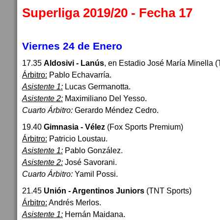
Superliga 2019/20 - Fecha 17
Viernes 24 de Enero
17.35
Aldosivi - Lanús
, en Estadio José María Minella 
Árbitro:
Pablo Echavarría.
Asistente 1:
Lucas Germanotta.
Asistente 2:
Maximiliano Del Yesso.
Cuarto Árbitro:
Gerardo Méndez Cedro.
19.40
Gimnasia - Vélez
(Fox Sports Premium)
Árbitro:
Patricio Loustau.
Asistente 1:
Pablo González.
Asistente 2:
José Savorani.
Cuarto Árbitro:
Yamil Possi.
21.45
Unión - Argentinos Juniors
(TNT Sports)
Árbitro:
Andrés Merlos.
Asistente 1:
Hernán Maidana.