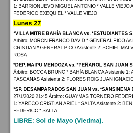
1: BARRIONUEVO MIGUEL ANTONIO * VALLE VIEJO As
FEDERICO EXEQUIEL * VALLE VIEJO
Lunes 27
*VILLA MITRE BAHÍA BLANCA vs. *ESTUDIANTES S
Árbitro: MORON FRANCO DAVID * GENERAL PICO Asi
CRISTIAN * GENERAL PICO Asistente 2: SCHIEL MAL
ROSA
*DEP. MAIPU MENDOZA vs. *PEÑAROL SAN JUAN 
Árbitro: BOCCA BRUNO * BAHÍA BLANCA Asistente 1
PASCANAS Asistente 2: FLORES ROIG JUAN IGNACI
*SP. DESAMPARADOS SAN JUAN vs. *SANSINENA
27/1/2020 21:45 Árbitro: GUAYMAS TORNERO FEDERIC
1: YARECO CRISTIAN ARIEL * SALTA Asistente 2: B
FEDERICO * SALTA
LIBRE: Sol de Mayo (Viedma).