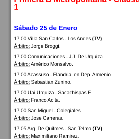
1
Sábado 25 de Enero
17.00 Villa San Carlos - Los Andes
(TV)
Árbitro:
Jorge Broggi.
17.00 Comunicaciones - J.J. De Urquiza
Árbitro:
Américo Monsalvo.
17.00 Acassuso - Flandria, en Dep. Armenio
Árbitro:
Sebastián Zunino.
17.00 Uai Urquiza - Sacachispas F.
Árbitro:
Franco Acita.
17.00 San Miguel - Colegiales
Árbitro:
José Carreras.
17.05 Arg. De Quilmes - San Telmo
(TV)
Árbitro:
Maximiliano Ramírez.