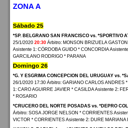
ZONA A
Sábado 25
*SP. BELGRANO SAN FRANCISCO vs. *SPORTIVO 
25/1/2020
20:30
Árbitro: MONSON BRIZUELA GASTON
Asistente 1: CÓRDOBA GUIDO * CONCORDIA Asistent
GARCILANO RODRIGO * PARANA
Domingo 26
*G. Y ESGRIMA CONCEPCION DEL URUGUAY vs. 
26/1/2020 17:30 Árbitro: GARIANO CARLOS ANDRES 
1: CARO AGUIRRE JAVIER * CASILDA Asistente 2: 
* ROSARIO
*CRUCERO DEL NORTE POSADAS vs. *DEPRO COL
Árbitro: SOSA JORGE NELSON * CORRIENTES Asiste
VICTOR * CORRIENTES Asistente 2: DURE MARIANA