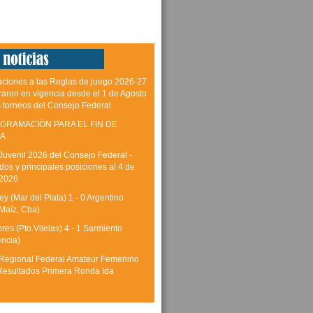
aciones a las Reglas de juego 2026-27
raron en vigencia desde el 1 de Agosto
s torneos del Consejo Federal
GRAMACIÓN PARA EL FIN DE
A
Juvenil 2026 del Consejo Federal -
dos y principales posiciones al 4 de
 2026
y (Mar del Plata) 1 - 0 Argentino
Maíz, Cba)
res (Pto.Vilelas) 4 - 1 Sarmiento
encia)
Regional Federal Amateur Femenino
Resultados Primera Ronda Ida