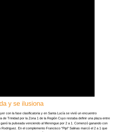
da y se ilusiona
er con la fase clasificatoria y en Santa Lucía se vivió un encuentro
a de Trinidad por la Zona 1 de la Región Cuyo restaba definir una plaza entre
en ganó la pulseada venciendo al Merengue por 2 a 1. Comenzó ganando con
 Rodriguez. En el complemento Francisco "Pipi" Salinas marcó el 2 a 1 que