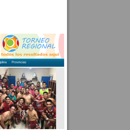
plina
Provincias