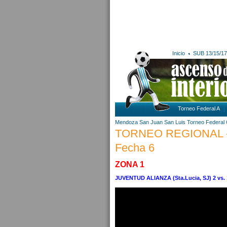
Inicio
SUB 13/15/17
Torneo Federal A
Mendoza
San Juan
San Luis
Torneo Federal
TORNEO REGIONAL - 
Fecha 6
ZONA 1
JUVENTUD ALIANZA (Sta.Lucia, SJ) 2 vs