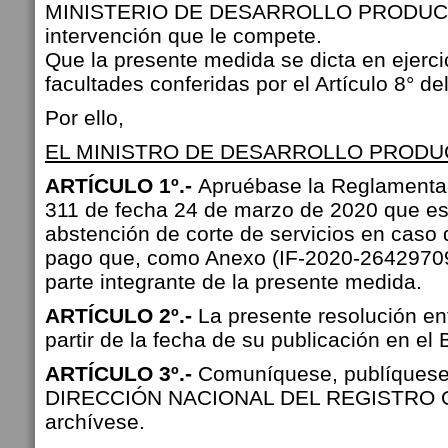
MINISTERIO DE DESARROLLO PRODUCTI
intervención que le compete.
Que la presente medida se dicta en ejerci
facultades conferidas por el Artículo 8° de
Por ello,
EL MINISTRO DE DESARROLLO PRODU
ARTÍCULO 1º.-
Apruébase la Reglamentac
311 de fecha 24 de marzo de 2020 que es
abstención de corte de servicios en caso 
pago que, como Anexo (IF-2020-264297
parte integrante de la presente medida.
ARTÍCULO 2º.-
La presente resolución en
partir de la fecha de su publicación en el B
ARTÍCULO 3º.-
Comuníquese, publíquese,
DIRECCIÓN NACIONAL DEL REGISTRO O
archívese.