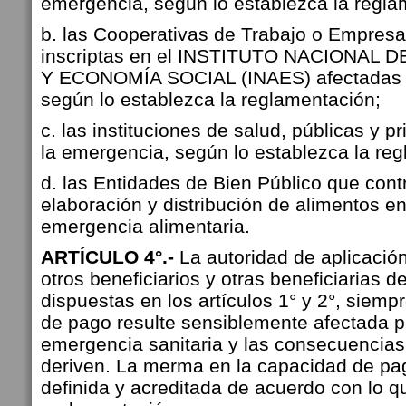
emergencia, según lo establezca la regla
b. las Cooperativas de Trabajo o Empre
inscriptas en el INSTITUTO NACIONAL 
Y ECONOMÍA SOCIAL (INAES) afectadas e
según lo establezca la reglamentación;
c. las instituciones de salud, públicas y 
la emergencia, según lo establezca la re
d. las Entidades de Bien Público que cont
elaboración y distribución de alimentos en
emergencia alimentaria.
ARTÍCULO 4°.-
La autoridad de aplicación
otros beneficiarios y otras beneficiarias 
dispuestas en los artículos 1° y 2°, siem
de pago resulte sensiblemente afectada po
emergencia sanitaria y las consecuencias
deriven. La merma en la capacidad de pa
definida y acreditada de acuerdo con lo q