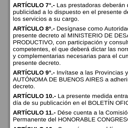
ARTÍCULO 7°.-
Las prestadoras deberán 
publicidad a lo dispuesto en el presente 
los servicios a su cargo.
ARTÍCULO 8º.-
Desígnase como Autoridad
presente decreto al MINISTERIO DE D
PRODUCTIVO, con participación y consul
competentes, el que deberá dictar las no
y complementarias necesarias para el cu
presente decreto.
ARTÍCULO 9°.-
Invítase a las Provincias 
AUTÓNOMA DE BUENOS AIRES a adherir 
decreto.
ARTÍCULO 10.-
La presente medida entrar
día de su publicación en el BOLETÍN OFI
ARTÍCULO 11.-
Dése cuenta a la Comisió
Permanente del HONORABLE CONGRES