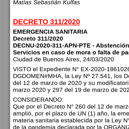
Matías Sebastián Kulfas
DECRETO 311/2020
EMERGENCIA SANITARIA
Decreto 311/2020
DECNU-2020-311-APN-PTE - Abstención 
Servicios en caso de mora o falta de pa
Ciudad de Buenos Aires, 24/03/2020
VISTO el Expediente N° EX-2020-186102
DGDOMEN#MHA, la Ley Nº 27.541, los De
del 12 de marzo de 2020 y su modificatori
marzo 2020 y 297 del 19 de marzo de 202
CONSIDERANDO:
Que por el Decreto N° 260 del 12 de mar
amplió, por el plazo de UN (1) año, la em
materia sanitaria establecida por la Ley N
de la pandemia declarada por la ORGA