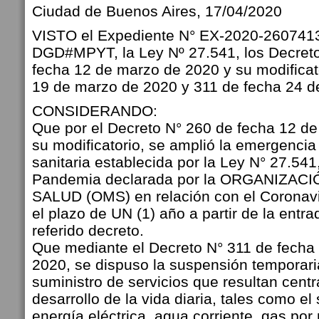
Ciudad de Buenos Aires, 17/04/2020
VISTO el Expediente N° EX-2020-260741
DGD#MPYT, la Ley Nº 27.541, los Decreto
fecha 12 de marzo de 2020 y su modificat
19 de marzo de 2020 y 311 de fecha 24 d
CONSIDERANDO:
Que por el Decreto N° 260 de fecha 12 d
su modificatorio, se amplió la emergencia
sanitaria establecida por la Ley N° 27.541,
Pandemia declarada por la ORGANIZAC
SALUD (OMS) en relación con el Coronav
el plazo de UN (1) año a partir de la entra
referido decreto.
Que mediante el Decreto N° 311 de fecha
2020, se dispuso la suspensión temporari
suministro de servicios que resultan centr
desarrollo de la vida diaria, tales como el
energía eléctrica, agua corriente, gas por r