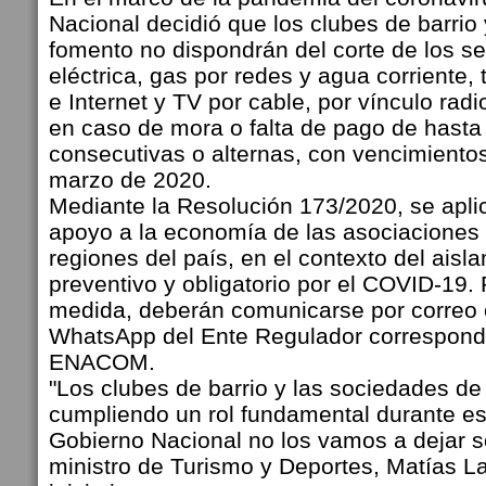
Nacional decidió que los clubes de barrio
fomento no dispondrán del corte de los se
eléctrica, gas por redes y agua corriente, t
e Internet y TV por cable, por vínculo radio
en caso de mora o falta de pago de hasta 
consecutivas o alternas, con vencimiento
marzo de 2020.
Mediante la Resolución 173/2020, se apli
apoyo a la economía de las asociaciones c
regiones del país, en el contexto del aisla
preventivo y obligatorio por el COVID-19.
medida, deberán comunicarse por correo e
WhatsApp del Ente Regulador correspondi
ENACOM.
"Los clubes de barrio y las sociedades d
cumpliendo un rol fundamental durante est
Gobierno Nacional no los vamos a dejar so
ministro de Turismo y Deportes, Matías 