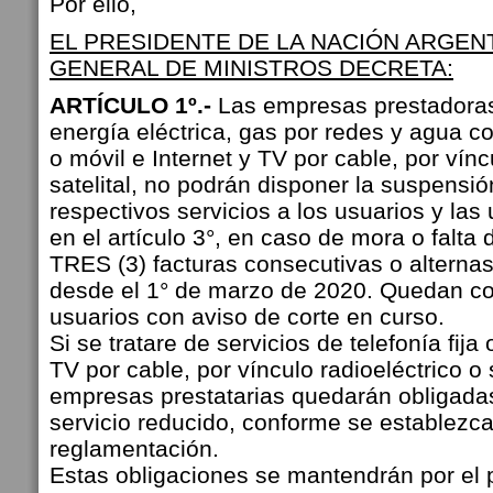
Por ello,
EL PRESIDENTE DE LA NACIÓN ARGEN
GENERAL DE MINISTROS DECRETA:
ARTÍCULO 1º.-
Las empresas prestadoras
energía eléctrica, gas por redes y agua corr
o móvil e Internet y TV por cable, por vínc
satelital, no podrán disponer la suspensión
respectivos servicios a los usuarios y las
en el artículo 3°, en caso de mora o falta
TRES (3) facturas consecutivas o alterna
desde el 1° de marzo de 2020. Quedan c
usuarios con aviso de corte en curso.
Si se tratare de servicios de telefonía fija 
TV por cable, por vínculo radioeléctrico o s
empresas prestatarias quedarán obligada
servicio reducido, conforme se establezca
reglamentación.
Estas obligaciones se mantendrán por el