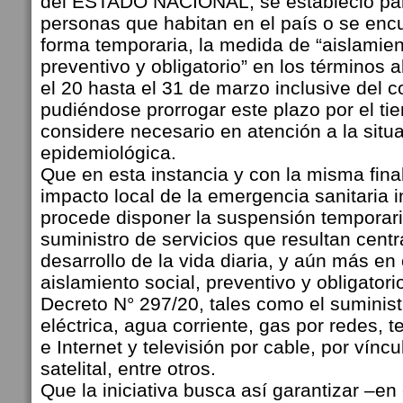
del ESTADO NACIONAL, se estableció par
personas que habitan en el país o se enc
forma temporaria, la medida de “aislamien
preventivo y obligatorio” en los términos a
el 20 hasta el 31 de marzo inclusive del c
pudiéndose prorrogar este plazo por el t
considere necesario en atención a la situ
epidemiológica.
Que en esta instancia y con la misma final
impacto local de la emergencia sanitaria i
procede disponer la suspensión temporari
suministro de servicios que resultan centr
desarrollo de la vida diaria, y aún más en
aislamiento social, preventivo y obligatori
Decreto N° 297/20, tales como el suminist
eléctrica, agua corriente, gas por redes, te
e Internet y televisión por cable, por víncu
satelital, entre otros.
Que la iniciativa busca así garantizar –en