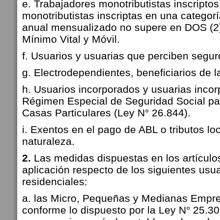
e. Trabajadores monotributistas inscriptos
monotributistas inscriptas en una categor
anual mensualizado no supere en DOS (2)
Mínimo Vital y Móvil.
f. Usuarios y usuarias que perciben segu
g. Electrodependientes, beneficiarios de l
h. Usuarios incorporados y usuarias incor
Régimen Especial de Seguridad Social p
Casas Particulares (Ley N° 26.844).
i. Exentos en el pago de ABL o tributos lo
naturaleza.
2.
Las medidas dispuestas en los artículos
aplicación respecto de los siguientes usu
residenciales:
a. las Micro, Pequeñas y Medianas Empr
conforme lo dispuesto por la Ley N° 25.30