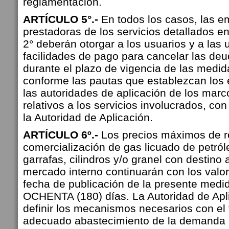
reglamentación.
ARTÍCULO 5°.-
En todos los casos, las 
prestadoras de los servicios detallados en 
2° deberán otorgar a los usuarios y a las 
facilidades de pago para cancelar las de
durante el plazo de vigencia de las medid
conforme las pautas que establezcan los 
las autoridades de aplicación de los marco
relativos a los servicios involucrados, co
la Autoridad de Aplicación.
ARTÍCULO 6º.-
Los precios máximos de re
comercialización de gas licuado de petról
garrafas, cilindros y/o granel con destino
mercado interno continuarán con los valor
fecha de publicación de la presente med
OCHENTA (180) días. La Autoridad de Apl
definir los mecanismos necesarios con el f
adecuado abastecimiento de la demanda r