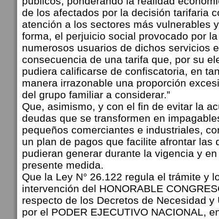
públicos, ponderando la realidad económi
de los afectados por la decisión tarifaria 
atención a los sectores más vulnerables y
forma, el perjuicio social provocado por l
numerosos usuarios de dichos servicios 
consecuencia de una tarifa que, por su el
pudiera calificarse de confiscatoria, en ta
manera irrazonable una proporción excesi
del grupo familiar a considerar.”
Que, asimismo, y con el fin de evitar la 
deudas que se transformen en impagables
pequeños comerciantes e industriales, c
un plan de pagos que facilite afrontar la
pudieran generar durante la vigencia y en 
presente medida.
Que la Ley N° 26.122 regula el trámite y l
intervención del HONORABLE CONGRE
respecto de los Decretos de Necesidad y 
por el PODER EJECUTIVO NACIONAL, en v