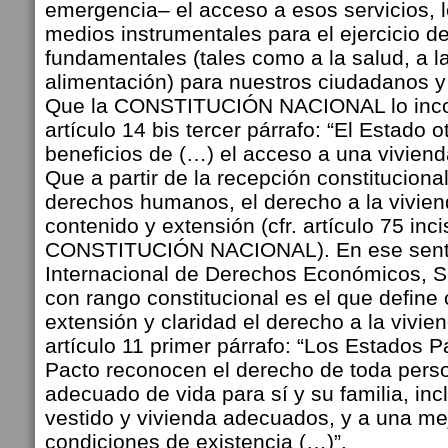
emergencia– el acceso a esos servicios, 
medios instrumentales para el ejercicio d
fundamentales (tales como a la salud, a l
alimentación) para nuestros ciudadanos 
Que la CONSTITUCIÓN NACIONAL lo incor
artículo 14 bis tercer párrafo: “El Estado o
beneficios de (…) el acceso a una viviend
Que a partir de la recepción constituciona
derechos humanos, el derecho a la vivie
contenido y extensión (cfr. artículo 75 inc
CONSTITUCIÓN NACIONAL). En ese senti
Internacional de Derechos Económicos, So
con rango constitucional es el que define
extensión y claridad el derecho a la vivie
artículo 11 primer párrafo: “Los Estados P
Pacto reconocen el derecho de toda perso
adecuado de vida para sí y su familia, inc
vestido y vivienda adecuados, y a una me
condiciones de existencia (…)”.