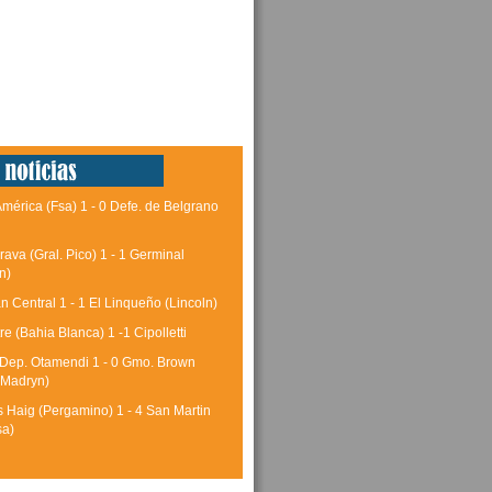
América (Fsa) 1 - 0 Defe. de Belgrano
rava (Gral. Pico) 1 - 1 Germinal
n)
 Central 1 - 1 El Linqueño (Lincoln)
tre (Bahia Blanca) 1 -1 Cipolletti
 Dep. Otamendi 1 - 0 Gmo. Brown
 Madryn)
 Haig (Pergamino) 1 - 4 San Martin
sa)