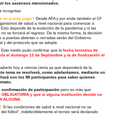
nir los ascensos mencionados.
s incognitas
e se pueda jugar?
Desde AFA y por ende también el CF
organismos de salud a nivel nacional para comenzar a
. Esto depende de la evolución de la pandemia y si las
no se forzará el regreso. De la misma forma, la decisión
e a puertas abiertas o cerradas serán del Gobierno
al y del protocolo que se adopte.
Este medio pudo confirmar que la
fecha tentativa de
ría el domingo 13 de Septiembre y la de finalización el
aberlo hoy a ciencia cierta ya que dependerá de la
ste tema se resolverá, como adelantamos, mediante un
hará con los 98 participantes para saber quienes
ormato.
e confirmación de participación
pero es más que
OBLIGATORIA y que si alguna institución decide no
ÓN ALGUNA.
?
Si las condiciones de salud a nivel nacional no se
del fútbol", indefectiblemente el torneo será declarado