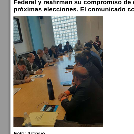
Federal y reafirman su compromiso de c
próximas elecciones. El comunicado c
Foto: Archivo