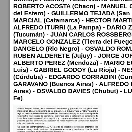
ROBERTO ACOSTA (Chaco) - MANUEL C
del Estero) - GUILLERMO TEJADA (San
MARCIAL (Catamarca) - HECTOR MARTIN
ALFREDO ITURRI (La Pampa) - DARIO
(Tucumán) - JUAN CARLOS ROSSBERG (
MARCELO GONZALEZ (Tierra del Fuego
DANGELO (Rio Negro) - OSVALDO ROMA
RUBEN ALDERETE (Jujuy) - JORGE JOF
ALBERTO PEREZ (Mendoza) - MARIO E
Luis) - GABRIEL GODOY (La Rioja) -
(Córdoba) - EDGARDO CORRADINI (Corr
GARAVANO (Buenos Aires) - ALFREDO 
Aires) - OSVALDO DAVIES (Chubut) - L
Fe)