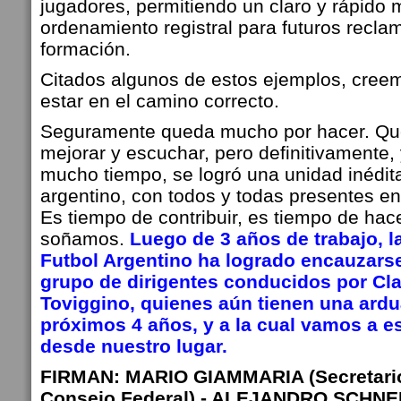
jugadores, permitiendo un claro y rápido
ordenamiento registral para futuros recl
formación.
Citados algunos de estos ejemplos, cree
estar en el camino correcto.
Seguramente queda mucho por hacer. Q
mejorar y escuchar, pero definitivamente
mucho tiempo, se logró una unidad inédita
argentino, con todos y todas presentes e
Es tiempo de contribuir, es tiempo de hac
soñamos.
Luego de 3 años de trabajo, l
Futbol Argentino ha logrado encauzarse
grupo de dirigentes conducidos por Cla
Toviggino, quienes aún tienen una ardu
próximos 4 años, y a la cual vamos a 
desde nuestro lugar.
FIRMAN: MARIO GIAMMARIA (Secretario 
Consejo Federal) - ALEJANDRO SCHNEI