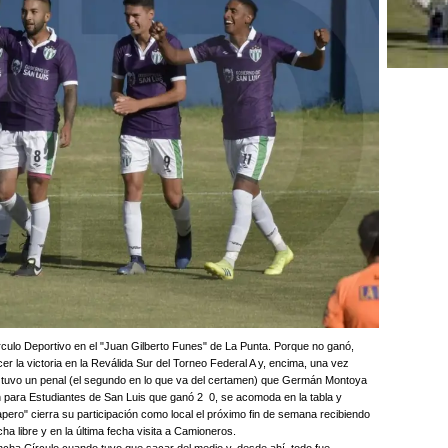
culo Deportivo en el "Juan Gilberto Funes" de La Punta. Porque no ganó,
r la victoria en la Reválida Sur del Torneo Federal A y, encima, una vez
ue tuvo un penal (el segundo en lo que va del certamen) que Germán Montoya
n para Estudiantes de San Luis que ganó 2 0, se acomoda en la tabla y
Papero" cierra su participación como local el próximo fin de semana recibiendo
a libre y en la última fecha visita a Camioneros.