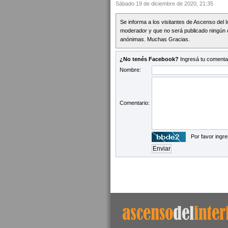
Sábado 19 de diciembre de 2020, 21:35
Se informa a los visitantes de Ascenso del 
moderador y que no será publicado ningún 
anónimas. Muchas Gracias.
¿No tenés Facebook?
Ingresá tu comentar
Nombre:
Comentario:
Por favor ingre