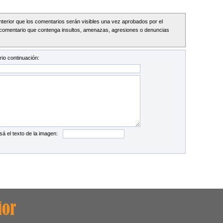
Interior que los comentarios serán visibles una vez aprobados por el
comentario que contenga insultos, amenazas, agresiones o denuncias
io continuación:
sá el texto de la imagen: