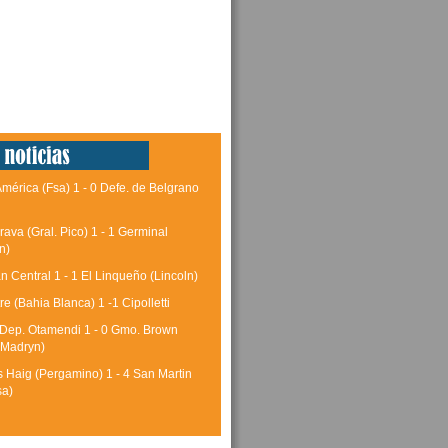
América (Fsa) 1 - 0 Defe. de Belgrano
rava (Gral. Pico) 1 - 1 Germinal
n)
 Central 1 - 1 El Linqueño (Lincoln)
tre (Bahia Blanca) 1 -1 Cipolletti
 Dep. Otamendi 1 - 0 Gmo. Brown
 Madryn)
 Haig (Pergamino) 1 - 4 San Martin
sa)