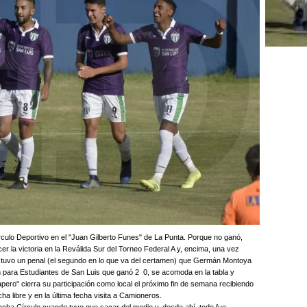
culo Deportivo en el "Juan Gilberto Funes" de La Punta. Porque no ganó,
r la victoria en la Reválida Sur del Torneo Federal A y, encima, una vez
ue tuvo un penal (el segundo en lo que va del certamen) que Germán Montoya
n para Estudiantes de San Luis que ganó 2 0, se acomoda en la tabla y
Papero" cierra su participación como local el próximo fin de semana recibiendo
a libre y en la última fecha visita a Camioneros.