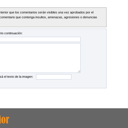
Interior que los comentarios serán visibles una vez aprobados por el
comentario que contenga insultos, amenazas, agresiones o denuncias
io continuación:
sá el texto de la imagen: