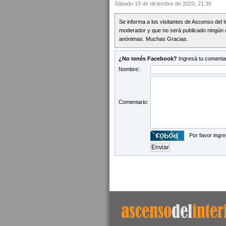
Sábado 19 de diciembre de 2020, 21:35
Se informa a los visitantes de Ascenso del 
moderador y que no será publicado ningún 
anónimas. Muchas Gracias.
¿No tenés Facebook?
Ingresá tu comentar
Nombre:
Comentario:
Por favor ingre