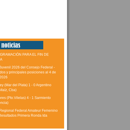
GRAMACIÓN PARA EL FIN DE
A
Juvenil 2026 del Consejo Federal -
dos y principales posiciones al 4 de
 2026
y (Mar del Plata) 1 - 0 Argentino
Maíz, Cba)
res (Pto.Vilelas) 4 - 1 Sarmiento
encia)
Regional Federal Amateur Femenino
Resultados Primera Ronda Ida