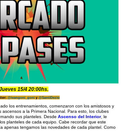
eves 15/4 20:00
hs.
tter:
@ivangoni_goni
y
@SantiDezio
do los entrenamientos, comenzaron con los amistosos y
s ascensos a la Primera Nacional. Para esto, los clubes
earmando sus planteles. Desde
Ascenso del Interior
, le
 los planteles de cada equipo. Cabe recordar que este
a día apenas tengamos las novedades de cada plantel. Como