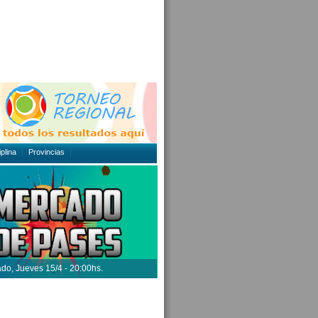
plina
Provincias
ado, Jueves 15/4 - 20:00hs.