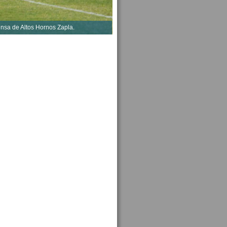
ensa de Altos Hornos Zapla.