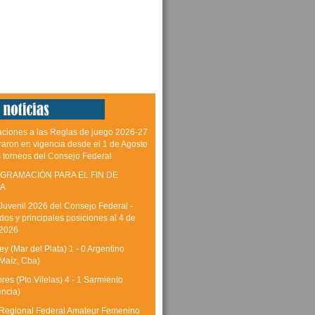
aciones a las Reglas de juego 2026-27
raron en vigencia desde el 1 de Agosto
s torneos del Consejo Federal
GRAMACIÓN PARA EL FIN DE
A
Juvenil 2026 del Consejo Federal -
dos y principales posiciones al 4 de
 2026
y (Mar del Plata) 1 - 0 Argentino
Maíz, Cba)
res (Pto.Vilelas) 4 - 1 Sarmiento
encia)
Regional Federal Amateur Femenino