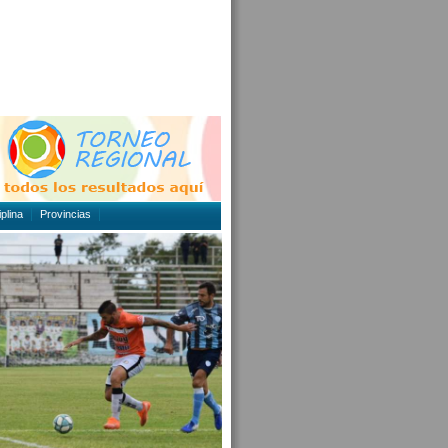
plina
Provincias