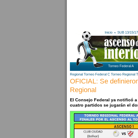
Inicio
SUB 13/15/17
Torneo Federal A
Regional
Torneo Federal C
Torneo Regional
T
OFICIAL: Se definieron
Regional
El Consejo Federal ya notificó a
cuatro partidos se jugarán el do