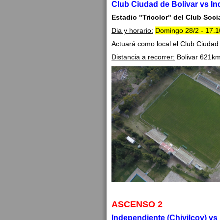
Club Ciudad de Bolivar vs I
Estadio "Tricolor" del Club Soc
Dia y horario:
Domingo 28/2 - 17.1
Actuará como local el Club Ciudad 
Distancia a recorrer:
Bolivar 621km
ASCENSO 2
Independiente (Chivilcoy) v