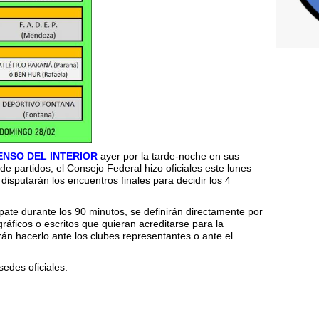
ENSO DEL INTERIOR
ayer por la tarde-noche en sus
de partidos, el Consejo Federal hizo oficiales este lunes
isputarán los encuentros finales para decidir los 4
te durante los 90 minutos, se definirán directamente por
ráficos o escritos que quieran acreditarse para la
án hacerlo ante los clubes representantes o ante el
sedes oficiales: