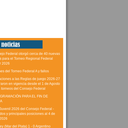
ejo Federal otorgó cerca de 40 nuevas
as para el Torneo Regional Federal
r 2026
es del Torneo Federal A y fallos
aciones a las Reglas de juego 2026-27
raron en vigencia desde el 1 de Agosto
s torneos del Consejo Federal
GRAMACIÓN PARA EL FIN DE
A
Juvenil 2026 del Consejo Federal -
dos y principales posiciones al 4 de
 2026
y (Mar del Plata) 1 - 0 Argentino