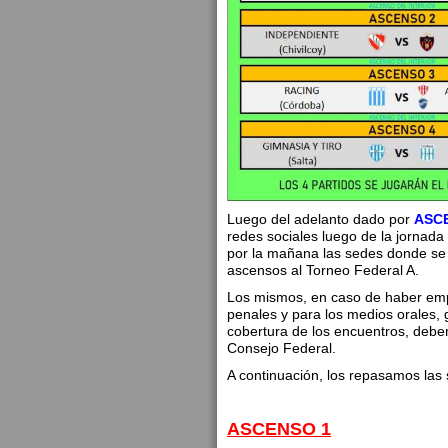
Luego del adelanto dado por
ASC
redes sociales luego de la jornada 
por la mañana las sedes donde se d
ascensos al Torneo Federal A.
Los mismos, en caso de haber empa
penales y para los medios orales, g
cobertura de los encuentros, deber
Consejo Federal.
A continuación, los repasamos las 
ASCENSO 1