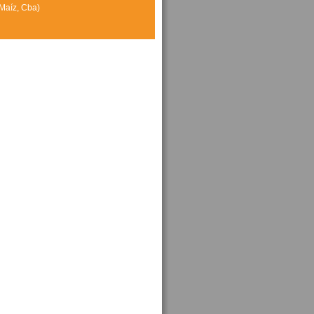
Maíz, Cba)