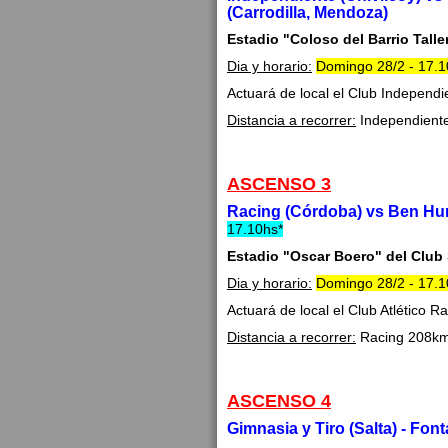
(Carrodilla, Mendoza)
Estadio "Coloso del Barrio Talle
Dia y horario:
Domingo 28/2 - 17.
Actuará de local el Club Independi
Distancia a recorrer:
Independient
ASCENSO 3
Racing (Córdoba) vs Ben Hur 
17.10hs*
Estadio "Oscar Boero" del Club
Dia y horario:
Domingo 28/2 - 17.1
Actuará de local el Club Atlético R
Distancia a recorrer:
Racing 208km
ASCENSO 4
Gimnasia y Tiro (Salta) - Fon