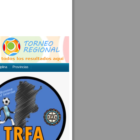
plina
Provincias