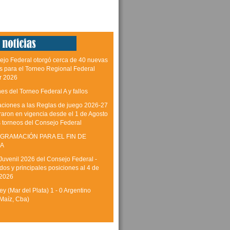
ejo Federal otorgó cerca de 40 nuevas
as para el Torneo Regional Federal
r 2026
es del Torneo Federal A y fallos
aciones a las Reglas de juego 2026-27
raron en vigencia desde el 1 de Agosto
s torneos del Consejo Federal
GRAMACIÓN PARA EL FIN DE
A
Juvenil 2026 del Consejo Federal -
dos y principales posiciones al 4 de
 2026
y (Mar del Plata) 1 - 0 Argentino
Maíz, Cba)