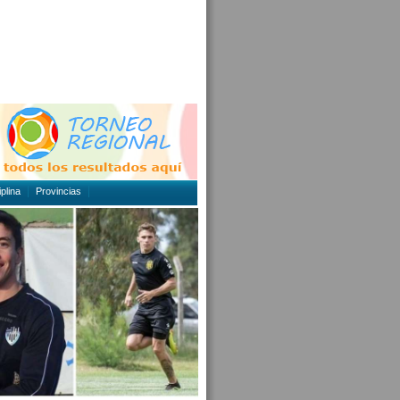
plina
Provincias