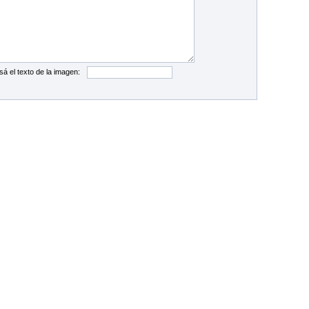
sá el texto de la imagen: