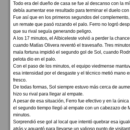
Todo era del dueño de casa se fue al descanso con la m
debía aumentar ese resultado para terminar el duelo con
Fue así que en los primeros segundos del complemento,
un remate que pasó rozando el palo. Ferro no logró desp
que su rival seguía generando peligro.
A los 17 minutos, el Albiceleste volvió a perder la chan
cuando Matías Olivera reventó el travesaño. Tres minutos
mala fortuna impidió el segundo gol de Sol, cuando Rodr
pelota dio en el palo.
Con el paso de los minutos, el equipo viedmense mantu
esa intensidad por el desgaste y el técnico metió mano e
fresco.
De todas formas, Sol siempre estuvo más cerca de aumen
hizo su rival para llegar al empate.
A pesar de esa situación, Ferro fue efectivo y en la únic
el segundo tiempo llegó al empate con un cabezazo de M
minutos.
Sorprendió ese gol al local que intentó quebrar esa igua
atrás y aguantó para llevarse un valioso punto de visitant