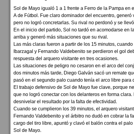
Sol de Mayo igualó 1 a 1 frente a Ferro de la Pampa en e
A de Fútbol. Fue claro dominador del encuentro, generó v
pero no logró concretarlas. Su rival no perdonó y se llevó
En el inicio del partido, Sol no tardó en acomodarse en l
arriba y generó más situaciones que su rival.
Las más claras fueron a partir de los 15 minutos, cuando 
Ibarzagal y Fernando Valdebenito se perdieron el gol deb
respuesta del arquero visitante en tres ocasiones.
Las situaciones de peligro no cesaron en el arco del c
dos minutos más tarde, Diego Galván sacó un remate qu
pasó en el segundo palo cuando tenía el arco libre para 
El trabajo defensivo de Sol de Mayo fue clave, porque ne
que no logró conectar con los delanteros en forma clara. 
desnivelar el resultado por la falta de efectividad.
Cuando se cumplieron los 39 minutos, el arquero visitant
Fernando Valdebenito y el árbitro no dudó en cobrar la f
cargo del tiro libre, apuntó y clavó el balón contra el pal
Sol de Mayo.