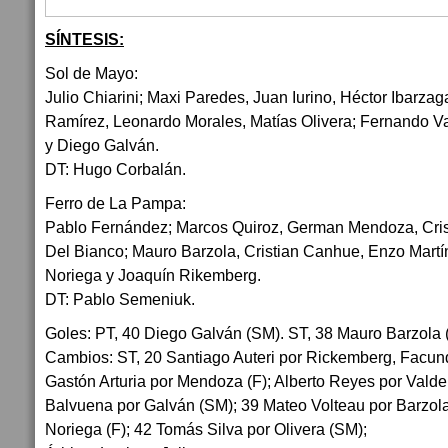
SÍNTESIS:
Sol de Mayo:
Julio Chiarini; Maxi Paredes, Juan Iurino, Héctor Ibarza
Ramírez, Leonardo Morales, Matías Olivera; Fernando Va
y Diego Galván.
DT: Hugo Corbalán.
Ferro de La Pampa:
Pablo Fernández; Marcos Quiroz, German Mendoza, Cris
Del Bianco; Mauro Barzola, Cristian Canhue, Enzo Martín
Noriega y Joaquín Rikemberg.
DT: Pablo Semeniuk.
Goles: PT, 40 Diego Galván (SM). ST, 38 Mauro Barzola 
Cambios: ST, 20 Santiago Auteri por Rickemberg, Facun
Gastón Arturia por Mendoza (F); Alberto Reyes por Vald
Balvuena por Galván (SM); 39 Mateo Volteau por Barzol
Noriega (F); 42 Tomás Silva por Olivera (SM);