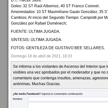
D.T.: Hector Storti.
Goles: 32 ST Raúl Albornoz, 40 ST Franco Coronel.
Amonestados: 10 ST Maximiliano Gauto González, 35 ST
Cambios: Al inicio del Segundo Tiempo: Campiotti por 
González por Rafael Doménech;
FUENTE: ÚLTIMA JUGADA.
SÍNTESIS: ÚLTIMA JUGADA.
FOTOS: GENTILEZA DE GUSTAVO BEE SELLARES.
Domingo 18 de abril de 2021, 18:33
Se informa a los visitantes de Ascenso del Interior que
visibles una vez aprobados por el moderador y que no 
comentario que contenga insultos, amenazas, agresion
anónimas. Muchas Gracias.
¿No tenés Facebook?
Ingresá tu comentario continuación:
Nombre: