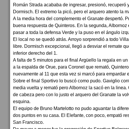
Román Strada acababa de ingresar, presionó, recuperó 
Dormisch. El extremo la picó, pero el arquero atento la m
A la media hora del complemento el Granate despertó. Pr
buena respuesta de Quinteros. En la segunda, Albornoz 
pasar a toda la defensa Verde y la puso en el ángulo izq
El local no se quedó atrás. Arroyo sorprendió a todo Vill
libre. Dormisch excepcional, llegó a desviar el remate q
inferior derecho del 1.
A falta de 5 minutos para el final Argüello la regala en un 
a la espalda de Orue, para Coronel que remató, Quinteros
nuevamente al 11 que esta vez si marcó para empardar el
Sobre el final Sportivo lo buscó como pudo. Gaviglio contr
media vuelta y remató pero Albornoz la sacó en la linea. 
de cabeza pero con lo justo el arquero del Granate la volv
esquina.
El equipo de Bruno Martelotto no pudo aguantar la difer
dos puntos en su casa. El Elefante, con poco, empató r
San Francisco.