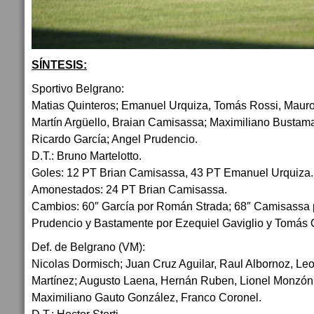
SÍNTESIS:
Sportivo Belgrano:
Matias Quinteros; Emanuel Urquiza, Tomás Rossi, Mauro
Martín Argüello, Braian Camisassa; Maximiliano Bustama
Ricardo García; Angel Prudencio.
D.T.: Bruno Martelotto.
Goles: 12 PT Brian Camisassa, 43 PT Emanuel Urquiza.
Amonestados: 24 PT Brian Camisassa.
Cambios: 60″ García por Román Strada; 68″ Camisassa 
Prudencio y Bastamente por Ezequiel Gaviglio y Tomás 
Def. de Belgrano (VM):
Nicolas Dormisch; Juan Cruz Aguilar, Raul Albornoz, L
Martínez; Augusto Laena, Hernán Ruben, Lionel Monzón;
Maximiliano Gauto González, Franco Coronel.