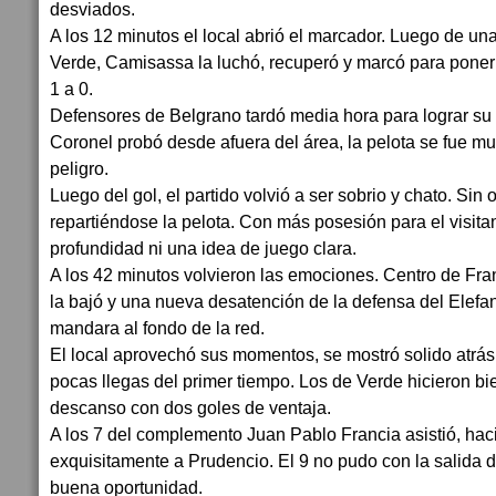
desviados.
A los 12 minutos el local abrió el marcador. Luego de un
Verde, Camisassa la luchó, recuperó y marcó para poner 
1 a 0.
Defensores de Belgrano tardó media hora para lograr su 
Coronel probó desde afuera del área, la pelota se fue m
peligro.
Luego del gol, el partido volvió a ser sobrio y chato. Sin
repartiéndose la pelota. Con más posesión para el visit
profundidad ni una idea de juego clara.
A los 42 minutos volvieron las emociones. Centro de Fra
la bajó y una nueva desatención de la defensa del Elefan
mandara al fondo de la red.
El local aprovechó sus momentos, se mostró solido atrás
pocas llegas del primer tiempo. Los de Verde hicieron bie
descanso con dos goles de ventaja.
A los 7 del complemento Juan Pablo Francia asistió, hac
exquisitamente a Prudencio. El 9 no pudo con la salida
buena oportunidad.