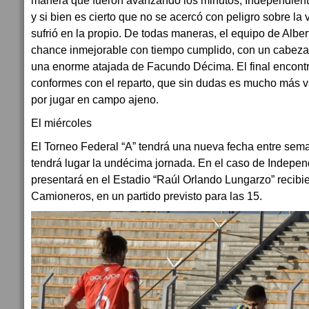
manera que fueron avanzando los minutos, Independiente 
y si bien es cierto que no se acercó con peligro sobre la
sufrió en la propio. De todas maneras, el equipo de Albe
chance inmejorable con tiempo cumplido, con un cabeza
una enorme atajada de Facundo Décima. El final encontr
conformes con el reparto, que sin dudas es mucho más v
por jugar en campo ajeno.
El miércoles
El Torneo Federal “A” tendrá una nueva fecha entre sema
tendrá lugar la undécima jornada. En el caso de Independ
presentará en el Estadio “Raúl Orlando Lungarzo” recibie
Camioneros, en un partido previsto para las 15.