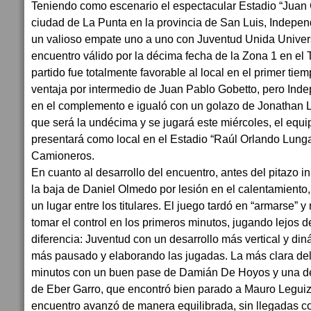
Teniendo como escenario el espectacular Estadio “Juan 
ciudad de La Punta en la provincia de San Luis, Indepen
un valioso empate uno a uno con Juventud Unida Univers
encuentro válido por la décima fecha de la Zona 1 en el 
partido fue totalmente favorable al local en el primer ti
ventaja por intermedio de Juan Pablo Gobetto, pero Inde
en el complemento e igualó con un golazo de Jonathan L
que será la undécima y se jugará este miércoles, el equi
presentará como local en el Estadio “Raúl Orlando Lungar
Camioneros.
En cuanto al desarrollo del encuentro, antes del pitazo in
la baja de Daniel Olmedo por lesión en el calentamiento
un lugar entre los titulares. El juego tardó en “armarse” 
tomar el control en los primeros minutos, jugando lejos 
diferencia: Juventud con un desarrollo más vertical y di
más pausado y elaborando las jugadas. La más clara del 
minutos con un buen pase de Damián De Hoyos y una def
de Eber Garro, que encontró bien parado a Mauro Leguiz
encuentro avanzó de manera equilibrada, sin llegadas co