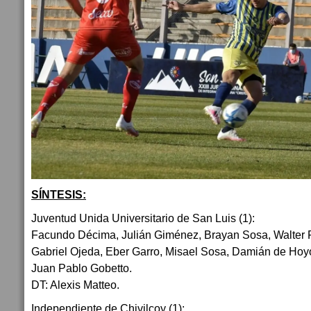
SÍNTESIS:
Juventud Unida Universitario de San Luis (1):
Facundo Décima, Julián Giménez, Brayan Sosa, Walter F
Gabriel Ojeda, Eber Garro, Misael Sosa, Damián de Ho
Juan Pablo Gobetto.
DT: Alexis Matteo.
Independiente de Chivilcoy (1):