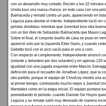
con un desarrollo muy cortado. Recién a los 32 minutos 
Unida tuvo una nueva chance, en este caso con una pel
Balmaceda y remató contra un palo, apareciendo en tod
Leguiza para abortar el intento. Independiente lució sin 
pelotas divididas; mientras que Juventud tuvo otra buen
con un tiro libre de Sebastián Balmaceda que Mauro Leg
Sobre el final, el conjunto dueño de casa se puso en ve
apareció solo por la izquierda Eber Garro, y cuando ced
Gobetto tocó con el arco vacío para el uno a cero.
Con respecto al complemento, Independiente arrancó co
(volante y delantero por dos volantes) y en apenas 120 s
igualdad con una jugada exquisita entre Marcos Salvagg
definición para el recuadro de Jonathan López, que la 
otro partido, porque el equipo de Chivilcoy mostró una ac
al primer tiempo, controlando mucho mejor a Juentud Uni
libertades como en la etapa inicial. El equipo puntano t
promediando el período, cuando Damián De Hoyos quedó
Leguiza y su remate salió muy desviado de manera incre