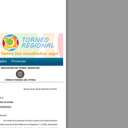
plina
Provincias