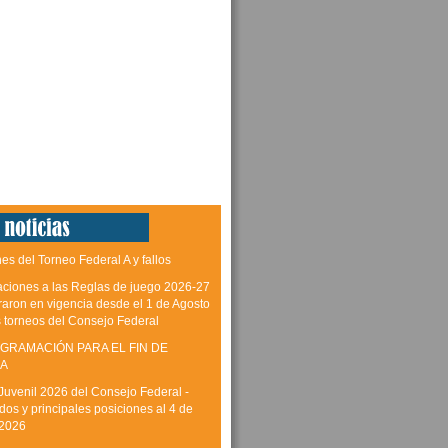
es del Torneo Federal A y fallos
aciones a las Reglas de juego 2026-27
raron en vigencia desde el 1 de Agosto
s torneos del Consejo Federal
GRAMACIÓN PARA EL FIN DE
A
Juvenil 2026 del Consejo Federal -
dos y principales posiciones al 4 de
 2026