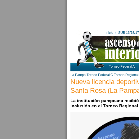
Inicio
SUB 13/15/17
Torneo Federal A
La Pampa
Torneo Federal C
Torneo Regional
Nueva licencia deporti
Santa Rosa (La Pamp
La institución pampeana recibió 
inclusión en el Torneo Regional