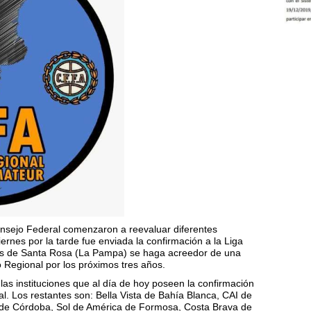
onsejo Federal comenzaron a reevaluar diferentes
ernes por la tarde fue enviada la confirmación a la Liga
oys de Santa Rosa (La Pampa) se haga acreedor de una
neo Regional por los próximos tres años.
 las instituciones que al día de hoy poseen la confirmación
al. Los restantes son: Bella Vista de Bahía Blanca, CAI de
de Córdoba, Sol de América de Formosa, Costa Brava de