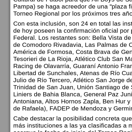
Pampa) se haga acreedor de una "plaza fija
Torneo Regional por los próximos tres añ
Con esta inclusión, son 24 en total las ins
de hoy poseen la confirmación oficial por
Federal. Los restantes son: Bella Vista d
de Comodoro Rivadavia, Las Palmas de C
América de Formosa, Costa Brava de Gen
Tesorieri de La Rioja, Atlético Club San M
Racing de Olavarría, Guaraní Antonio Fr
Libertad de Sunchales, Atenas de Río Cua
Julio de Río Tercero, Atlético San Jorge d
Trinidad de San Juan, Unión Santiago de 
Liniers de Bahia Blanca, General Paz Jun
Antoniana, Altos Hornos Zapla, Ben Hur y
de Rafaela), FADEP de Mendoza y Germi
Cabe destacar la posibilidad concreta q
más instituciones a las ya clasificadas a