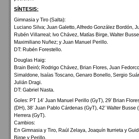
SÍNTESIS:
Gimnasia y Tiro (Salta):
Luciano Silva; Juan Galetto, Alfredo González Bordón, 
Rubén Villarreal; Ivo Chávez, Matías Birge, Walter Busse
Maximiliano Nuñez; y Juan Manuel Perillo.
DT: Rubén Forestello.
Douglas Haig:
Brain Beiró; Rodrigo Chávez, Brian Flores, Juan Fedorco
Simaldone, Isaías Toscano, Genaro Bonello, Sergio Suár
Julián Dragi.
DT: Gabriel Nasta.
Goles: PT 14' Juan Manuel Perillo (GyT), 29' Brian Flores
(DH), 38' Juan Pablo Cárdenas (GyT), 42' Walter Busse (
Herrera (GyT).
Cambios:
En Gimnasia y Tiro, Raúl Zelaya, Joaquín Iturrieta y Gui
Birge y Perillo.