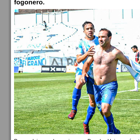
fogonero.