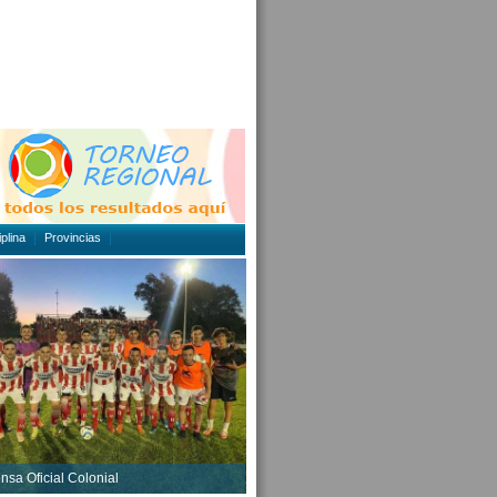
plina
Provincias
ensa Oficial Colonial