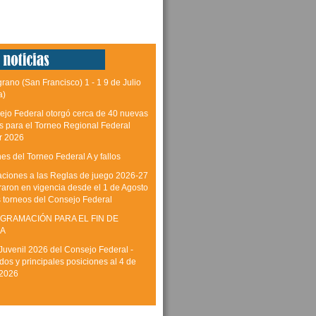
grano (San Francisco) 1 - 1 9 de Julio
a)
ejo Federal otorgó cerca de 40 nuevas
as para el Torneo Regional Federal
r 2026
es del Torneo Federal A y fallos
aciones a las Reglas de juego 2026-27
raron en vigencia desde el 1 de Agosto
s torneos del Consejo Federal
GRAMACIÓN PARA EL FIN DE
A
Juvenil 2026 del Consejo Federal -
dos y principales posiciones al 4 de
 2026