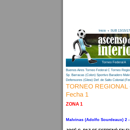
Inicio
SUB 13/15/17
Torneo Federal A
Buenos Aires
Torneo Federal C
Torneo Regio
Sp. Barracas (Colon)
Sportivo Baradero
Malv
Defensores (Glew)
Def. de Salto
Colonial (Fe
TORNEO REGIONAL 
Fecha 1
ZONA 1
Malvinas (Adolfo Sourdeaux) 2 -