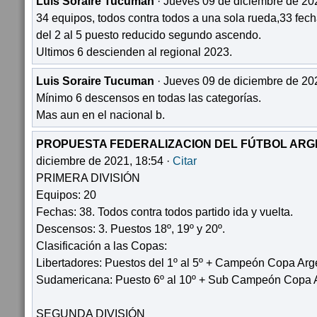
Luis Soraire Tucuman
· Jueves 09 de diciembre de 20
34 equipos, todos contra todos a una sola rueda,33 fec
del 2 al 5 puesto reducido segundo ascendo.
Ultimos 6 descienden al regional 2023.
Luis Soraire Tucuman
· Jueves 09 de diciembre de 20
Mínimo 6 descensos en todas las categorías.
Mas aun en el nacional b.
PROPUESTA FEDERALIZACION DEL FÚTBOL ARG
diciembre de 2021, 18:54 ·
Citar
PRIMERA DIVISIÓN
Equipos: 20
Fechas: 38. Todos contra todos partido ida y vuelta.
Descensos: 3. Puestos 18º, 19º y 20º.
Clasificación a las Copas:
Libertadores: Puestos del 1º al 5º + Campeón Copa Arg
Sudamericana: Puesto 6º al 10º + Sub Campeón Copa 
SEGUNDA DIVISIÓN