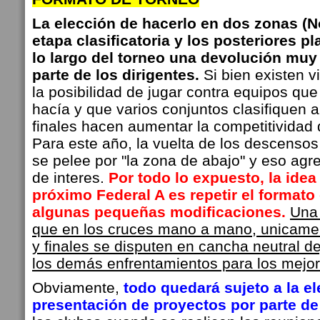
La elección de hacerlo en dos zonas (N
etapa clasificatoria y los posteriores pl
lo largo del torneo una devolución muy
parte de los dirigentes.
Si bien existen v
la posibilidad de jugar contra equipos q
hacía y que varios conjuntos clasifiquen a
finales hacen aumentar la competitividad
Para este año, la vuelta de los descenso
se pelee por "la zona de abajo" y eso agr
de interes.
Por todo lo expuesto, la idea
próximo Federal A es repetir el formato
algunas pequeñas modificaciones.
Una 
que en los cruces mano a mano, unicamen
y finales se disputen en cancha neutral de
los demás enfrentamientos para los mejo
Obviamente,
todo quedará sujeto a la e
presentación de proyectos por parte de