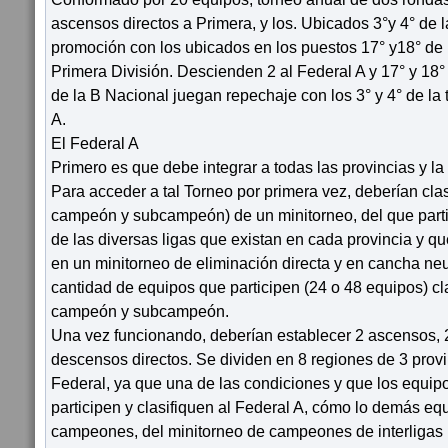
ascensos directos a Primera, y los. Ubicados 3°y 4° de 
promoción con los ubicados en los puestos 17° y18° de 
Primera División. Descienden 2 al Federal A y 17° y 18°
de la B Nacional juegan repechaje con los 3° y 4° de la 
A.
El Federal A
Primero es que debe integrar a todas las provincias y la
Para acceder a tal Torneo por primera vez, deberían cla
campeón y subcampeón) de un minitorneo, del que part
de las diversas ligas que existan en cada provincia y qu
en un minitorneo de eliminación directa y en cancha ne
cantidad de equipos que participen (24 o 48 equipos) cl
campeón y subcampeón.
Una vez funcionando, deberían establecer 2 ascensos, 
descensos directos. Se dividen en 8 regiones de 3 provi
Federal, ya que una de las condiciones y que los equipo
participen y clasifiquen al Federal A, cómo lo demás eq
campeones, del minitorneo de campeones de interligas 