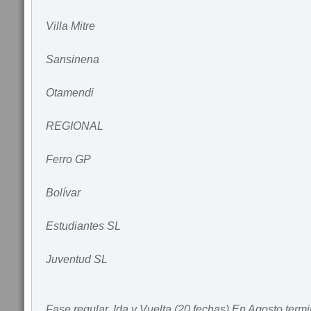
Villa Mitre
Sansinena
Otamendi
REGIONAL
Ferro GP
Bolívar
Estudiantes SL
Juventud SL
Fase regular. Ida y Vuelta (20 fechas) En Agosto termi