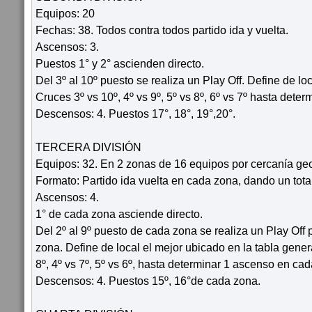
Equipos: 20
Fechas: 38. Todos contra todos partido ida y vuelta.
Ascensos: 3.
Puestos 1° y 2° ascienden directo.
Del 3º al 10º puesto se realiza un Play Off. Define de lo
Cruces 3º vs 10º, 4º vs 9º, 5º vs 8º, 6º vs 7º hasta deter
Descensos: 4. Puestos 17°, 18°, 19°,20°.
TERCERA DIVISIÓN
Equipos: 32. En 2 zonas de 16 equipos por cercanía ge
Formato: Partido ida vuelta en cada zona, dando un tota
Ascensos: 4.
1° de cada zona asciende directo.
Del 2º al 9º puesto de cada zona se realiza un Play Off
zona. Define de local el mejor ubicado en la tabla genera
8º, 4º vs 7º, 5º vs 6º, hasta determinar 1 ascenso en ca
Descensos: 4. Puestos 15º, 16°de cada zona.