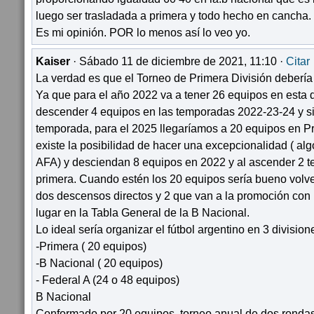
luego ser trasladada a primera y todo hecho en cancha.
Es mi opinión. POR lo menos así lo veo yo.
Kaiser
· Sábado 11 de diciembre de 2021, 11:10 ·
Citar
La verdad es que el Torneo de Primera División debería
Ya que para el año 2022 va a tener 26 equipos en esta d
descender 4 equipos en las temporadas 2022-23-24 y s
temporada, para el 2025 llegaríamos a 20 equipos en 
existe la posibilidad de hacer una excepcionalidad ( alg
AFA) y desciendan 8 equipos en 2022 y al ascender 2 t
primera. Cuando estén los 20 equipos sería bueno volve
dos descensos directos y 2 que van a la promoción con l
lugar en la Tabla General de la B Nacional.
Lo ideal sería organizar el fútbol argentino en 3 division
-Primera ( 20 equipos)
-B Nacional ( 20 equipos)
- Federal A (24 o 48 equipos)
B Nacional
Conformado por 20 equipos, torneo anual de dos rondas 