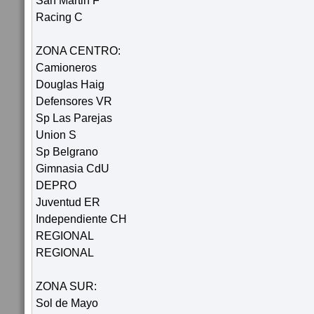
San Martin F
Racing C
ZONA CENTRO:
Camioneros
Douglas Haig
Defensores VR
Sp Las Parejas
Union S
Sp Belgrano
Gimnasia CdU
DEPRO
Juventud ER
Independiente CH
REGIONAL
REGIONAL
ZONA SUR:
Sol de Mayo