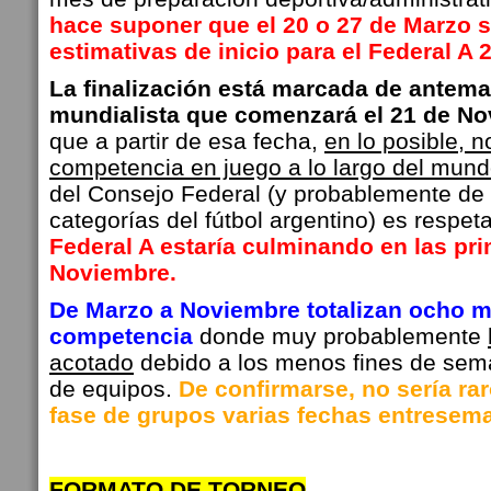
hace suponer que el 20 o 27 de Marzo s
estimativas de inicio para el Federal A 
La finalización está marcada de anteman
mundialista que comenzará el 21 de No
que a partir de esa fecha,
en lo posible, 
competencia en juego a lo largo del mun
del Consejo Federal (y probablemente de 
categorías del fútbol argentino) es respet
Federal A estaría culminando en las p
Noviembre.
De Marzo a Noviembre totalizan ocho 
competencia
donde muy probablemente
acotado
debido a los menos fines de sem
de equipos.
De confirmarse, no sería rar
fase de grupos varias fechas entresem
FORMATO DE TORNEO