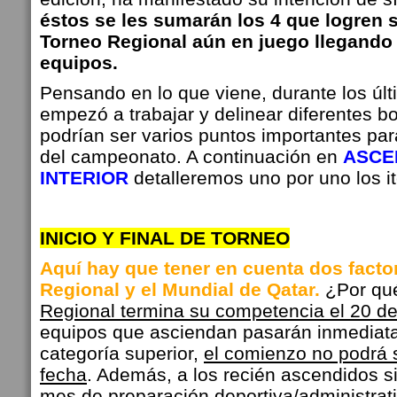
éstos se les sumarán los 4 que logren 
Torneo Regional aún en juego llegando a
equipos.
Pensando en lo que viene, durante los últ
empezó a trabajar y delinear diferentes b
podrían ser varios puntos importantes para
del campeonato. A continuación en
ASCE
INTERIOR
detalleremos uno por uno los i
INICIO Y FINAL DE TORNEO
Aquí hay que tener en cuenta dos facto
Regional y el Mundial de Qatar.
¿Por qu
Regional termina su competencia el 20 d
equipos que asciendan pasarán inmediata
categoría superior,
el comienzo no podrá s
fecha
. Además, a los recién ascendidos s
mes de preparación deportiva/administrati