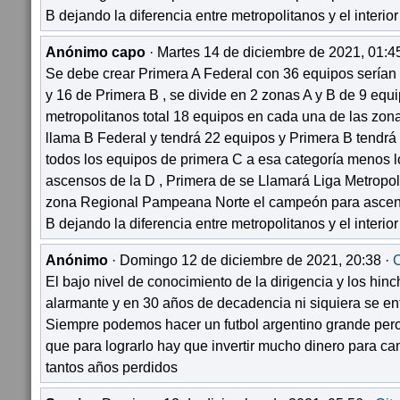
B dejando la diferencia entre metropolitanos y el interior
Anónimo capo
· Martes 14 de diciembre de 2021, 01:4
Se debe crear Primera A Federal con 36 equipos serían
y 16 de Primera B , se divide en 2 zonas A y B de 9 equi
metropolitanos total 18 equipos en cada una de las zona
llama B Federal y tendrá 22 equipos y Primera B tendr
todos los equipos de primera C a esa categoría menos l
ascensos de la D , Primera de se Llamará Liga Metropoli
zona Regional Pampeana Norte el campeón para ascend
B dejando la diferencia entre metropolitanos y el interior
Anónimo
· Domingo 12 de diciembre de 2021, 20:38 ·
C
El bajo nivel de conocimiento de la dirigencia y los hinch
alarmante y en 30 años de decadencia ni siquiera se en
Siempre podemos hacer un futbol argentino grande pero e
que para lograrlo hay que invertir mucho dinero para c
tantos años perdidos