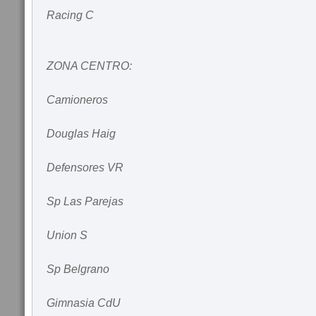
Racing C
ZONA CENTRO:
Camioneros
Douglas Haig
Defensores VR
Sp Las Parejas
Union S
Sp Belgrano
Gimnasia CdU