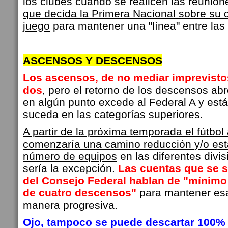
los clubes cuando se realicen las reunio
que decida la Primera Nacional sobre su
juego
para mantener una "línea" entre la
ASCENSOS Y DESCENSOS
Los ascensos, de no mediar imprevisto
dos
, pero el retorno de los descensos a
en algún punto excede al Federal A y está
suceda en las categorías superiores.
A partir de la próxima temporada el fútbol
comenzaría una camino reducción y/o esta
número de equipos
en las diferentes divis
sería la excepción.
Las cuentas que se 
del Consejo Federal hablan de "mínim
de cuatro descensos"
para mantener esa
manera progresiva.
Ojo, tampoco se puede descartar 100%