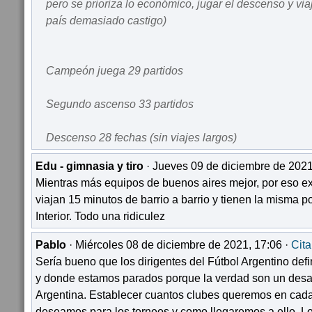
pero se prioriza lo económico, jugar el descenso y via
país demasiado castigo)
Campeón juega 29 partidos
Segundo ascenso 33 partidos
Descenso 28 fechas (sin viajes largos)
Edu - gimnasia y tiro
· Jueves 09 de diciembre de 2021
Mientras más equipos de buenos aires mejor, por eso exi
viajan 15 minutos de barrio a barrio y tienen la misma po
Interior. Todo una ridiculez
Pablo
· Miércoles 08 de diciembre de 2021, 17:06 ·
Cita
Sería bueno que los dirigentes del Fútbol Argentino de
y donde estamos parados porque la verdad son un desas
Argentina. Establecer cuantos clubes queremos en cada
deseamos para los torneos y como llegaremos a ello. Lo