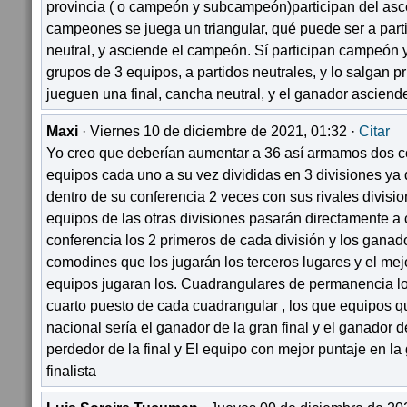
provincia ( o campeón y subcampeón)participan del asce
campeones se juega un triangular, qué puede ser a parti
neutral, y asciende el campeón. Sí participan campeón
grupos de 3 equipos, a partidos neutrales, y lo salgan 
jueguen una final, cancha neutral, y el ganador asciend
Maxi
· Viernes 10 de diciembre de 2021, 01:32 ·
Citar
Yo creo que deberían aumentar a 36 así armamos dos c
equipos cada uno a su vez divididas en 3 divisiones ya
dentro de su conferencia 2 veces con sus rivales divisio
equipos de las otras divisiones pasarán directamente a c
conferencia los 2 primeros de cada división y los ganad
comodines que los jugarán los terceros lugares y el mejo
equipos jugaran los. Cuadrangulares de permanencia lo
cuarto puesto de cada cuadrangular , los que equipos 
nacional sería el ganador de la gran final y el ganador d
perdedor de la final y El equipo con mejor puntaje en l
finalista