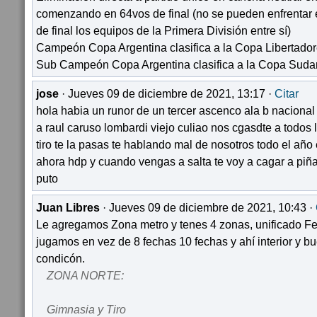
comenzando en 64vos de final (no se pueden enfrentar e
de final los equipos de la Primera División entre sí)
Campeón Copa Argentina clasifica a la Copa Libertado
Sub Campeón Copa Argentina clasifica a la Copa Sud
jose
· Jueves 09 de diciembre de 2021, 13:17 ·
Citar
hola habia un runor de un tercer ascenco ala b nacional 
a raul caruso lombardi viejo culiao nos cgasdte a todos
tiro te la pasas te hablando mal de nosotros todo el año 
ahora hdp y cuando vengas a salta te voy a cagar a piña
puto
Juan Libres
· Jueves 09 de diciembre de 2021, 10:43 ·
Le agregamos Zona metro y tenes 4 zonas, unificado Fe
jugamos en vez de 8 fechas 10 fechas y ahí interior y 
condicón.
ZONA NORTE:
Gimnasia y Tiro