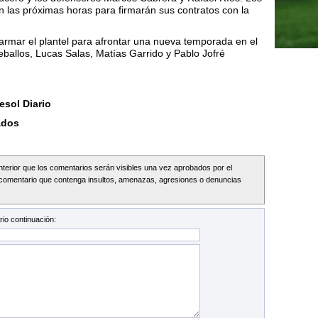
 en las próximas horas para firmarán sus contratos con la
armar el plantel para afrontar una nueva temporada en el
ballos, Lucas Salas, Matías Garrido y Pablo Jofré
esol Diario
ados
Interior que los comentarios serán visibles una vez aprobados por el
comentario que contenga insultos, amenazas, agresiones o denuncias
io continuación: