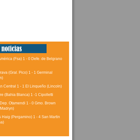
América (Fsa) 1 - 0 Defe. de Belgrano
rava (Gral. Pico) 1 - 1 Germinal
n)
 Central 1 - 1 El Linqueño (Lincoln)
tre (Bahia Blanca) 1 -1 Cipolletti
 Dep. Otamendi 1 - 0 Gmo. Brown
 Madryn)
 Haig (Pergamino) 1 - 4 San Martin
sa)