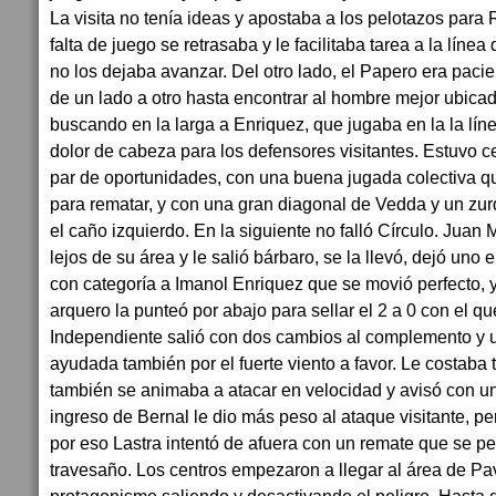
La visita no tenía ideas y apostaba a los pelotazos para 
falta de juego se retrasaba y le facilitaba tarea a la línea
no los dejaba avanzar. Del otro lado, el Papero era pacie
de un lado a otro hasta encontrar al hombre mejor ubicad
buscando en la larga a Enriquez, que jugaba en la la líne
dolor de cabeza para los defensores visitantes. Estuvo ce
par de oportunidades, con una buena jugada colectiva 
para rematar, y con una gran diagonal de Vedda y un zu
el caño izquierdo. En la siguiente no falló Círculo. Juan 
lejos de su área y le salió bárbaro, se la llevó, dejó uno 
con categoría a Imanol Enriquez que se movió perfecto, y
arquero la punteó por abajo para sellar el 2 a 0 con el q
Independiente salió con dos cambios al complemento y un
ayudada también por el fuerte viento a favor. Le costaba t
también se animaba a atacar en velocidad y avisó con un
ingreso de Bernal le dio más peso al ataque visitante, per
por eso Lastra intentó de afuera con un remate que se pe
travesaño. Los centros empezaron a llegar al área de Pa