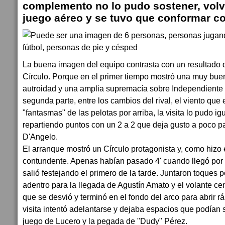
complemento no lo pudo sostener, volvió
juego aéreo y se tuvo que conformar co
La buena imagen del equipo contrasta con un resultado 
Círculo. Porque en el primer tiempo mostró una muy bue
autroidad y una amplia supremacía sobre Independiente d
segunda parte, entre los cambios del rival, el viento que
"fantasmas" de las pelotas por arriba, la visita lo pudo ig
repartiendo puntos con un 2 a 2 que deja gusto a poco p
D'Angelo.
El arranque mostró un Círculo protagonista y, como hizo
contundente. Apenas habían pasado 4' cuando llegó por p
salió festejando el primero de la tarde. Juntaron toques p
adentro para la llegada de Agustín Amato y el volante cen
que se desvió y terminó en el fondo del arco para abrir 
visita intentó adelantarse y dejaba espacios que podían
juego de Lucero y la pegada de "Dudy" Pérez.