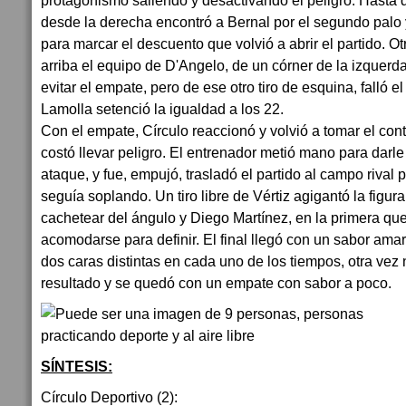
protagonismo saliendo y desactivando el peligro. Hasta q
desde la derecha encontró a Bernal por el segundo palo
para marcar el descuento que volvió a abrir el partido. Ot
arriba el equipo de D'Angelo, de un córner de la izquerd
evitar el empate, pero de ese otro tiro de esquina, falló el
Lamolla setenció la igualdad a los 22.
Con el empate, Círculo reaccionó y volvió a tomar el contr
costó llevar peligro. El entrenador metió mano para darle
ataque, y fue, empujó, trasladó el partido al campo rival 
seguía soplando. Un tiro libre de Vértiz agigantó la figur
cachetear del ángulo y Diego Martínez, en la primera qu
acomodarse para definir. El final llegó con un sabor ama
dos caras distintas en cada uno de los tiempos, otra vez
resultado y se quedó con un empate con sabor a poco.
SÍNTESIS:
Círculo Deportivo (2):