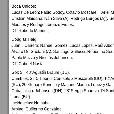
Boca Unidos:
Lucas De León; Fabio Godoy, Octavio Moscarelli, Ariel M
Cristian Maidana, Iván Silva (A), Rodrigo Burgos (A) y S
Morales y Rodrigo Lorenzo Frutos.
DT: Roberto Marioni.
Douglas Haig:
Juan I. Carrera; Nahuel Gómez, Lucas López, Raúl Albor
Álvaro De Gaetani (A), Santiago Gallucci, Robertino Sera
Pablo Mazza y Nicolás Johansen.
DT: Gabriel Nasta.
Gol: ST 43’ Agustín Braure (BU).
Cambios: ST 5’ Leonel Ceresole x Moscarelli (BU), 12’ A
(BU), 20’ Genaro Bonello y Mariano Mauri x López y Gall
Caballucci x Johansen (DH), 28’ Sergio Suárez x Di Sant
Luna (BU).
Incidencias: No hubo.
Árbitro: Guillermo González.