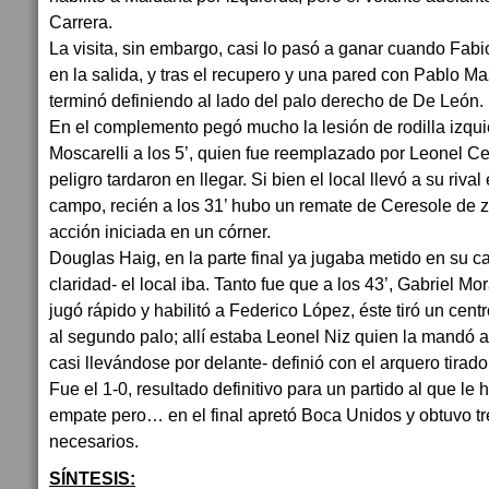
Carrera.
La visita, sin embargo, casi lo pasó a ganar cuando Fab
en la salida, y tras el recupero y una pared con Pablo M
terminó definiendo al lado del palo derecho de De León.
En el complemento pegó mucho la lesión de rodilla izqui
Moscarelli a los 5’, quien fue reemplazado por Leonel C
peligro tardaron en llegar. Si bien el local llevó a su riva
campo, recién a los 31’ hubo un remate de Ceresole de 
acción iniciada en un córner.
Douglas Haig, en la parte final ya jugaba metido en su 
claridad- el local iba. Tanto fue que a los 43’, Gabriel Mo
jugó rápido y habilitó a Federico López, éste tiró un cen
al segundo palo; allí estaba Leonel Niz quien la mandó a
casi llevándose por delante- definió con el arquero tirado
Fue el 1-0, resultado definitivo para un partido al que l
empate pero… en el final apretó Boca Unidos y obtuvo 
necesarios.
SÍNTESIS: