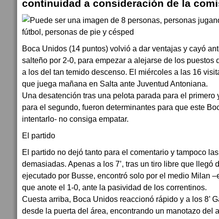
continuidad a consideración de la comis
Boca Unidos (14 puntos) volvió a dar ventajas y cayó ante
salteño por 2-0, para empezar a alejarse de los puestos d
a los del tan temido descenso. El miércoles a las 16 visit
que juega mañana en Salta ante Juventud Antoniana.
Una desatención tras una pelota parada para el primero 
para el segundo, fueron determinantes para que este Bo
intentarlo- no consiga empatar.
El partido
El partido no dejó tanto para el comentario y tampoco la
demasiadas. Apenas a los 7’, tras un tiro libre que llegó
ejecutado por Busse, encontró solo por el medio Milan –
que anote el 1-0, ante la pasividad de los correntinos.
Cuesta arriba, Boca Unidos reaccionó rápido y a los 8’ 
desde la puerta del área, encontrando un manotazo del a