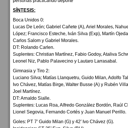
SÍNTESIS:
Boca Unidos 0:
Lucas De León; Gabriel Cañete (A), Ariel Morales, Nahu
López; Francisco Esteche, Iván Silva (Exp), Martín Ojeda
Carlos Salom y Gabriel Morales.
DT: Rolando Carlen.
Suplentes: Christian Martínez, Fabio Godoy, Ataliva Sch
Leonel Niz, Pablo Palavecino y Lautaro Larrasabal.
Gimnasia y Tiro 2:
Luciano Silva; Matías Llanquetru, Guido Milan, Adolfo Ta
Ivo Chávez, Matías Birge, Walter Busse (A) y Rubén Villa
Joel Martínez.
DT: Arnaldo Sialle.
Suplentes: Lucas Roa, Alfredo González Bordón, Raúl Ch
Lionel Segovia, Fernando Cortés y Juan Manuel Perillo.
Goles: PT 7’ Guido Milan (G) y 42’ Ivo Chávez (G).