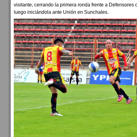
visitante, cerrando la primera ronda frente a Defensores
luego iniciándola ante Unión en Sunchales.