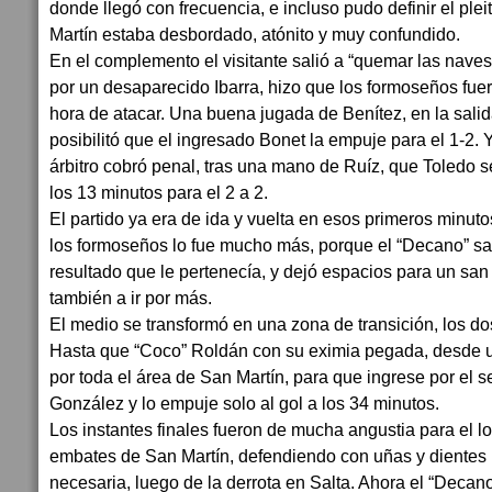
donde llegó con frecuencia, e incluso pudo definir el ple
Martín estaba desbordado, atónito y muy confundido.
En el complemento el visitante salió a “quemar las naves
por un desaparecido Ibarra, hizo que los formoseños fue
hora de atacar. Una buena jugada de Benítez, en la salid
posibilitó que el ingresado Bonet la empuje para el 1-2. Y
árbitro cobró penal, tras una mano de Ruíz, que Toledo s
los 13 minutos para el 2 a 2.
El partido ya era de ida y vuelta en esos primeros minutos
los formoseños lo fue mucho más, porque el “Decano” sa
resultado que le pertenecía, y dejó espacios para un sa
también a ir por más.
El medio se transformó en una zona de transición, los d
Hasta que “Coco” Roldán con su eximia pegada, desde un 
por toda el área de San Martín, para que ingrese por el s
González y lo empuje solo al gol a los 34 minutos.
Los instantes finales fueron de mucha angustia para el lo
embates de San Martín, defendiendo con uñas y dientes 
necesaria, luego de la derrota en Salta. Ahora el “Decan