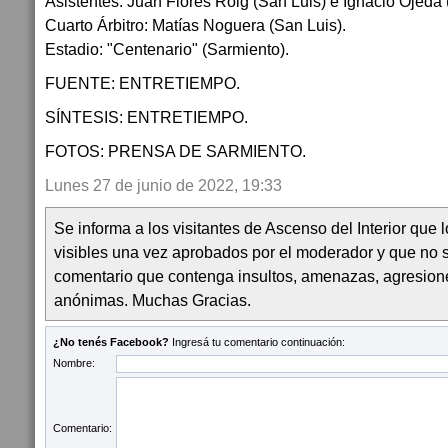
Asistentes: Juan Flores Roig (San Luis) e Ignacio Ojeda 
Cuarto Árbitro: Matías Noguera (San Luis).
Estadio: "Centenario" (Sarmiento).
FUENTE: ENTRETIEMPO.
SÍNTESIS: ENTRETIEMPO.
FOTOS: PRENSA DE SARMIENTO.
Lunes 27 de junio de 2022, 19:33
Se informa a los visitantes de Ascenso del Interior que
visibles una vez aprobados por el moderador y que no 
comentario que contenga insultos, amenazas, agresion
anónimas. Muchas Gracias.
¿No tenés Facebook?
Ingresá tu comentario continuación:
Nombre:
Comentario: