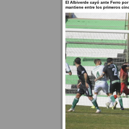
El Albiverde cayó ante Ferro por
mantiene entre los primeros cin