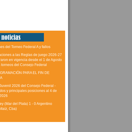
es del Torneo Federal A y fallos
aciones a las Reglas de juego 2026-27
raron en vigencia desde el 1 de Agosto
s torneos del Consejo Federal
GRAMACIÓN PARA EL FIN DE
A
Juvenil 2026 del Consejo Federal -
dos y principales posiciones al 4 de
 2026
y (Mar del Plata) 1 - 0 Argentino
Maíz, Cba)