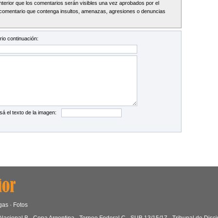
Interior que los comentarios serán visibles una vez aprobados por el
comentario que contenga insultos, amenazas, agresiones o denuncias
io continuación:
sá el texto de la imagen:
gas
·
Fotos