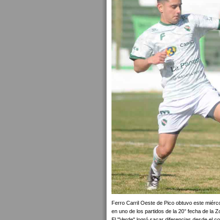
Ferro Carril Oeste de Pico obtuvo este miérco
en uno de los partidos de la 20° fecha de la Z
El "Verde" logró sacar diferencias desde el 