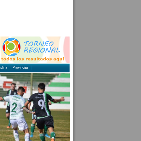
plina
Provincias