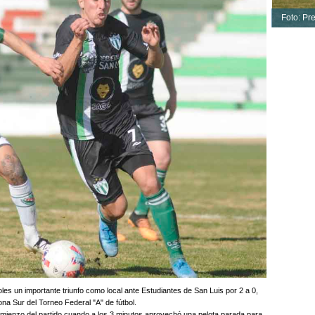
Foto: Pr
les un importante triunfo como local ante Estudiantes de San Luis por 2 a 0,
ona Sur del Torneo Federal "A" de fútbol.
comienzo del partido cuando a los 3 minutos aprovechó una pelota parada para