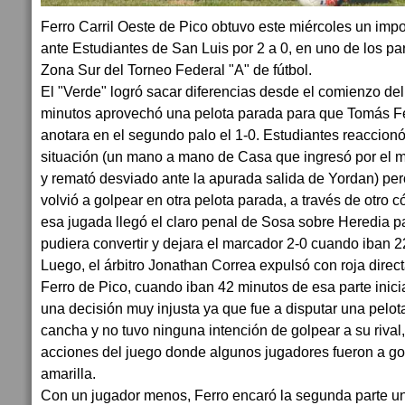
Ferro Carril Oeste de Pico obtuvo este miércoles un impo
ante Estudiantes de San Luis por 2 a 0, en uno de los par
Zona Sur del Torneo Federal "A" de fútbol.
El "Verde" logró sacar diferencias desde el comienzo del
minutos aprovechó una pelota parada para que Tomás 
anotara en el segundo palo el 1-0. Estudiantes reaccion
situación (un mano a mano de Casa que ingresó por el 
y remató desviado ante la apurada salida de Yordan) per
volvió a golpear en otra pelota parada, a través de otro c
esa jugada llegó el claro penal de Sosa sobre Heredia p
pudiera convertir y dejara el marcador 2-0 cuando iban 2
Luego, el árbitro Jonathan Correa expulsó con roja direc
Ferro de Pico, cuando iban 42 minutos de esa parte inici
una decisión muy injusta ya que fue a disputar una pelota
cancha y no tuvo ninguna intención de golpear a su rival, 
acciones del juego donde algunos jugadores fueron a gol
amarilla.
Con un jugador menos, Ferro encaró la segunda parte u