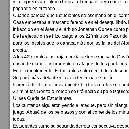
y la imprecisión. Intentó buscar el empate, pero cometía 
pagando en el fondo.
Cuando parecía que Estudiantes se asentaba en el camp
Casa empezaba a marcar diferencia en el desequilibrio
infracción en el área y el árbitro Jonathan Correa cobró p
De la ejecución se hizo cargo a los 22´minutos Facundo 
para los locales que lo ganaba más por las fallas del Alb
propia.
A los 42´minutos, por roja directa se fue expulsado Gastó
cortar de manera imprudente un ataque de los puntanos.
En el complemento, Estudiantes salió decidido a descont
Se paró más adelante y tuvo la tenencia de balón.
Careció de eficacia nuevamente. En tres cuartos se qued
22´minutos Gonzalo Yordan se tiró hacia su palo izquierd
Ulises Ojeda de Estudiantes.
Los puntanos siguieron yendo al ataque, pero sin triangu
juego. Abusó de los pelotazos y con el correr de los min
ideas.
Estudiantes sumó su segunda derrota consecutiva despu