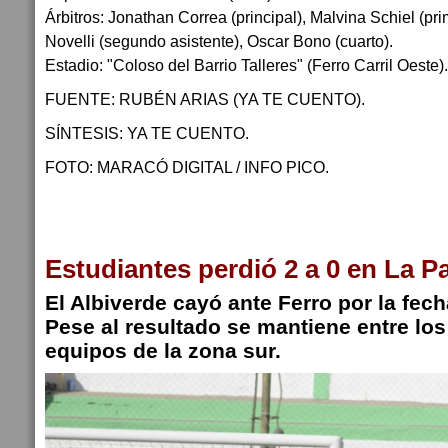
Árbitros: Jonathan Correa (principal), Malvina Schiel (pr
Novelli (segundo asistente), Oscar Bono (cuarto).
Estadio: "Coloso del Barrio Talleres" (Ferro Carril Oeste).
FUENTE: RUBÉN ARIAS (YA TE CUENTO).
SÍNTESIS: YA TE CUENTO.
FOTO: MARACÓ DIGITAL / INFO PICO.
Estudiantes perdió 2 a 0 en La 
El Albiverde cayó ante Ferro por la fech
Pese al resultado se mantiene entre lo
equipos de la zona sur.