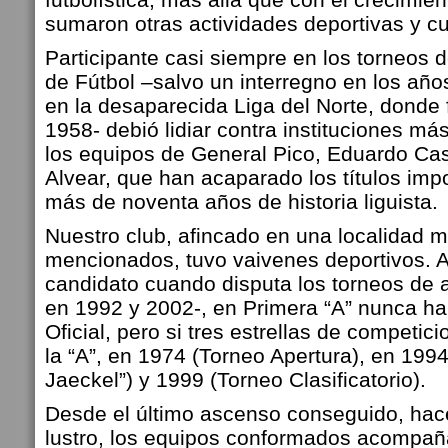
sumaron otras actividades deportivas y cu
Participante casi siempre en los torneos
de Fútbol –salvo un interregno en los años
en la desaparecida Liga del Norte, dond
1958- debió lidiar contra instituciones 
los equipos de General Pico, Eduardo Cas
Alvear, que han acaparado los títulos imp
más de noventa años de historia liguista.
Nuestro club, afincado en una localidad 
mencionados, tuvo vaivenes deportivos. 
candidato cuando disputa los torneos d
en 1992 y 2002-, en Primera “A” nunca ha 
Oficial, pero si tres estrellas de competic
la “A”, en 1974 (Torneo Apertura), en 199
Jaeckel”) y 1999 (Torneo Clasificatorio).
Desde el último ascenso conseguido, ha
lustro, los equipos conformados acompañ