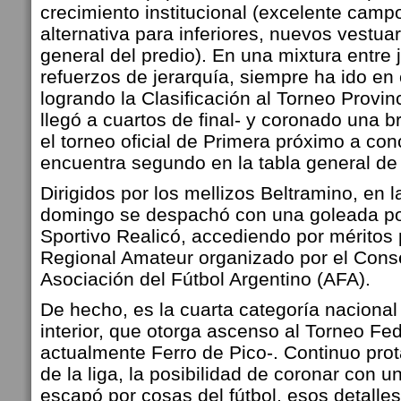
crecimiento institucional (excelente camp
alternativa para inferiores, nuevos vestua
general del predio). En una mixtura entre 
refuerzos de jerarquía, siempre ha ido en 
logrando la Clasificación al Torneo Provi
llegó a cuartos de final- y coronado una 
el torneo oficial de Primera próximo a conc
encuentra segundo en la tabla general de
Dirigidos por los mellizos Beltramino, en l
domingo se despachó con una goleada por
Sportivo Realicó, accediendo por méritos 
Regional Amateur organizado por el Conse
Asociación del Fútbol Argentino (AFA).
De hecho, es la cuarta categoría nacional
interior, que otorga ascenso al Torneo Fe
actualmente Ferro de Pico-. Continuo prot
de la liga, la posibilidad de coronar con 
escapó por cosas del fútbol, esos detalles