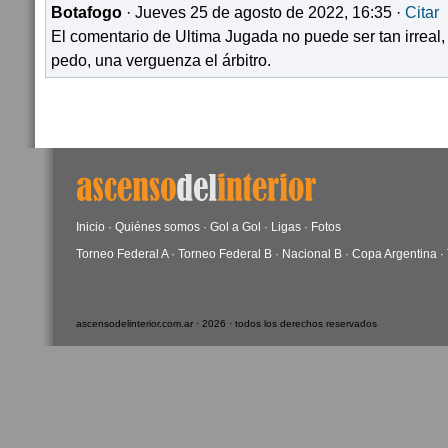
Botafogo
· Jueves 25 de agosto de 2022, 16:35 ·
Citar
El comentario de Ultima Jugada no puede ser tan irreal, 
pedo, una verguenza el árbitro.
Inicio
·
Quiénes somos
·
Gol a Gol
·
Ligas
·
Fotos
Torneo Federal A
·
Torneo Federal B
·
Nacional B
·
Copa Argentina
·
ascensodelinterior.com.ar · 2026 · todos los derechos reservados