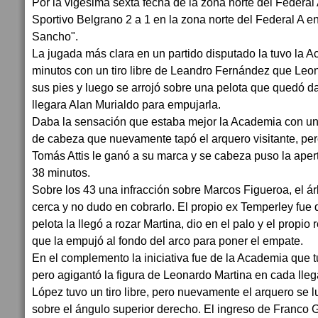
Por la vigésima sexta fecha de la zona norte del Federal
Sportivo Belgrano 2 a 1 en la zona norte del Federal A en
Sancho".
La jugada más clara en un partido disputado la tuvo la 
minutos con un tiro libre de Leandro Fernández que Leo
sus pies y luego se arrojó sobre una pelota que quedó d
llegara Alan Murialdo para empujarla.
Daba la sensación que estaba mejor la Academia con u
de cabeza que nuevamente tapó el arquero visitante, pe
Tomás Attis le ganó a su marca y se cabeza puso la aper
38 minutos.
Sobre los 43 una infracción sobre Marcos Figueroa, el á
cerca y no dudo en cobrarlo. El propio ex Temperley fue 
pelota la llegó a rozar Martina, dio en el palo y el propio 
que la empujó al fondo del arco para poner el empate.
En el complemento la iniciativa fue de la Academia que tu
pero agigantó la figura de Leonardo Martina en cada lleg
López tuvo un tiro libre, pero nuevamente el arquero se 
sobre el ángulo superior derecho. El ingreso de Franco Ga