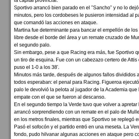
la capital provincial.
Sportivo arrancó bien parado en el "Sancho" y no lo dejó
minutos, pero los cordobeses le pusieron intensidad al 
que comandó las acciones en ataque.
Martina fue determinante para bancar el empellón de los 
libre desde el borde del área y un remate cruzado de Mur
el segundo palo.
Sin embargo, pese a que Racing era más, fue Sportivo qu
un tiro de esquina. Fue con un cabezazo certero de Attis
puso el 1-0 a los 38'.
Minutos más tarde, después de algunos fallos divididos a
todos esperaban: el penal para Racing. Figueroa ejecutó,
palo le devolvió la pelota al jugador de la Academia que
empate con el que se fueron al descanso.
En el segundo tiempo la Verde tuvo que volver a apretar 
arrancó sorprendiendo con un remate en el palo de Mulle
en los metros finales, mientras que Sportivo se replegó 
Pasó el sofocón y el partido entró en una meseta. La Ver
fondo, pudo hilvanar algunas acciones en ataque pero c