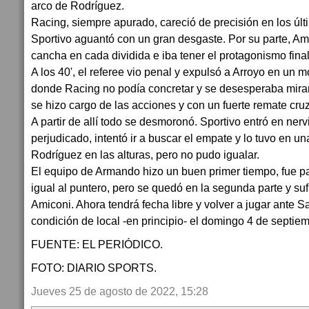
arco de Rodríguez.
Racing, siempre apurado, careció de precisión en los úl
Sportivo aguantó con un gran desgaste. Por su parte, Amico
cancha en cada dividida e iba tener el protagonismo final
A los 40', el referee vio penal y expulsó a Arroyo en un
donde Racing no podía concretar y se desesperaba mirand
se hizo cargo de las acciones y con un fuerte remate cru
A partir de allí todo se desmoronó. Sportivo entró en ner
perjudicado, intentó ir a buscar el empate y lo tuvo en u
Rodríguez en las alturas, pero no pudo igualar.
El equipo de Armando hizo un buen primer tiempo, fue pac
igual al puntero, pero se quedó en la segunda parte y su
Amiconi. Ahora tendrá fecha libre y volver a jugar ante 
condición de local -en principio- el domingo 4 de septiem
FUENTE: EL PERIÓDICO.
FOTO: DIARIO SPORTS.
Jueves 25 de agosto de 2022, 15:28