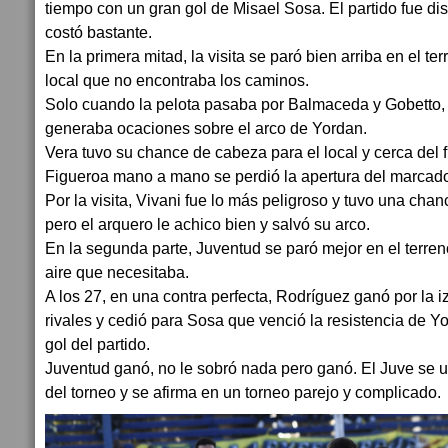
tiempo con un gran gol de Misael Sosa. El partido fue di
costó bastante.
En la primera mitad, la visita se paró bien arriba en el ter
local que no encontraba los caminos.
Solo cuando la pelota pasaba por Balmaceda y Gobetto,
generaba ocaciones sobre el arco de Yordan.
Vera tuvo su chance de cabeza para el local y cerca del f
Figueroa mano a mano se perdió la apertura del marcado
Por la visita, Vivani fue lo más peligroso y tuvo una cha
pero el arquero le achico bien y salvó su arco.
En la segunda parte, Juventud se paró mejor en el terren
aire que necesitaba.
A los 27, en una contra perfecta, Rodríguez ganó por la
rivales y cedió para Sosa que venció la resistencia de Y
gol del partido.
Juventud ganó, no le sobró nada pero ganó. El Juve se u
del torneo y se afirma en un torneo parejo y complicado