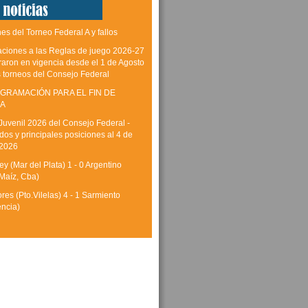
es del Torneo Federal A y fallos
aciones a las Reglas de juego 2026-27
raron en vigencia desde el 1 de Agosto
s torneos del Consejo Federal
GRAMACIÓN PARA EL FIN DE
A
Juvenil 2026 del Consejo Federal -
dos y principales posiciones al 4 de
 2026
y (Mar del Plata) 1 - 0 Argentino
Maíz, Cba)
res (Pto.Vilelas) 4 - 1 Sarmiento
encia)