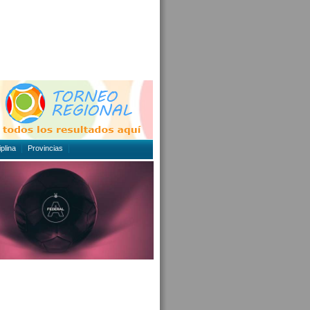
plina
Provincias