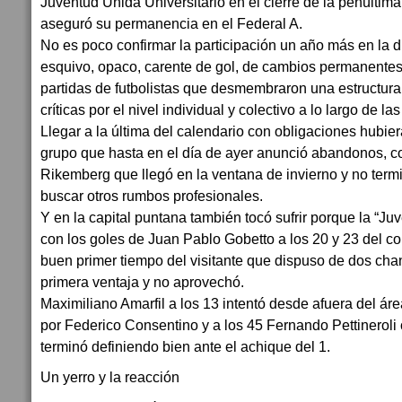
Juventud Unida Universitario en el cierre de la penúltim
aseguró su permanencia en el Federal A.
No es poco confirmar la participación un año más en la d
esquivo, opaco, carente de gol, de cambios permanentes 
partidas de futbolistas que desmembraron una estructura 
críticas por el nivel individual y colectivo a lo largo de la
Llegar a la última del calendario con obligaciones hubie
grupo que hasta en el día de ayer anunció abandonos, c
Rikemberg que llegó en la ventana de invierno y no termi
buscar otros rumbos profesionales.
Y en la capital puntana también tocó sufrir porque la “Ju
con los goles de Juan Pablo Gobetto a los 20 y 23 del 
buen primer tiempo del visitante que dispuso de dos cha
primera ventaja y no aprovechó.
Maximiliano Amarfil a los 13 intentó desde afuera del áre
por Federico Consentino y a los 45 Fernando Pettineroli 
terminó definiendo bien ante el achique del 1.
Un yerro y la reacción