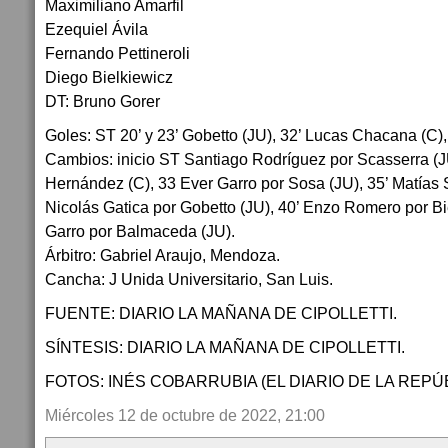
Maximiliano Amarfil
Ezequiel Ávila
Fernando Pettineroli
Diego Bielkiewicz
DT: Bruno Gorer
Goles: ST 20’ y 23’ Gobetto (JU), 32’ Lucas Chacana (C),
Cambios: inicio ST Santiago Rodríguez por Scasserra (
Hernández (C), 33 Ever Garro por Sosa (JU), 35’ Matías S
Nicolás Gatica por Gobetto (JU), 40’ Enzo Romero por Bi
Garro por Balmaceda (JU).
Árbitro: Gabriel Araujo, Mendoza.
Cancha: J Unida Universitario, San Luis.
FUENTE: DIARIO LA MAÑANA DE CIPOLLETTI.
SÍNTESIS: DIARIO LA MAÑANA DE CIPOLLETTI.
FOTOS: INÉS COBARRUBIA (EL DIARIO DE LA REPÚB
Miércoles 12 de octubre de 2022, 21:00