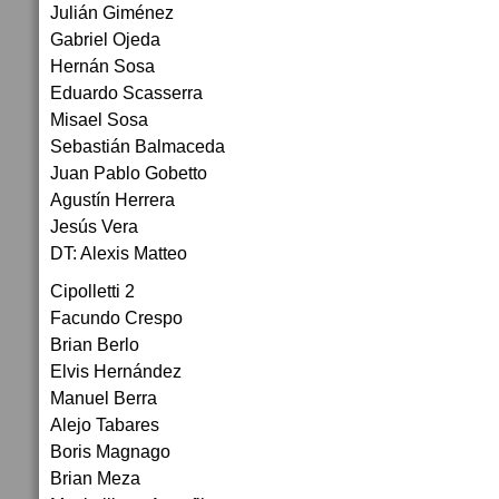
Julián Giménez
Gabriel Ojeda
Hernán Sosa
Eduardo Scasserra
Misael Sosa
Sebastián Balmaceda
Juan Pablo Gobetto
Agustín Herrera
Jesús Vera
DT: Alexis Matteo
Cipolletti 2
Facundo Crespo
Brian Berlo
Elvis Hernández
Manuel Berra
Alejo Tabares
Boris Magnago
Brian Meza