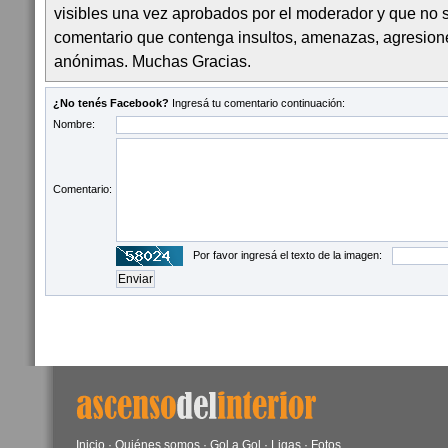
visibles una vez aprobados por el moderador y que no 
comentario que contenga insultos, amenazas, agresion
anónimas. Muchas Gracias.
¿No tenés Facebook?
Ingresá tu comentario continuación:
Nombre:
Comentario:
Por favor ingresá el texto de la imagen:
Inicio
·
Quiénes somos
·
Gol a Gol
·
Ligas
·
Fotos