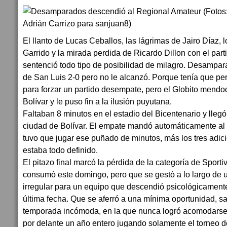
El llanto de Lucas Ceballos, las lágrimas de Jairo Díaz, l
Garrido y la mirada perdida de Ricardo Dillon con el parti
sentenció todo tipo de posibilidad de milagro. Desampa
de San Luis 2-0 pero no le alcanzó. Porque tenía que p
para forzar un partido desempate, pero el Globito mendo
Bolívar y le puso fin a la ilusión puyutana.
Faltaban 8 minutos en el estadio del Bicentenario y llegó 
ciudad de Bolívar. El empate mandó automáticamente al 
tuvo que jugar ese puñado de minutos, más los tres adic
estaba todo definido.
El pitazo final marcó la pérdida de la categoría de Sport
consumó este domingo, pero que se gestó a lo largo de
irregular para un equipo que descendió psicológicament
última fecha. Que se aferró a una mínima oportunidad, 
temporada incómoda, en la que nunca logró acomodarse. 
por delante un año entero jugando solamente el torneo de