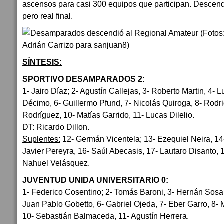
ascensos para casi 300 equipos que participan. Descend
pero real final.
SÍNTESIS:
SPORTIVO DESAMPARADOS 2:
1- Jairo Díaz; 2- Agustín Callejas, 3- Roberto Martin, 4-
Décimo, 6- Guillermo Pfund, 7- Nicolás Quiroga, 8- Rodr
Rodríguez, 10- Matías Garrido, 11- Lucas Dilelio.
DT: Ricardo Dillon.
Suplentes:
12- Germán Vicentela; 13- Ezequiel Neira, 14
Javier Pereyra, 16- Saúl Abecasis, 17- Lautaro Disanto, 
Nahuel Velásquez.
JUVENTUD UNIDA UNIVERSITARIO 0:
1- Federico Cosentino; 2- Tomás Baroni, 3- Hernán Sosa,
Juan Pablo Gobetto, 6- Gabriel Ojeda, 7- Eber Garro, 8- 
10- Sebastián Balmaceda, 11- Agustín Herrera.