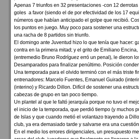
Apenas 7 triunfos en 32 presentaciones -con 12 derrotas
goles a favor (siendo el de por efectividad de los 17 equ
números que habían anticipado el golpe que recibió. C
los puntos en juego. Muy poco para sostener una estruct
una racha de 8 partidos sin triunfo.
El domingo ante Juventud hizo lo que tenía que hacer: ga
contra en la primera mitad; y el grito de Emiliano Encin
(entremedio Bruno Rodríguez erró un penal), le dieron lo
Desamparados para finalizar penúltimo. Posición conden
Una temporada para el olvido terminó con el más triste fi
entrenadores: Marcelo Fuentes, Emanuel Guirado (interin
(interino) y Ricardo Dillon. Difícil de sostener una estruct
cabezas de grupo en tan poco tiempo.
Un plantel al que le faltó jerarquía porque no tuvo el me
el inicio de la temporada, que perdió tiempo (y muchos p
de Islas y que cuando metió el volantazo trayendo a Dillo
club, ya era demasiado tarde y salvarse era una cuestión
En el medio los errores dirigenciales, un presupuesto m