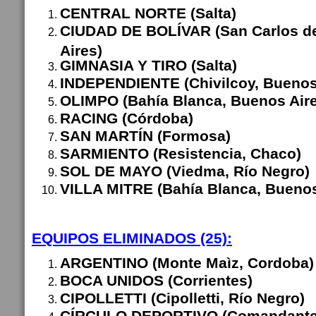
CENTRAL NORTE (Salta)
CIUDAD DE BOLÍVAR (San Carlos de
Aires)
GIMNASIA Y TIRO (Salta)
INDEPENDIENTE (Chivilcoy, Buenos
OLIMPO (Bahía Blanca, Buenos Aire
RACING (Córdoba)
SAN MARTÍN (Formosa)
SARMIENTO (Resistencia, Chaco)
SOL DE MAYO (Viedma, Río Negro)
VILLA MITRE (Bahía Blanca, Buenos
EQUIPOS ELIMINADOS (25):
ARGENTINO (Monte Maìz, Cordoba)
BOCA UNIDOS (Corrientes)
CIPOLLETTI (Cipolletti, Río Negro)
CÍRCULO DEPORTIVO (Comandante