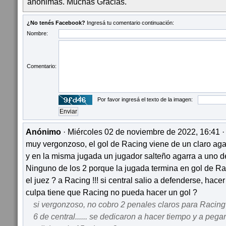
anónimas. Muchas Gracias.
¿No tenés Facebook?
Ingresá tu comentario continuación:
Nombre:
Comentario:
Por favor ingresá el texto de la imagen:
Anónimo
· Miércoles 02 de noviembre de 2022, 16:41 
muy vergonzoso, el gol de Racing viene de un claro aga
y en la misma jugada un jugador salteño agarra a uno d
Ninguno de los 2 porque la jugada termina en gol de Raci
el juez ? a Racing !!! si central salio a defenderse, hace
culpa tiene que Racing no pueda hacer un gol ?
si vergonzoso, no cobro 2 penales claros para Racing 
6 de central...... se dedicaron a hacer tiempo y a pega