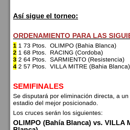
Así sigue el torneo:
ORDENAMIENTO PARA LAS SIGU
1
1 73 Ptos. OLIMPO (Bahia Blanca)
2
1 68 Ptos. RACING (Cordoba)
3
2 64 Ptos. SARMIENTO (Resistencia)
4
2 57 Ptos. VILLA MITRE (Bahia Blanca)
SEMIFINALES
Se disputará por eliminación directa, a un 
estadio del mejor posicionado.
Los cruces serán los siguientes:
OLIMPO (Bahía Blanca) vs.
VILLA 
Blanca
)