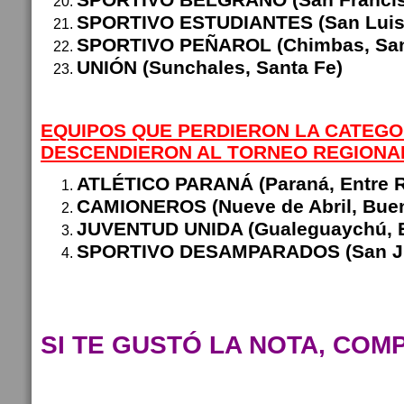
SPORTIVO ESTUDIANTES (San Luis
SPORTIVO PEÑAROL (Chimbas, San
UNIÓN (Sunchales, Santa Fe)
EQUIPOS QUE PERDIERON LA CATEGO
DESCENDIERON AL TORNEO REGIONAL 
ATLÉTICO PARANÁ (Paraná, Entre R
CAMIONEROS (Nueve de Abril, Buen
JUVENTUD UNIDA (Gualeguaychú, E
SPORTIVO DESAMPARADOS (San J
SI TE GUSTÓ LA NOTA, COM