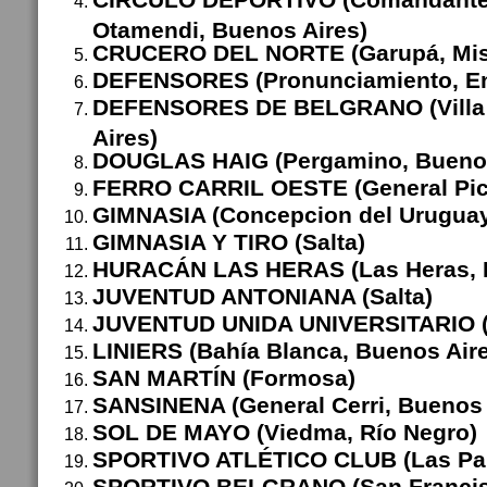
Otamendi, Buenos Aires)
CRUCERO DEL NORTE (Garupá, Mis
DEFENSORES (Pronunciamiento, En
DEFENSORES DE BELGRANO (Villa 
Aires)
DOUGLAS HAIG (Pergamino, Buenos
FERRO CARRIL OESTE (General Pic
GIMNASIA (Concepcion del Uruguay,
GIMNASIA Y TIRO (Salta)
HURACÁN LAS HERAS (Las Heras, 
JUVENTUD ANTONIANA (Salta)
JUVENTUD UNIDA UNIVERSITARIO (
LINIERS (Bahía Blanca, Buenos Air
SAN MARTÍN (Formosa)
SANSINENA (General Cerri, Buenos 
SOL DE MAYO (Viedma, Río Negro)
SPORTIVO ATLÉTICO CLUB (Las Pare
SPORTIVO BELGRANO (San Francis