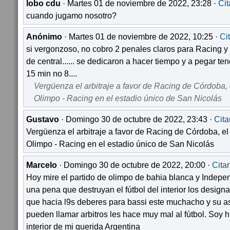
lobo cdu
· Martes 01 de noviembre de 2022, 23:28 ·
Cit
cuando jugamo nosotro?
Anónimo
· Martes 01 de noviembre de 2022, 10:25 ·
Ci
si vergonzoso, no cobro 2 penales claros para Racing y d
de central...... se dedicaron a hacer tiempo y a pegar t
15 min no 8....
Vergüenza el arbitraje a favor de Racing de Córdoba, e
Olimpo - Racing en el estadio único de San Nicolás
Gustavo
· Domingo 30 de octubre de 2022, 23:43 ·
Cita
Vergüenza el arbitraje a favor de Racing de Córdoba, el 
Olimpo - Racing en el estadio único de San Nicolás
Marcelo
· Domingo 30 de octubre de 2022, 20:00 ·
Citar
Hoy mire el partido de olimpo de bahia blanca y Indepen
una pena que destruyan el fútbol del interior los designad
que hacia l9s deberes para bassi este muchacho y su a
pueden llamar arbitros les hace muy mal al fútbol. Soy hi
interior de mi querida Argentina