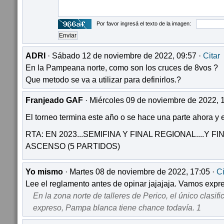
Por favor ingresá el texto de la imagen:
ADRI
· Sábado 12 de noviembre de 2022, 09:57 ·
Citar
En la Pampeana norte, como son los cruces de 8vos ?
Que metodo se va a utilizar para definirlos.?
Franjeado GAF
· Miércoles 09 de noviembre de 2022, 
El torneo termina este año o se hace una parte ahora y 
RTA: EN 2023...SEMIFINA Y FINAL REGIONAL....Y F
ASCENSO (5 PARTIDOS)
Yo mismo
· Martes 08 de noviembre de 2022, 17:05 ·
Ci
Lee el reglamento antes de opinar jajajaja. Vamos expr
En la zona norte de talleres de Perico, el único clasifi
expreso, Pampa blanca tiene chance todavía. 1