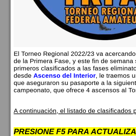
El Torneo Regional 2022/23 va acercandose
de la Primera Fase, y este fin de semana
primeros clasificados a las fases eliminato
desde
Ascenso del Interior
, le traemos 
que aseguraron su pasaporte a la siguien
campeonato, que ofrece 4 ascensos al To
A continuación, el listado de clasificados 
PRESIONE F5 PARA ACTUALIZ