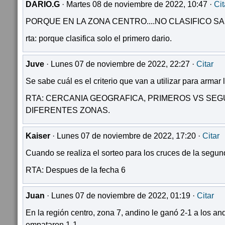
DARIO.G
· Martes 08 de noviembre de 2022, 10:47 ·
Cit
PORQUE EN LA ZONA CENTRO....NO CLASIFICO S
rta: porque clasifica solo el primero dario.
Juve
· Lunes 07 de noviembre de 2022, 22:27 ·
Citar
Se sabe cuál es el criterio que van a utilizar para armar 
RTA: CERCANIA GEOGRAFICA, PRIMEROS VS SE
DIFERENTES ZONAS.
Kaiser
· Lunes 07 de noviembre de 2022, 17:20 ·
Citar
Cuando se realiza el sorteo para los cruces de la segu
RTA: Despues de la fecha 6
Juan
· Lunes 07 de noviembre de 2022, 01:19 ·
Citar
En la región centro, zona 7, andino le ganó 2-1 a los an
empataron 1-1.