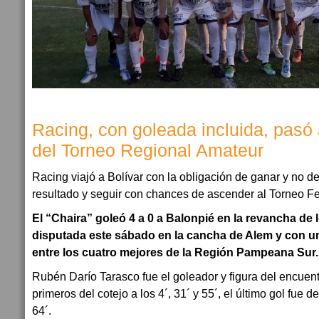
Racing, con goleada incluida, pasó
del Torneo Regional Amateur
Racing viajó a Bolívar con la obligación de ganar y no de
resultado y seguir con chances de ascender al Torneo Fe
El “Chaira” goleó 4 a 0 a Balonpié en la revancha de 
disputada este sábado en la cancha de Alem y con un g
entre los cuatro mejores de la Región Pampeana Sur.
Rubén Darío Tarasco fue el goleador y figura del encuent
primeros del cotejo a los 4´, 31´ y 55´, el último gol fue d
64´.