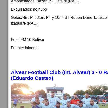
Amonestados: Bazar (B), Cataldi (RAC).
Expulsados: no hubo
Goles: 4m. PT, 31m. PT y 10m. ST Rubén Darío Tarasco
Izaguirre (RAC).
Foto: FM 10 Bolivar
Fuente: Infoeme
Alvear Football Club (Int. Alvear) 3 - 0 
(Eduardo Castex)