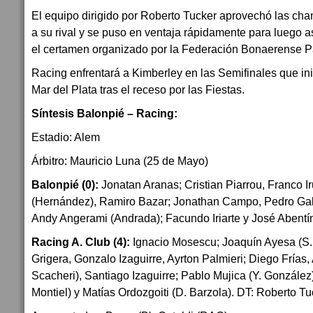
El equipo dirigido por Roberto Tucker aprovechó las cha
a su rival y se puso en ventaja rápidamente para luego a
el certamen organizado por la Federación Bonaerense
Racing enfrentará a Kimberley en las Semifinales que ini
Mar del Plata tras el receso por las Fiestas.
Síntesis Balonpié – Racing:
Estadio: Alem
Árbitro: Mauricio Luna (25 de Mayo)
Balonpié (0):
Jonatan Aranas; Cristian Piarrou, Franco I
(Hernández), Ramiro Bazar; Jonathan Campo, Pedro Gal
Andy Angerami (Andrada); Facundo Iriarte y José Abentí
Racing A. Club (4):
Ignacio Mosescu; Joaquín Ayesa (S.
Grigera, Gonzalo Izaguirre, Ayrton Palmieri; Diego Frías,
Scacheri), Santiago Izaguirre; Pablo Mujica (Y. Gonzále
Montiel) y Matías Ordozgoiti (D. Barzola). DT: Roberto Tu