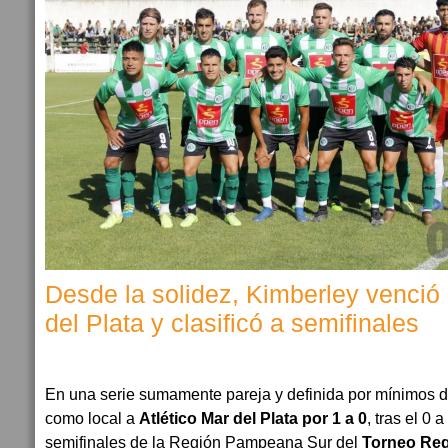
Desde la solidez, Kimberley venció 
del Plata y clasificó a semifinales
En una serie sumamente pareja y definida por mínimos d
como local a
Atlético Mar del Plata por 1 a 0
, tras el 0 a
semifinales de la Región Pampeana Sur del
Torneo Reg