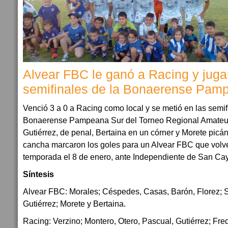
Alvear FBC le ganó a Racing y juga
semifinales de la Bonaerense Pam
Venció 3 a 0 a Racing como local y se metió en las semi
Bonaerense Pampeana Sur del Torneo Regional Amateur 
Gutiérrez, de penal, Bertaina en un córner y Morete picá
cancha marcaron los goles para un Alvear FBC que volv
temporada el 8 de enero, ante Independiente de San Ca
Síntesis
Alvear FBC: Morales; Céspedes, Casas, Barón, Florez; S
Gutiérrez; Morete y Bertaina.
Racing: Verzino; Montero, Otero, Pascual, Gutiérrez; Fr