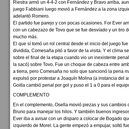
Riestra armó un 4-4-2 con Fernández y Bravo arriba, au
juego Fabbiani luego movió a Fernández a la zona izquie
adelantó Romero.
El partido fue parejo y con pocas ocasiones. For Ever arr
con un cabezazo de Tovo que se fue desvíado y un tiro 
mucho más.
El que sí tomó un rol central desde el inicio del juego fue
dividida, Comesaña pitó a favor de la visita. Y el clima 
sobre el final de la etapa cuando vio un inexistente penal
la sacó) sobre Tovo. Fue un choque de cabeza entre am
a tierra, pero Comesaña no solo que sancionó la pena 
expulsó por protestar a Joaquín Molina (a instancia del a
Goitía cambió penal por gol y puso el 1 a 0 para el equip
COMPLEMENTO
En el complemento, Osella movió piezas y sus cambios d
Bruno para manejar los hilos. Y también buenos ingreso
Ever iba a avisar con un disparo a colocar de Bogado qu
izquierdo de Morel. La gente empezó a empujar, soltó fueg