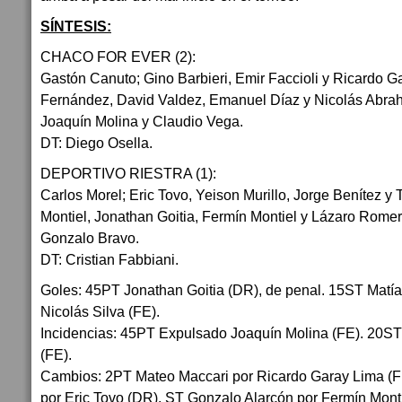
SÍNTESIS:
CHACO FOR EVER (2):
Gastón Canuto; Gino Barbieri, Emir Faccioli y Ricardo G
Fernández, David Valdez, Emanuel Díaz y Nicolás Abra
Joaquín Molina y Claudio Vega.
DT: Diego Osella.
DEPORTIVO RIESTRA (1):
Carlos Morel; Eric Tovo, Yeison Murillo, Jorge Benítez y 
Montiel, Jonathan Goitia, Fermín Montiel y Lázaro Rome
Gonzalo Bravo.
DT: Cristian Fabbiani.
Goles: 45PT Jonathan Goitia (DR), de penal. 15ST Matí
Nicolás Silva (FE).
Incidencias: 45PT Expulsado Joaquín Molina (FE). 20ST
(FE).
Cambios: 2PT Mateo Maccari por Ricardo Garay Lima (
por Eric Tovo (DR). ST Gonzalo Alarcón por Fermín Monti