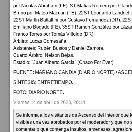
por Nicolás Abraham (FE). ST Matías Romero por Claud
Bruno por Mateo Maccari (FE). 22ST Leonardo Landriel p
22ST Martín Battallini por Gustavo Fernández (DR). 22
Emiliano Bogado (FE). 35ST Ramón González por Láza
Franco Torres por Tomás Villoldo (DR)
Árbitro: Lucas Comesaña.
Asistentes: Rubén Bustos y Daniel Zamora.
Cuarto Árbitro: Nelson Bejas.
Estadio: "Juan Alberto García" (Chaco For Ever).
FUENTE: MARIANO CANDIA (DIARIO NORTE) / ASCE
SÍNTESIS: ENTRETIEMPO.
FOTO: DIARIO NORTE.
Viernes 14 de abril de 2023, 20:14
Se informa a los visitantes de Ascenso del Interior que
visibles una vez aprobados por el moderador y que no 
comentario que contenga insultos, amenazas, agresion