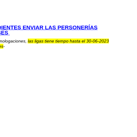
DIENTES ENVIAR LAS PERSONERÍAS
BES
mologaciones,
las ligas tiene tiempo hasta el 30-06-2023
es
-