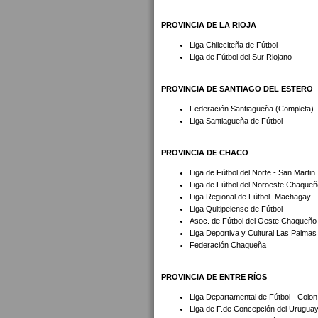
PROVINCIA DE LA RIOJA
Liga Chileciteña de Fútbol
Liga de Fútbol del Sur Riojano
PROVINCIA DE SANTIAGO DEL ESTERO
Federación Santiagueña (Completa)
Liga Santiagueña de Fútbol
PROVINCIA DE CHACO
Liga de Fútbol del Norte - San Martin
Liga de Fútbol del Noroeste Chaqueñ
Liga Regional de Fútbol -Machagay
Liga Quitipelense de Fútbol
Asoc. de Fútbol del Oeste Chaqueño
Liga Deportiva y Cultural Las Palmas
Federación Chaqueña
PROVINCIA DE ENTRE RÍOS
Liga Departamental de Fútbol - Colon
Liga de F.de Concepción del Urugua