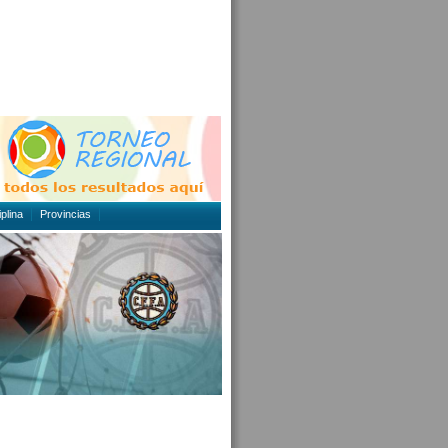
plina
Provincias