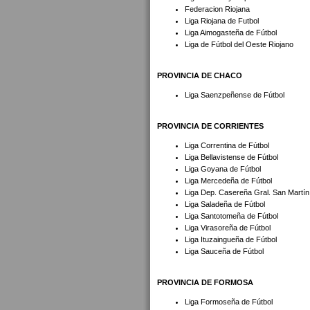
Federacion Riojana
Liga Riojana de Futbol
Liga Aimogasteña de Fútbol
Liga de Fútbol del Oeste Riojano
PROVINCIA DE CHACO
Liga Saenzpeñense de Fútbol
PROVINCIA DE CORRIENTES
Liga Correntina de Fútbol
Liga Bellavistense de Fútbol
Liga Goyana de Fútbol
Liga Mercedeña de Fútbol
Liga Dep. Casereña Gral. San Martín
Liga Saladeña de Fútbol
Liga Santotomeña de Fútbol
Liga Virasoreña de Fútbol
Liga Ituzaingueña de Fútbol
Liga Sauceña de Fútbol
PROVINCIA DE FORMOSA
Liga Formoseña de Fútbol