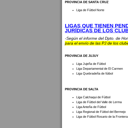
PROVINCIA DE SANTA CRUZ
Liga de Fútbol Norte
LIGAS QUE TIENEN PEN
JURÍDICAS DE LOS CLU
-Según el informe del Dpto. de Ho
para el envío de las PJ de los club
PROVINCIA DE JUJUY
Liga Jujeña de Fútbol
Liga Departamental de El Carmen
Liga Quebradeña de fútbol
PROVINCIA DE SALTA
Liga Calchaqui de Fútbol
Liga de Fútbol del Valle de Lerma
Liga Anteña de Fútbol
Liga Regional de Fútbol del Bermejo
Liga de Fútbol Rosario de la Frontera