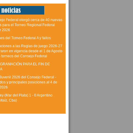
ejo Federal otorgó cerca de 40 nuevas
as para el Torneo Regional Federal
r 2026
es del Torneo Federal A y fallos
aciones a las Reglas de juego 2026-27
raron en vigencia desde el 1 de Agosto
s torneos del Consejo Federal
GRAMACIÓN PARA EL FIN DE
A
Juvenil 2026 del Consejo Federal -
dos y principales posiciones al 4 de
 2026
y (Mar del Plata) 1 - 0 Argentino
Maíz, Cba)