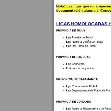
Nota: Las ligas que no aparecen
documentación alguna al Conse
LIGAS HOMOLOGADAS 
PROVINCIA DE JUJUY
Liga Puneña de Futbol
Liga Regional Jujeña de Fútbol
Liga Del Ramal de Futbol
PROVINCIA DE SAN JUAN
Liga Caucetera
Federación Sanjuanina
PROVINCIA DE CATAMARCA
Liga Chacarera de Fútbol
Liga Departamental de Futbol de P
PROVINCIA DE CÓRDOBA
Liga Regional Riotercerense de Fútbo