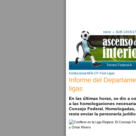
Inicio
SUB 13/15/17
Torneo Federal A
Institucional AFA-CF-Fed-Ligas
Informe del Departame
ligas
En las últimas horas, se dio a c
a las homologaciones necesarias
Consejo Federal. Homologadas, 
resta enviar la personería jurídi