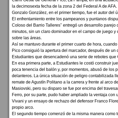
la decimosexta fecha de la zona 2 del Federal A de AFA.
Gonzalo González, en el primer tiempo, fue el autor del ún
El enfrentamiento entre los pampeanos y puntanos disput
Coloso del Barrio Talleres" entregó un desarrollo parejo 
minutos, sin un claro dominador en el campo de juego 
sobre las áreas.
Así se mantuvo durante el primer cuarto de hora, cuando
Pico consiguió la apertura del marcador, después de un c
Estudiantes que desencadenó una serie de rebotes que 
En esa primera parte, a Estudiantes le costó construir j
poca tenencia del balón y, por momentos, abusó de los p
delanteros. La única situación de peligro contabilizada l
remate de Agustín Politano a la carrera y frente al arco d
Masiovski, pero su disparo se fue por encima del travesa
Ferro, por su parte, pudo haber ampliado la ventaja con u
Vivani y un ensayo de rechazo del defensor Franco Flor
propio arco.
El segundo tiempo comenzó de la misma manera como te