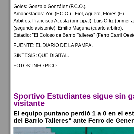
Goles: Gonzalo González (F.C.O.).
Amonestados: Yori (F.C.O.) - Fiol, Agüero, Flores (E)
Árbitros: Francisco Acosta (principal), Luis Ortiz (primer 
(segundo asistente), Emilio Maguna (cuarto árbitro).
Estadio: "El Coloso de Barrio Talleres" (Ferro Carril Oest
FUENTE: EL DIARIO DE LA PAMPA.
SÍNTESIS: QUÉ DIGITAL.
FOTOS: INFO PICO.
Sportivo Estudiantes sigue sin g
visitante
El equipo puntano perdió 1 a 0 en el es
del Barrio Talleres" ante Ferro de Gener