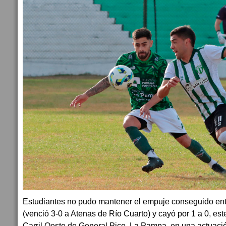
Estudiantes no pudo mantener el empuje conseguido ent
(venció 3-0 a Atenas de Río Cuarto) y cayó por 1 a 0, est
Carril Oeste de General Pico, La Pampa, en una actuaci