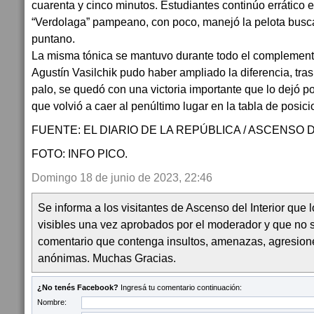
cuarenta y cinco minutos. Estudiantes continúo errático e
“Verdolaga” pampeano, con poco, manejó la pelota buscan
puntano.
La misma tónica se mantuvo durante todo el complemento
Agustín Vasilchik pudo haber ampliado la diferencia, tras
palo, se quedó con una victoria importante que lo dejó p
que volvió a caer al penúltimo lugar en la tabla de posici
FUENTE: EL DIARIO DE LA REPÚBLICA / ASCENSO D
FOTO: INFO PICO.
Domingo 18 de junio de 2023, 22:46
Se informa a los visitantes de Ascenso del Interior que
visibles una vez aprobados por el moderador y que no 
comentario que contenga insultos, amenazas, agresion
anónimas. Muchas Gracias.
¿No tenés Facebook?
Ingresá tu comentario continuación:
Nombre: