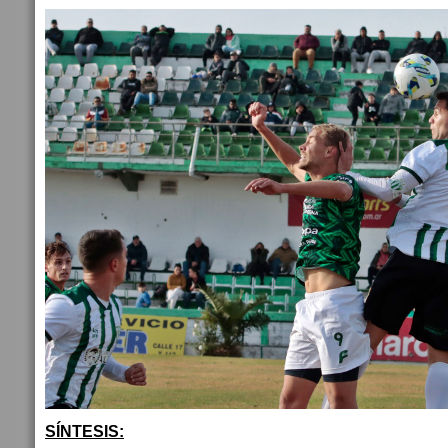
SÍNTESIS: