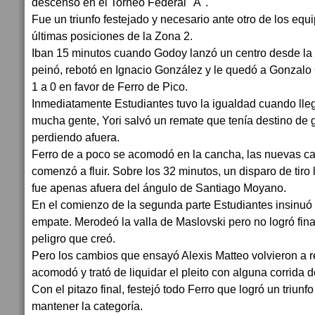
descenso en el Torneo Federal "A".
Fue un triunfo festejado y necesario ante otro de los equ
últimas posiciones de la Zona 2.
Iban 15 minutos cuando Godoy lanzó un centro desde la 
peinó, rebotó en Ignacio González y le quedó a Gonzalo 
1 a 0 en favor de Ferro de Pico.
Inmediatamente Estudiantes tuvo la igualdad cuando ll
mucha gente, Yori salvó un remate que tenía destino de g
perdiendo afuera.
Ferro de a poco se acomodó en la cancha, las nuevas car
comenzó a fluir. Sobre los 32 minutos, un disparo de tiro
fue apenas afuera del ángulo de Santiago Moyano.
En el comienzo de la segunda parte Estudiantes insinuó 
empate. Merodeó la valla de Maslovski pero no logró fina
peligro que creó.
Pero los cambios que ensayó Alexis Matteo volvieron a re
acomodó y trató de liquidar el pleito con alguna corrida d
Con el pitazo final, festejó todo Ferro que logró un triunf
mantener la categoría.