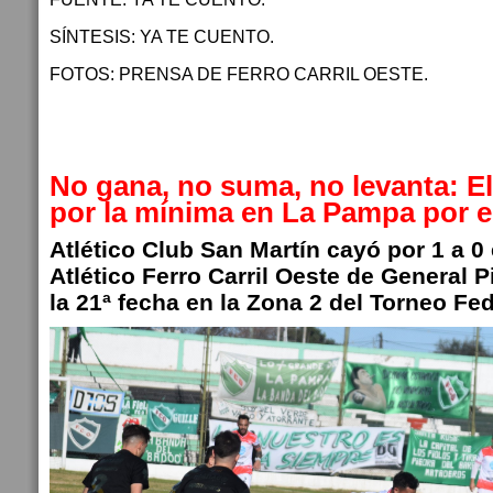
SÍNTESIS: YA TE CUENTO.
FOTOS: PRENSA DE FERRO CARRIL OESTE.
No gana, no suma, no levanta: E
por la mínima en La Pampa por e
Atlético Club San Martín cayó por 1 a 0 
Atlético Ferro Carril Oeste de General 
la 21ª fecha en la Zona 2 del Torneo Fed