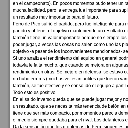
en el campeonato). En pocos momentos pudo tener un rati
mucha facilidad, pero la entrega fue importante para suplir 
un resultado muy importante para el futuro.
Ferro de Pico sufrió el partido, pero fue inteligente para
partido y obtener el objetivo manteniendo un resultado qu
también tiene un valor importante porque no siempre los
poder jugar, a veces las cosas no salen como uno las pla
objetivo -a pesar de los inconvenientes mencionados- se 
Si uno analiza el rendimiento del equipo en general podr
todavía le falta mucho, que cuando se mejora en algunas
rendimiento en otras. Se mejoró en defensa, se estuvo co
no hubo errores (muchas veces infantiles que fueron vari
también, se fue efectivo y se consolidó el equipo a partir
Todo esto es positivo.
En el saldo inverso queda que se puede jugar mejor y no 
un resultado, que se necesita más tenencia de balón en 
tiene que ser más compacto, por momentos parecía demas
el medio siempre quedaba para el rival. Los delanteros es
Da la sensación que los problemas de Ferro siguen estan