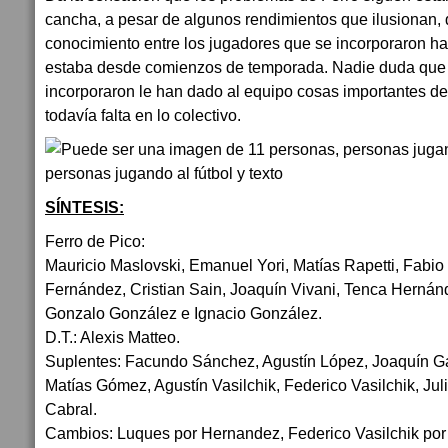
cancha, a pesar de algunos rendimientos que ilusionan, 
conocimiento entre los jugadores que se incorporaron ha
estaba desde comienzos de temporada. Nadie duda que c
incorporaron le han dado al equipo cosas importantes de
todavía falta en lo colectivo.
SÍNTESIS:
Ferro de Pico:
Mauricio Maslovski, Emanuel Yori, Matías Rapetti, Fabi
Fernández, Cristian Sain, Joaquín Vivani, Tenca Hernánd
Gonzalo González e Ignacio González.
D.T.: Alexis Matteo.
Suplentes: Facundo Sánchez, Agustín López, Joaquín Ga
Matías Gómez, Agustín Vasilchik, Federico Vasilchik, Ju
Cabral.
Cambios: Luques por Hernandez, Federico Vasilchik po