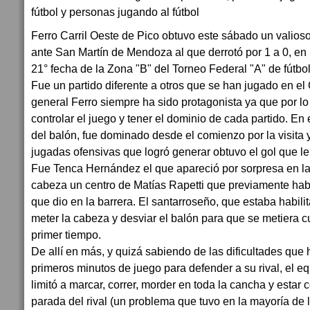
Ferro Carril Oeste de Pico obtuvo este sábado un valioso
ante San Martín de Mendoza al que derrotó por 1 a 0, en 
21° fecha de la Zona "B" del Torneo Federal "A" de fútbol
Fue un partido diferente a otros que se han jugado en el
general Ferro siempre ha sido protagonista ya que por lo
controlar el juego y tener el dominio de cada partido. En
del balón, fue dominado desde el comienzo por la visita 
jugadas ofensivas que logró generar obtuvo el gol que le d
Fue Tenca Hernández el que apareció por sorpresa en la
cabeza un centro de Matías Rapetti que previamente había
que dio en la barrera. El santarroseño, que estaba habil
meter la cabeza y desviar el balón para que se metiera 
primer tiempo.
De allí en más, y quizá sabiendo de las dificultades que 
primeros minutos de juego para defender a su rival, el e
limitó a marcar, correr, morder en toda la cancha y estar 
parada del rival (un problema que tuvo en la mayoría de 